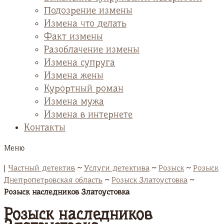
Подозрение измены
Измена что делать
Факт измены
Разоблачение измены
Измена супруга
Измена жены
Курортный роман
Измена мужа
Измена в интернете
Контакты
Меню
|
Частный детектив
~
Услуги детектива
~
Розыск
~
Розыск
Днепропетровская область
~
Розыск Златоустовка
~
Розыск наследников Златоустовка
Розыск наследников