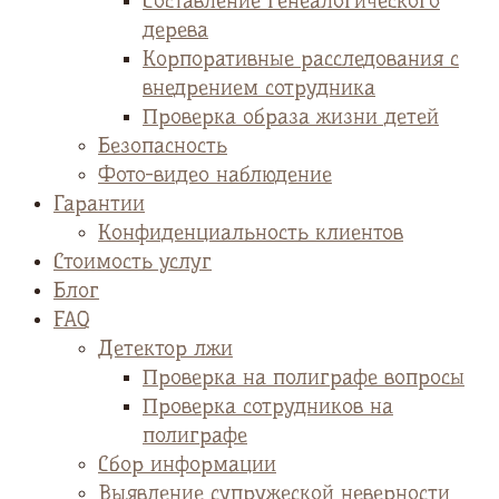
Cоставление генеалогического
дерева
Корпоративные расследования с
внедрением сотрудника
Проверка образа жизни детей
Безопасность
Фото-видео наблюдение
Гарантии
Конфиденциальность клиентов
Стоимость услуг
Блог
FAQ
Детектор лжи
Проверка на полиграфе вопросы
Проверка сотрудников на
полиграфе
Сбор информации
Выявление супружеской неверности