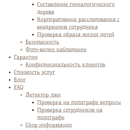
Cоставление генеалогического
дерева
Корпоративные расследования с
внедрением сотрудника
Проверка образа жизни детей
Безопасность
Фото-видео наблюдение
Гарантии
Конфиденциальность клиентов
Стоимость услуг
Блог
FAQ
Детектор лжи
Проверка на полиграфе вопросы
Проверка сотрудников на
полиграфе
Сбор информации