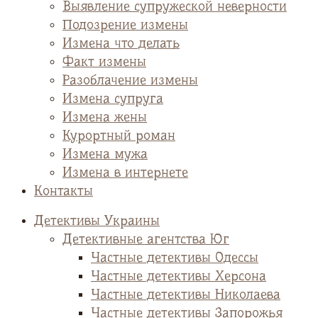
Выявление супружеской неверности
Подозрение измены
Измена что делать
Факт измены
Разоблачение измены
Измена супруга
Измена жены
Курортный роман
Измена мужа
Измена в интернете
Контакты
Детективы Украины
Детективные агентства Юг
Частные детективы Одессы
Частные детективы Херсона
Частные детективы Николаева
Частные детективы Запорожья