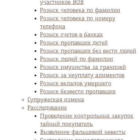
участников ВОВ
Розыск человека по фамилии
Розыск человека по номеру
телефона
Розыск счетов в банках
Розыск пропавших детей
Розыск пропавших без вести людей
Розыск людей по фамилии
Розыск имущества за границей
Розыск за неуплату алиментов
Розыск вкладов умершего
Розыск безвести пропавших
Супружеская измена
Расследование
Проведение контрольных закупок
тайный покупатель
Выявление фальшивой невесты