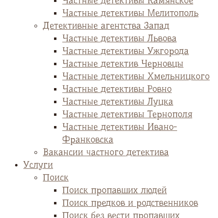
Частные детективы Камянское
Частные детективы Мелитополь
Детективные агентства Запад
Частные детективы Львова
Частные детективы Ужгорода
Частные детектив Черновцы
Частные детективы Хмельницкого
Частные детективы Ровно
Частные детективы Луцка
Частные детективы Тернополя
Частные детективы Ивано-
Франковска
Вакансии частного детектива
Услуги
Поиск
Поиск пропавших людей
Поиск предков и родственников
Поиск без вести пропавших