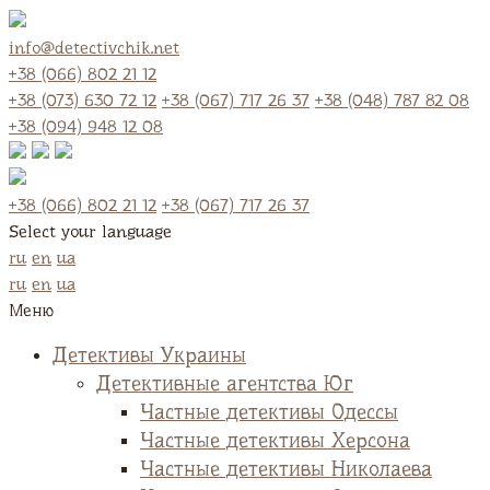
info@detectivchik.net
+38 (066) 802 21 12
+38 (073) 630 72 12
+38 (067) 717 26 37
+38 (048) 787 82 08
+38 (094) 948 12 08
+38 (066) 802 21 12
+38 (067) 717 26 37
Select your language
ru
en
ua
ru
en
ua
Меню
Детективы Украины
Детективные агентства Юг
Частные детективы Одессы
Частные детективы Херсона
Частные детективы Николаева