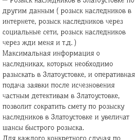
— Розыск наследников в Златоустовке по
другим данным ( розыск наследников в
интернете, розыск наследников через
социальные сети, розыск наследников
через жди меня и т.д. )
Максимальная информация о
наследниках, которых необходимо
разыскать в Златоустовке, и оперативная
подача заявки после исчезновения
частным детективам в Златоустовке,
позволит сократить смету по розыску
наследников в Златоустовке и увеличат
шансы быстрого розыска.
Для каждого конкретного случая по