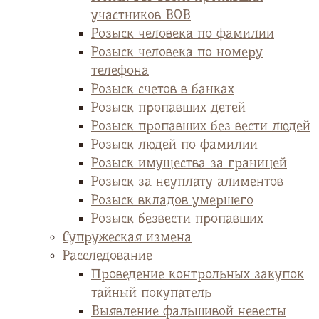
участников ВОВ
Розыск человека по фамилии
Розыск человека по номеру
телефона
Розыск счетов в банках
Розыск пропавших детей
Розыск пропавших без вести людей
Розыск людей по фамилии
Розыск имущества за границей
Розыск за неуплату алиментов
Розыск вкладов умершего
Розыск безвести пропавших
Супружеская измена
Расследование
Проведение контрольных закупок
тайный покупатель
Выявление фальшивой невесты