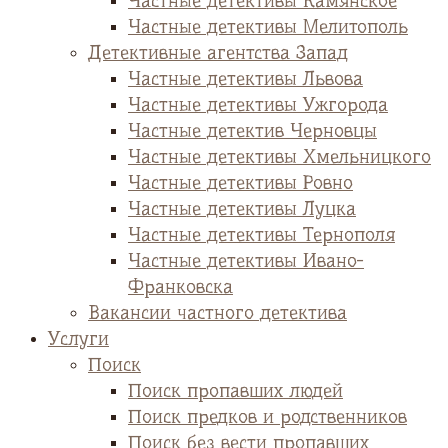
Частные детективы Камянское
Частные детективы Мелитополь
Детективные агентства Запад
Частные детективы Львова
Частные детективы Ужгорода
Частные детектив Черновцы
Частные детективы Хмельницкого
Частные детективы Ровно
Частные детективы Луцка
Частные детективы Тернополя
Частные детективы Ивано-
Франковска
Вакансии частного детектива
Услуги
Поиск
Поиск пропавших людей
Поиск предков и родственников
Поиск без вести пропавших