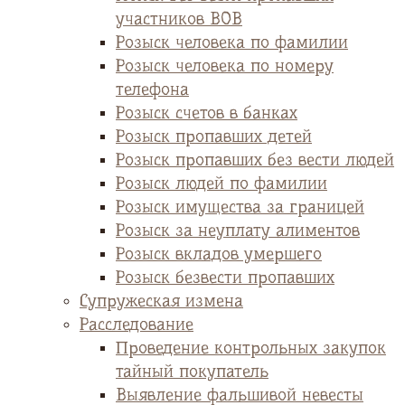
участников ВОВ
Розыск человека по фамилии
Розыск человека по номеру
телефона
Розыск счетов в банках
Розыск пропавших детей
Розыск пропавших без вести людей
Розыск людей по фамилии
Розыск имущества за границей
Розыск за неуплату алиментов
Розыск вкладов умершего
Розыск безвести пропавших
Супружеская измена
Расследование
Проведение контрольных закупок
тайный покупатель
Выявление фальшивой невесты