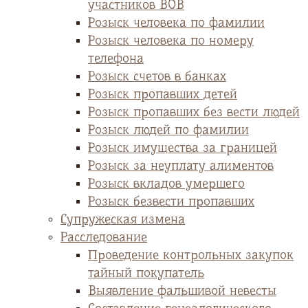
участников ВОВ
Розыск человека по фамилии
Розыск человека по номеру
телефона
Розыск счетов в банках
Розыск пропавших детей
Розыск пропавших без вести людей
Розыск людей по фамилии
Розыск имущества за границей
Розыск за неуплату алиментов
Розыск вкладов умершего
Розыск безвести пропавших
Супружеская измена
Расследование
Проведение контрольных закупок
тайный покупатель
Выявление фальшивой невесты