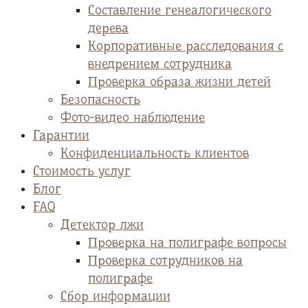
Cоставление генеалогического
дерева
Корпоративные расследования с
внедрением сотрудника
Проверка образа жизни детей
Безопасность
Фото-видео наблюдение
Гарантии
Конфиденциальность клиентов
Стоимость услуг
Блог
FAQ
Детектор лжи
Проверка на полиграфе вопросы
Проверка сотрудников на
полиграфе
Сбор информации