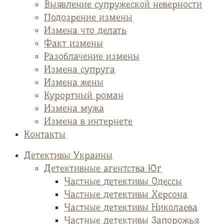
Выявление супружеской неверности
Подозрение измены
Измена что делать
Факт измены
Разоблачение измены
Измена супруга
Измена жены
Курортный роман
Измена мужа
Измена в интернете
Контакты
Детективы Украины
Детективные агентства Юг
Частные детективы Одессы
Частные детективы Херсона
Частные детективы Николаева
Частные детективы Запорожья