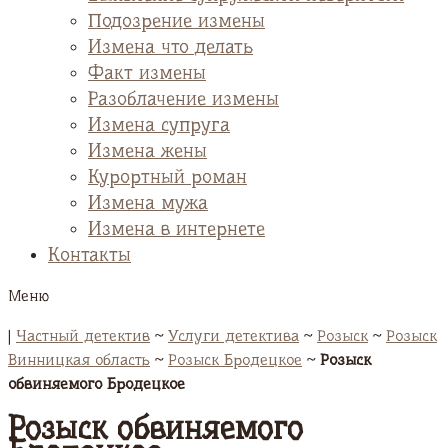
Подозрение измены
Измена что делать
Факт измены
Разоблачение измены
Измена супруга
Измена жены
Курортный роман
Измена мужа
Измена в интернете
Контакты
Меню
|
Частный детектив
~
Услуги детектива
~
Розыск
~
Розыск
Винницкая область
~
Розыск Бродецкое
~
Розыск
обвиняемого Бродецкое
Розыск обвиняемого