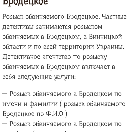
Бродецкое
Розыск обвиняемого Бродецкое. Частные
детективы занимаются розыском
обвиняемых в Бродецком, в Винницкой
области и по всей территории Украины.
Детективное агентство по розыску
обвиняемых в Бродецком включает в
себя следующие услуги:
— Розыск обвиняемого в Бродецком по
имени и фамилии ( розыск обвиняемого
Бродецкое по Ф.И.О )
— Розыск обвиняемого в Бродецком по