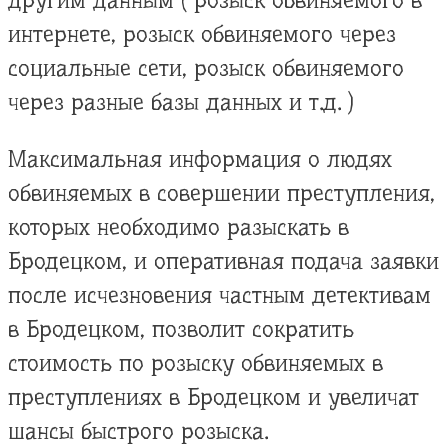
другим данным ( розыск обвиняемого в
интернете, розыск обвиняемого через
социальные сети, розыск обвиняемого
через разные базы данных и т.д. )
Максимальная информация о людях
обвиняемых в совершении преступления,
которых необходимо разыскать в
Бродецком, и оперативная подача заявки
после исчезновения частным детективам
в Бродецком, позволит сократить
стоимость по розыску обвиняемых в
преступлениях в Бродецком и увеличат
шансы быстрого розыска.