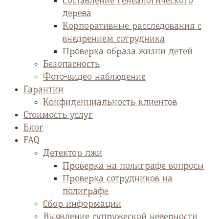
Cоставление генеалогического
дерева
Корпоративные расследования с
внедрением сотрудника
Проверка образа жизни детей
Безопасность
Фото-видео наблюдение
Гарантии
Конфиденциальность клиентов
Стоимость услуг
Блог
FAQ
Детектор лжи
Проверка на полиграфе вопросы
Проверка сотрудников на
полиграфе
Сбор информации
Выявление супружеской неверности