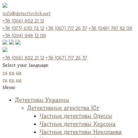
info@detectivchik.net
+38 (066) 802 21 12
+38 (073) 630 72 12
+38 (067) 717 26 37
+38 (048) 787 82 08
+38 (094) 948 12 08
+38 (066) 802 21 12
+38 (067) 717 26 37
Select your language
ru
en
ua
ru
en
ua
Меню
Детективы Украины
Детективные агентства Юг
Частные детективы Одессы
Частные детективы Херсона
Частные детективы Николаева