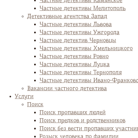
Частные детективы Камянское
Частные детективы Мелитополь
Детективные агентства Запад
Частные детективы Львова
Частные детективы Ужгорода
Частные детектив Черновцы
Частные детективы Хмельницкого
Частные детективы Ровно
Частные детективы Луцка
Частные детективы Тернополя
Частные детективы Ивано-Франков
Вакансии частного детектива
Услуги
Поиск
Поиск пропавших людей
Поиск предков и родственников
Поиск без вести пропавших участни
Розыск человека по фамилии