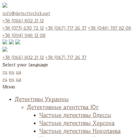
info@detectivchik.net
+38 (066) 802 21 12
+38 (073) 630 72 12
+38 (067) 717 26 37
+38 (048) 787 82 08
+38 (094) 948 12 08
+38 (066) 802 21 12
+38 (067) 717 26 37
Select your language
ru
en
ua
ru
en
ua
Меню
Детективы Украины
Детективные агентства Юг
Частные детективы Одессы
Частные детективы Херсона
Частные детективы Николаева