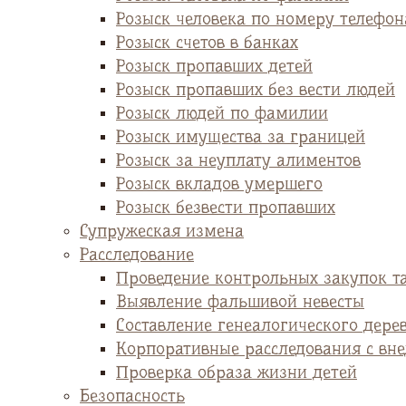
Розыск человека по номеру телефон
Розыск счетов в банках
Розыск пропавших детей
Розыск пропавших без вести людей
Розыск людей по фамилии
Розыск имущества за границей
Розыск за неуплату алиментов
Розыск вкладов умершего
Розыск безвести пропавших
Супружеская измена
Расследование
Проведение контрольных закупок т
Выявление фальшивой невесты
Cоставление генеалогического дере
Корпоративные расследования с вн
Проверка образа жизни детей
Безопасность