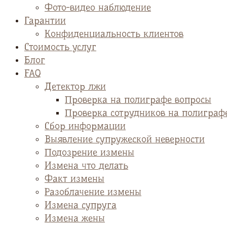
Фото-видео наблюдение
Гарантии
Конфиденциальность клиентов
Стоимость услуг
Блог
FAQ
Детектор лжи
Проверка на полиграфе вопросы
Проверка сотрудников на полиграф
Сбор информации
Выявление супружеской неверности
Подозрение измены
Измена что делать
Факт измены
Разоблачение измены
Измена супруга
Измена жены