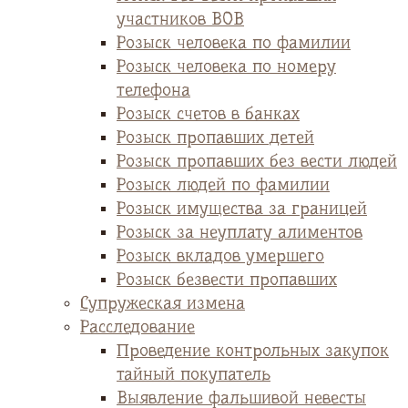
участников ВОВ
Розыск человека по фамилии
Розыск человека по номеру
телефона
Розыск счетов в банках
Розыск пропавших детей
Розыск пропавших без вести людей
Розыск людей по фамилии
Розыск имущества за границей
Розыск за неуплату алиментов
Розыск вкладов умершего
Розыск безвести пропавших
Супружеская измена
Расследование
Проведение контрольных закупок
тайный покупатель
Выявление фальшивой невесты