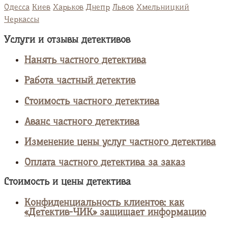
Одесса
Киев
Харьков
Днепр
Львов
Хмельницкий
Черкассы
Услуги и отзывы детективов
Нанять частного детектива
Работа частный детектив
Стоимость частного детектива
Аванс частного детектива
Изменение цены услуг частного детектива
Оплата частного детектива за заказ
Стоимость и цены детектива
Конфиденциальность клиентов: как
«Детектив-ЧИК» защищает информацию