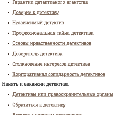
Гарантии детективного агентства
Доверие к детективу
Независимый детектив
Профессиональная тайна детектива
Основы нравственности детективов
Доверитель детектива
Столкновение интересов детектива
Корпоративная солидарность детективов
Нанять и вакансии детектива
Детективы или правоохранительные органы
Обратиться к детективу