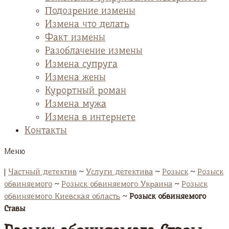
Подозрение измены
Измена что делать
Факт измены
Разоблачение измены
Измена супруга
Измена жены
Курортный роман
Измена мужа
Измена в интернете
Контакты
Меню
|
Частный детектив
~
Услуги детектива
~
Розыск
~
Розыск
обвиняемого
~
Розыск обвиняемого Украина
~
Розыск
обвиняемого Киевская область
~
Розыск обвиняемого
Ставы