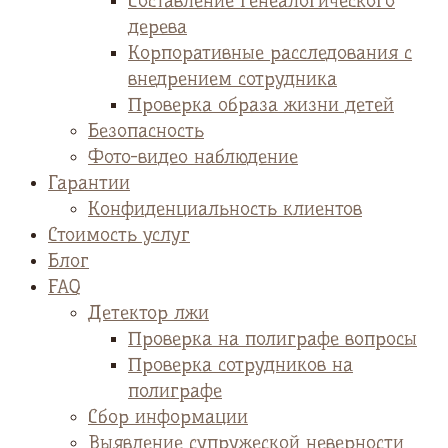
Cоставление генеалогического
дерева
Корпоративные расследования с
внедрением сотрудника
Проверка образа жизни детей
Безопасность
Фото-видео наблюдение
Гарантии
Конфиденциальность клиентов
Стоимость услуг
Блог
FAQ
Детектор лжи
Проверка на полиграфе вопросы
Проверка сотрудников на
полиграфе
Сбор информации
Выявление супружеской неверности