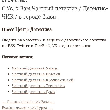
агентства.
С Ув. к Вам Частный детектив / Детектив-
ЧИК / в городе Ставы.
Пресс Центр Детектива
Следите за новостями и акциями детективного агентства
по RSS, Twitter и FaсeBook, VK и одноклассниках
Похожие записи:
Частный детектив Умань
Частный детектив Измаил
Частный детектив Кропивницкий
Частный детектив Тернополь
Частный детектив Сумы
←
Розыск телефонов Роздол
Розыск должников Турка
→