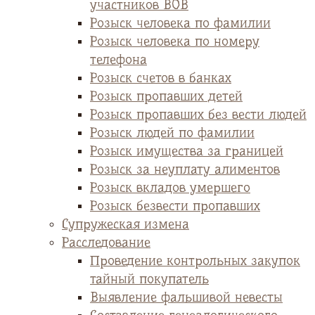
участников ВОВ
Розыск человека по фамилии
Розыск человека по номеру
телефона
Розыск счетов в банках
Розыск пропавших детей
Розыск пропавших без вести людей
Розыск людей по фамилии
Розыск имущества за границей
Розыск за неуплату алиментов
Розыск вкладов умершего
Розыск безвести пропавших
Супружеская измена
Расследование
Проведение контрольных закупок
тайный покупатель
Выявление фальшивой невесты