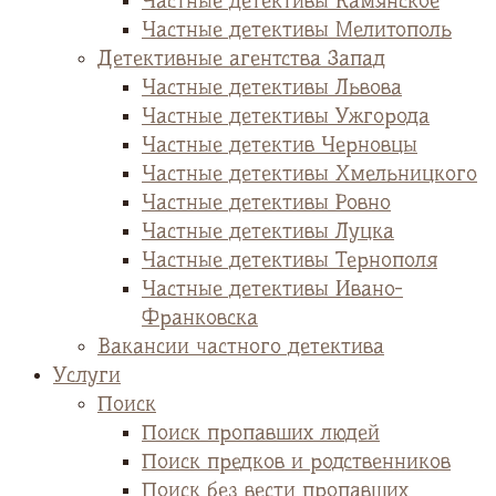
Частные детективы Камянское
Частные детективы Мелитополь
Детективные агентства Запад
Частные детективы Львова
Частные детективы Ужгорода
Частные детектив Черновцы
Частные детективы Хмельницкого
Частные детективы Ровно
Частные детективы Луцка
Частные детективы Тернополя
Частные детективы Ивано-
Франковска
Вакансии частного детектива
Услуги
Поиск
Поиск пропавших людей
Поиск предков и родственников
Поиск без вести пропавших