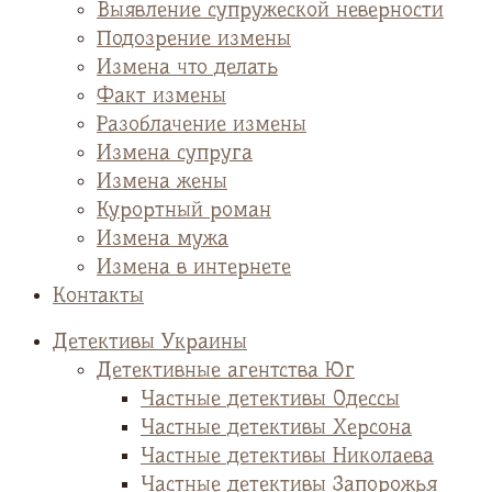
Выявление супружеской неверности
Подозрение измены
Измена что делать
Факт измены
Разоблачение измены
Измена супруга
Измена жены
Курортный роман
Измена мужа
Измена в интернете
Контакты
Детективы Украины
Детективные агентства Юг
Частные детективы Одессы
Частные детективы Херсона
Частные детективы Николаева
Частные детективы Запорожья