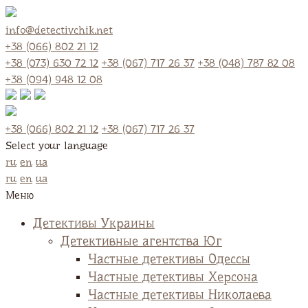
info@detectivchik.net
+38 (066) 802 21 12
+38 (073) 630 72 12
+38 (067) 717 26 37
+38 (048) 787 82 08
+38 (094) 948 12 08
+38 (066) 802 21 12
+38 (067) 717 26 37
Select your language
ru
en
ua
ru
en
ua
Меню
Детективы Украины
Детективные агентства Юг
Частные детективы Одессы
Частные детективы Херсона
Частные детективы Николаева