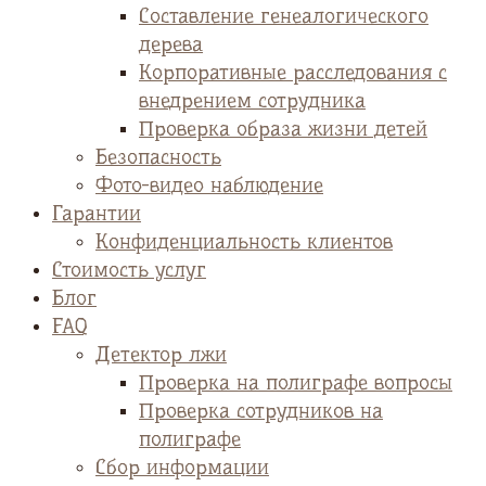
Cоставление генеалогического
дерева
Корпоративные расследования с
внедрением сотрудника
Проверка образа жизни детей
Безопасность
Фото-видео наблюдение
Гарантии
Конфиденциальность клиентов
Стоимость услуг
Блог
FAQ
Детектор лжи
Проверка на полиграфе вопросы
Проверка сотрудников на
полиграфе
Сбор информации