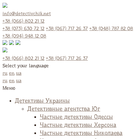
info@detectivchik.net
+38 (066) 802 21 12
+38 (073) 630 72 12
+38 (067) 717 26 37
+38 (048) 787 82 08
+38 (094) 948 12 08
+38 (066) 802 21 12
+38 (067) 717 26 37
Select your language
ru
en
ua
ru
en
ua
Меню
Детективы Украины
Детективные агентства Юг
Частные детективы Одессы
Частные детективы Херсона
Частные детективы Николаева