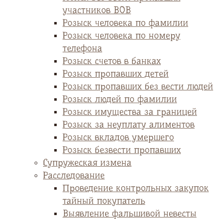
участников ВОВ
Розыск человека по фамилии
Розыск человека по номеру
телефона
Розыск счетов в банках
Розыск пропавших детей
Розыск пропавших без вести людей
Розыск людей по фамилии
Розыск имущества за границей
Розыск за неуплату алиментов
Розыск вкладов умершего
Розыск безвести пропавших
Супружеская измена
Расследование
Проведение контрольных закупок
тайный покупатель
Выявление фальшивой невесты