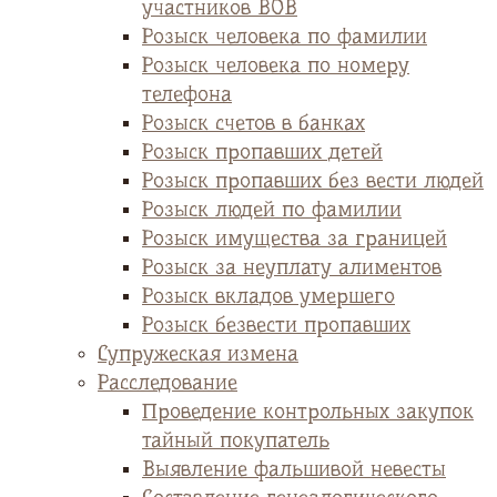
участников ВОВ
Розыск человека по фамилии
Розыск человека по номеру
телефона
Розыск счетов в банках
Розыск пропавших детей
Розыск пропавших без вести людей
Розыск людей по фамилии
Розыск имущества за границей
Розыск за неуплату алиментов
Розыск вкладов умершего
Розыск безвести пропавших
Супружеская измена
Расследование
Проведение контрольных закупок
тайный покупатель
Выявление фальшивой невесты