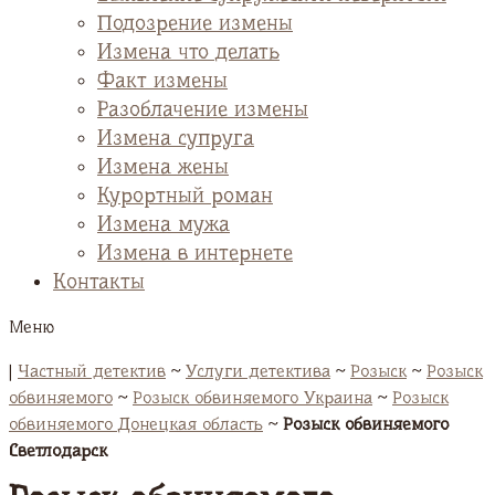
Подозрение измены
Измена что делать
Факт измены
Разоблачение измены
Измена супруга
Измена жены
Курортный роман
Измена мужа
Измена в интернете
Контакты
Меню
|
Частный детектив
~
Услуги детектива
~
Розыск
~
Розыск
обвиняемого
~
Розыск обвиняемого Украина
~
Розыск
обвиняемого Донецкая область
~
Розыск обвиняемого
Светлодарск