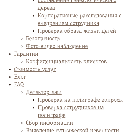
Cоставление генеалогического
дерева
Корпоративные расследования с
внедрением сотрудника
Проверка образа жизни детей
Безопасность
Фото-видео наблюдение
Гарантии
Конфиденциальность клиентов
Стоимость услуг
Блог
FAQ
Детектор лжи
Проверка на полиграфе вопросы
Проверка сотрудников на
полиграфе
Сбор информации
Выявление супружеской неверности