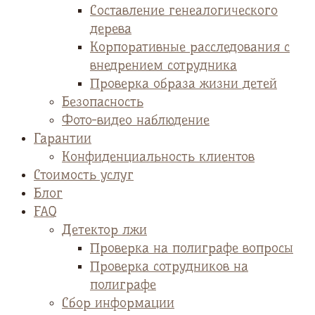
Cоставление генеалогического
дерева
Корпоративные расследования с
внедрением сотрудника
Проверка образа жизни детей
Безопасность
Фото-видео наблюдение
Гарантии
Конфиденциальность клиентов
Стоимость услуг
Блог
FAQ
Детектор лжи
Проверка на полиграфе вопросы
Проверка сотрудников на
полиграфе
Сбор информации