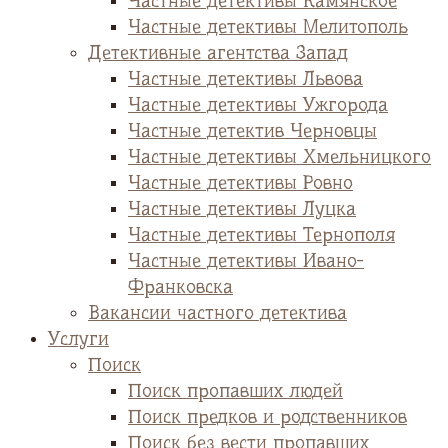
Частные детективы Камянское
Частные детективы Мелитополь
Детективные агентства Запад
Частные детективы Львова
Частные детективы Ужгорода
Частные детектив Черновцы
Частные детективы Хмельницкого
Частные детективы Ровно
Частные детективы Луцка
Частные детективы Тернополя
Частные детективы Ивано-
Франковска
Вакансии частного детектива
Услуги
Поиск
Поиск пропавших людей
Поиск предков и родственников
Поиск без вести пропавших