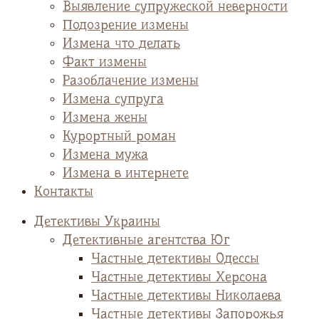
Выявление супружеской неверности
Подозрение измены
Измена что делать
Факт измены
Разоблачение измены
Измена супруга
Измена жены
Курортный роман
Измена мужа
Измена в интернете
Контакты
Детективы Украины
Детективные агентства Юг
Частные детективы Одессы
Частные детективы Херсона
Частные детективы Николаева
Частные детективы Запорожья