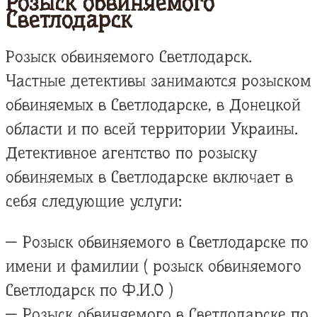
Розыск обвиняемого
Светлодарск
Розыск обвиняемого Светлодарск.
Частные детективы занимаются розыском
обвиняемых в Светлодарске, в Донецкой
области и по всей территории Украины.
Детективное агентство по розыску
обвиняемых в Светлодарске включает в
себя следующие услуги:
— Розыск обвиняемого в Светлодарске по
имени и фамилии ( розыск обвиняемого
Светлодарск по Ф.И.О )
— Розыск обвиняемого в Светлодарске по