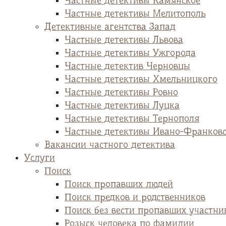
Частные детективы Камянское
Частные детективы Мелитополь
Детективные агентства Запад
Частные детективы Львова
Частные детективы Ужгорода
Частные детектив Черновцы
Частные детективы Хмельницкого
Частные детективы Ровно
Частные детективы Луцка
Частные детективы Тернополя
Частные детективы Ивано-Франков
Вакансии частного детектива
Услуги
Поиск
Поиск пропавших людей
Поиск предков и родственников
Поиск без вести пропавших участни
Розыск человека по фамилии