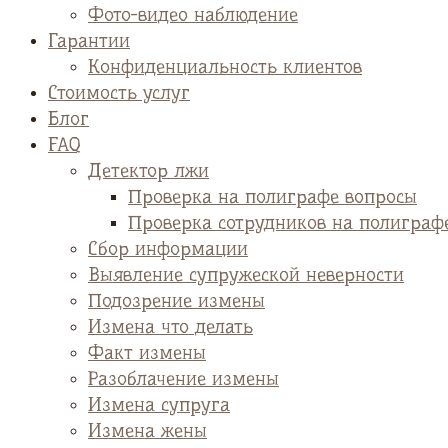
Фото-видео наблюдение
Гарантии
Конфиденциальность клиентов
Стоимость услуг
Блог
FAQ
Детектор лжи
Проверка на полиграфе вопросы
Проверка сотрудников на полиграф
Сбор информации
Выявление супружеской неверности
Подозрение измены
Измена что делать
Факт измены
Разоблачение измены
Измена супруга
Измена жены