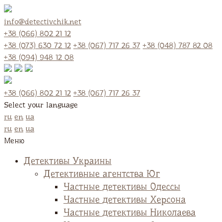
info@detectivchik.net
+38 (066) 802 21 12
+38 (073) 630 72 12
+38 (067) 717 26 37
+38 (048) 787 82 08
+38 (094) 948 12 08
+38 (066) 802 21 12
+38 (067) 717 26 37
Select your language
ru
en
ua
ru
en
ua
Меню
Детективы Украины
Детективные агентства Юг
Частные детективы Одессы
Частные детективы Херсона
Частные детективы Николаева