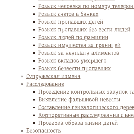
Розыск человека по номеру телефон
Розыск счетов в банках
Розыск пропавших детей
Розыск пропавших без вести людей
Розыск людей по фамилии
Розыск имущества за границей
Розыск за неуплату алиментов
Розыск вкладов умершего
Розыск безвести пропавших
Супружеская измена
Расследование
Проведение контрольных закупок т
Выявление фальшивой невесты
Cоставление генеалогического дере
Корпоративные расследования с вн
Проверка образа жизни детей
Безопасность