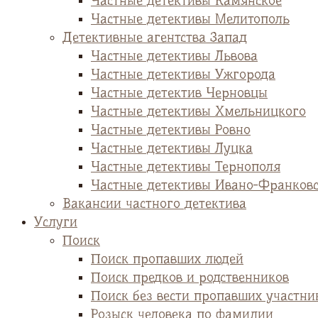
Частные детективы Камянское
Частные детективы Мелитополь
Детективные агентства Запад
Частные детективы Львова
Частные детективы Ужгорода
Частные детектив Черновцы
Частные детективы Хмельницкого
Частные детективы Ровно
Частные детективы Луцка
Частные детективы Тернополя
Частные детективы Ивано-Франков
Вакансии частного детектива
Услуги
Поиск
Поиск пропавших людей
Поиск предков и родственников
Поиск без вести пропавших участни
Розыск человека по фамилии