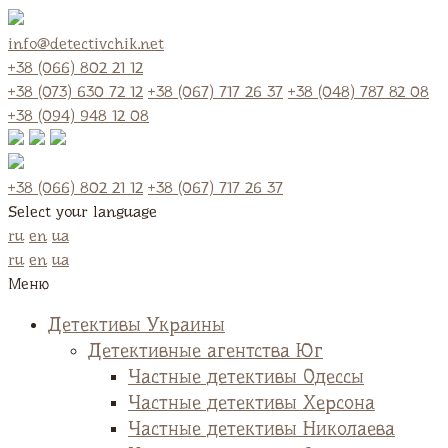
info@detectivchik.net
+38 (066) 802 21 12
+38 (073) 630 72 12
+38 (067) 717 26 37
+38 (048) 787 82 08
+38 (094) 948 12 08
+38 (066) 802 21 12
+38 (067) 717 26 37
Select your language
ru
en
ua
ru
en
ua
Меню
Детективы Украины
Детективные агентства Юг
Частные детективы Одессы
Частные детективы Херсона
Частные детективы Николаева