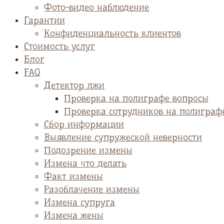
Фото-видео наблюдение
Гарантии
Конфиденциальность клиентов
Стоимость услуг
Блог
FAQ
Детектор лжи
Проверка на полиграфе вопросы
Проверка сотрудников на полиграф
Сбор информации
Выявление супружеской неверности
Подозрение измены
Измена что делать
Факт измены
Разоблачение измены
Измена супруга
Измена жены