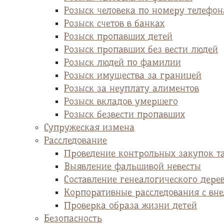
Розыск человека по номеру телефон
Розыск счетов в банках
Розыск пропавших детей
Розыск пропавших без вести людей
Розыск людей по фамилии
Розыск имущества за границей
Розыск за неуплату алиментов
Розыск вкладов умершего
Розыск безвести пропавших
Супружеская измена
Расследование
Проведение контрольных закупок т
Выявление фальшивой невесты
Cоставление генеалогического дере
Корпоративные расследования с вн
Проверка образа жизни детей
Безопасность