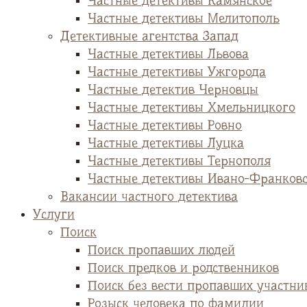
Частные детективы Камянское
Частные детективы Мелитополь
Детективные агентства Запад
Частные детективы Львова
Частные детективы Ужгорода
Частные детектив Черновцы
Частные детективы Хмельницкого
Частные детективы Ровно
Частные детективы Луцка
Частные детективы Тернополя
Частные детективы Ивано-Франков
Вакансии частного детектива
Услуги
Поиск
Поиск пропавших людей
Поиск предков и родственников
Поиск без вести пропавших участни
Розыск человека по фамилии