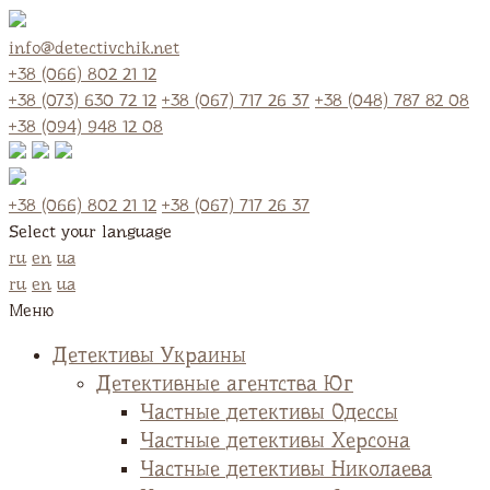
info@detectivchik.net
+38 (066) 802 21 12
+38 (073) 630 72 12
+38 (067) 717 26 37
+38 (048) 787 82 08
+38 (094) 948 12 08
+38 (066) 802 21 12
+38 (067) 717 26 37
Select your language
ru
en
ua
ru
en
ua
Меню
Детективы Украины
Детективные агентства Юг
Частные детективы Одессы
Частные детективы Херсона
Частные детективы Николаева