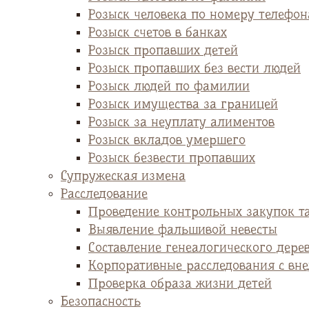
Розыск человека по номеру телефон
Розыск счетов в банках
Розыск пропавших детей
Розыск пропавших без вести людей
Розыск людей по фамилии
Розыск имущества за границей
Розыск за неуплату алиментов
Розыск вкладов умершего
Розыск безвести пропавших
Супружеская измена
Расследование
Проведение контрольных закупок т
Выявление фальшивой невесты
Cоставление генеалогического дере
Корпоративные расследования с вн
Проверка образа жизни детей
Безопасность