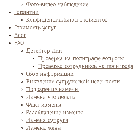
Фото-видео наблюдение
Гарантии
Конфиденциальность клиентов
Стоимость услуг
Блог
FAQ
Детектор лжи
Проверка на полиграфе вопросы
Проверка сотрудников на полиграф
Сбор информации
Выявление супружеской неверности
Подозрение измены
Измена что делать
Факт измены
Разоблачение измены
Измена супруга
Измена жены