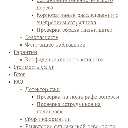
Cоставление генеалогического
дерева
Корпоративные расследования с
внедрением сотрудника
Проверка образа жизни детей
Безопасность
Фото-видео наблюдение
Гарантии
Конфиденциальность клиентов
Стоимость услуг
Блог
FAQ
Детектор лжи
Проверка на полиграфе вопросы
Проверка сотрудников на
полиграфе
Сбор информации
Выявление супружеской неверности