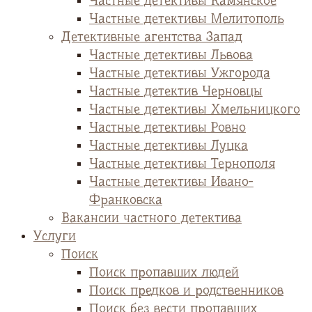
Частные детективы Камянское
Частные детективы Мелитополь
Детективные агентства Запад
Частные детективы Львова
Частные детективы Ужгорода
Частные детектив Черновцы
Частные детективы Хмельницкого
Частные детективы Ровно
Частные детективы Луцка
Частные детективы Тернополя
Частные детективы Ивано-
Франковска
Вакансии частного детектива
Услуги
Поиск
Поиск пропавших людей
Поиск предков и родственников
Поиск без вести пропавших