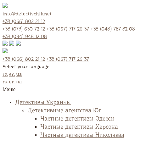
info@detectivchik.net
+38 (066) 802 21 12
+38 (073) 630 72 12
+38 (067) 717 26 37
+38 (048) 787 82 08
+38 (094) 948 12 08
+38 (066) 802 21 12
+38 (067) 717 26 37
Select your language
ru
en
ua
ru
en
ua
Меню
Детективы Украины
Детективные агентства Юг
Частные детективы Одессы
Частные детективы Херсона
Частные детективы Николаева