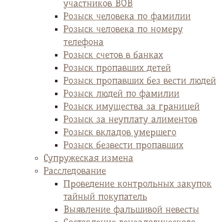
участников ВОВ
Розыск человека по фамилии
Розыск человека по номеру
телефона
Розыск счетов в банках
Розыск пропавших детей
Розыск пропавших без вести людей
Розыск людей по фамилии
Розыск имущества за границей
Розыск за неуплату алиментов
Розыск вкладов умершего
Розыск безвести пропавших
Супружеская измена
Расследование
Проведение контрольных закупок
тайный покупатель
Выявление фальшивой невесты