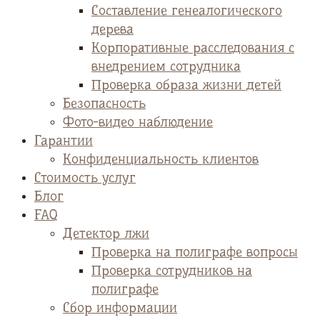
Cоставление генеалогического
дерева
Корпоративные расследования с
внедрением сотрудника
Проверка образа жизни детей
Безопасность
Фото-видео наблюдение
Гарантии
Конфиденциальность клиентов
Стоимость услуг
Блог
FAQ
Детектор лжи
Проверка на полиграфе вопросы
Проверка сотрудников на
полиграфе
Сбор информации