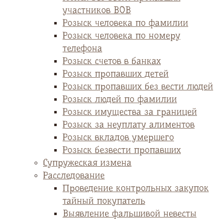
участников ВОВ
Розыск человека по фамилии
Розыск человека по номеру
телефона
Розыск счетов в банках
Розыск пропавших детей
Розыск пропавших без вести людей
Розыск людей по фамилии
Розыск имущества за границей
Розыск за неуплату алиментов
Розыск вкладов умершего
Розыск безвести пропавших
Супружеская измена
Расследование
Проведение контрольных закупок
тайный покупатель
Выявление фальшивой невесты