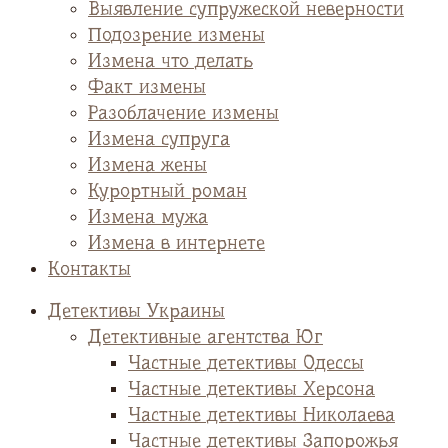
Выявление супружеской неверности
Подозрение измены
Измена что делать
Факт измены
Разоблачение измены
Измена супруга
Измена жены
Курортный роман
Измена мужа
Измена в интернете
Контакты
Детективы Украины
Детективные агентства Юг
Частные детективы Одессы
Частные детективы Херсона
Частные детективы Николаева
Частные детективы Запорожья