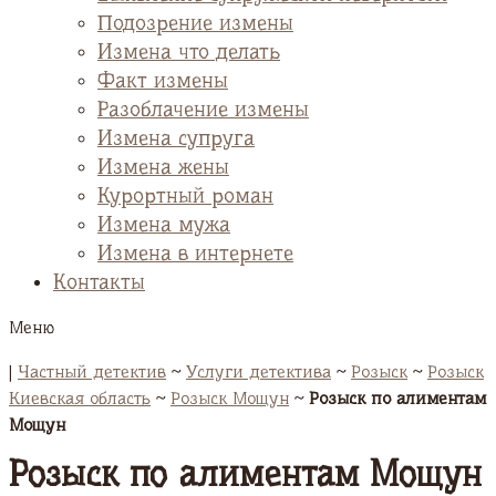
Подозрение измены
Измена что делать
Факт измены
Разоблачение измены
Измена супруга
Измена жены
Курортный роман
Измена мужа
Измена в интернете
Контакты
Меню
|
Частный детектив
~
Услуги детектива
~
Розыск
~
Розыск
Киевская область
~
Розыск Мощун
~
Розыск по алиментам
Мощун
Розыск по алиментам Мощун