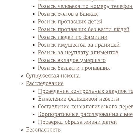
Розыск человека по номеру телефон
Розыск счетов в банках
Розыск пропавших детей
Розыск пропавших без вести людей
Розыск людей по фамилии
Розыск имущества за границей
Розыск за неуплату алиментов
Розыск вкладов умершего
Розыск безвести пропавших
Супружеская измена
Расследование
Проведение контрольных закупок т
Выявление фальшивой невесты
Cоставление генеалогического дере
Корпоративные расследования с вн
Проверка образа жизни детей
Безопасность