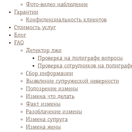
Фото-видео наблюдение
Гарантии
Конфиденциальность клиентов
Стоимость услуг
Блог
FAQ
Детектор лжи
Проверка на полиграфе вопросы
Проверка сотрудников на полиграф
Сбор информации
Выявление супружеской неверности
Подозрение измены
Измена что делать
Факт измены
Разоблачение измены
Измена супруга
Измена жены