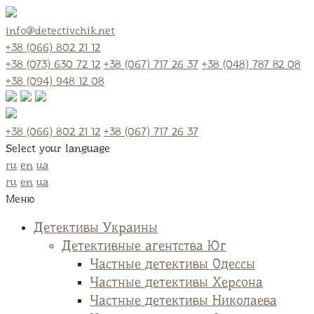
info@detectivchik.net
+38 (066) 802 21 12
+38 (073) 630 72 12
+38 (067) 717 26 37
+38 (048) 787 82 08
+38 (094) 948 12 08
+38 (066) 802 21 12
+38 (067) 717 26 37
Select your language
ru
en
ua
ru
en
ua
Меню
Детективы Украины
Детективные агентства Юг
Частные детективы Одессы
Частные детективы Херсона
Частные детективы Николаева