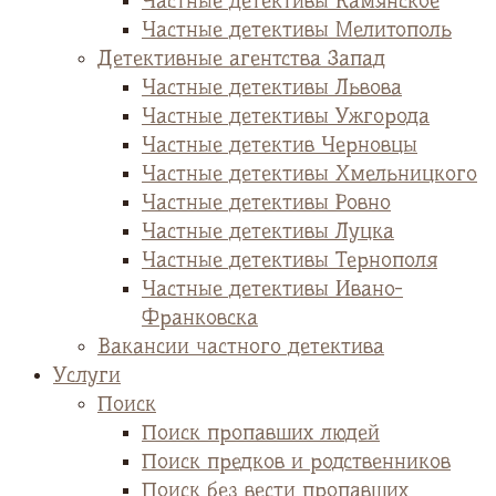
Частные детективы Камянское
Частные детективы Мелитополь
Детективные агентства Запад
Частные детективы Львова
Частные детективы Ужгорода
Частные детектив Черновцы
Частные детективы Хмельницкого
Частные детективы Ровно
Частные детективы Луцка
Частные детективы Тернополя
Частные детективы Ивано-
Франковска
Вакансии частного детектива
Услуги
Поиск
Поиск пропавших людей
Поиск предков и родственников
Поиск без вести пропавших