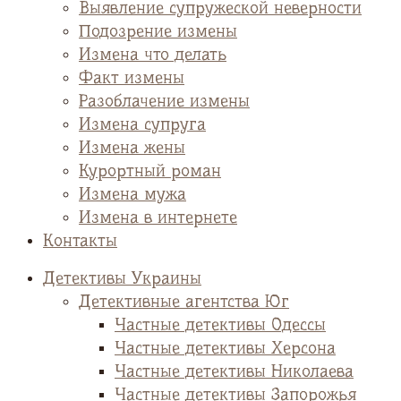
Выявление супружеской неверности
Подозрение измены
Измена что делать
Факт измены
Разоблачение измены
Измена супруга
Измена жены
Курортный роман
Измена мужа
Измена в интернете
Контакты
Детективы Украины
Детективные агентства Юг
Частные детективы Одессы
Частные детективы Херсона
Частные детективы Николаева
Частные детективы Запорожья