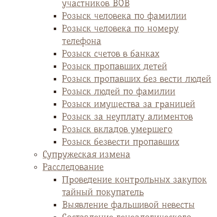
участников ВОВ
Розыск человека по фамилии
Розыск человека по номеру
телефона
Розыск счетов в банках
Розыск пропавших детей
Розыск пропавших без вести людей
Розыск людей по фамилии
Розыск имущества за границей
Розыск за неуплату алиментов
Розыск вкладов умершего
Розыск безвести пропавших
Супружеская измена
Расследование
Проведение контрольных закупок
тайный покупатель
Выявление фальшивой невесты