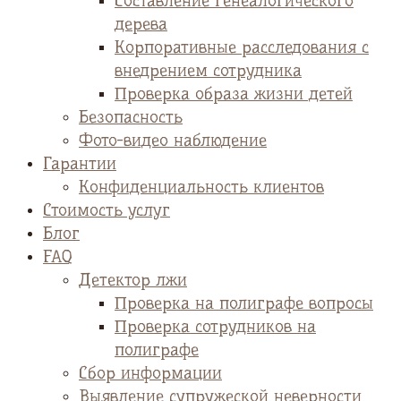
Cоставление генеалогического
дерева
Корпоративные расследования с
внедрением сотрудника
Проверка образа жизни детей
Безопасность
Фото-видео наблюдение
Гарантии
Конфиденциальность клиентов
Стоимость услуг
Блог
FAQ
Детектор лжи
Проверка на полиграфе вопросы
Проверка сотрудников на
полиграфе
Сбор информации
Выявление супружеской неверности