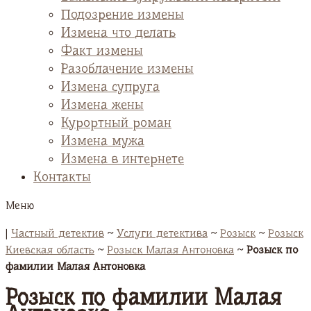
Подозрение измены
Измена что делать
Факт измены
Разоблачение измены
Измена супруга
Измена жены
Курортный роман
Измена мужа
Измена в интернете
Контакты
Меню
|
Частный детектив
~
Услуги детектива
~
Розыск
~
Розыск
Киевская область
~
Розыск Малая Антоновка
~
Розыск по
фамилии Малая Антоновка
Розыск по фамилии Малая