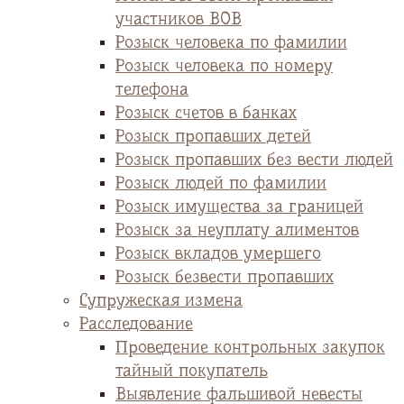
участников ВОВ
Розыск человека по фамилии
Розыск человека по номеру
телефона
Розыск счетов в банках
Розыск пропавших детей
Розыск пропавших без вести людей
Розыск людей по фамилии
Розыск имущества за границей
Розыск за неуплату алиментов
Розыск вкладов умершего
Розыск безвести пропавших
Супружеская измена
Расследование
Проведение контрольных закупок
тайный покупатель
Выявление фальшивой невесты