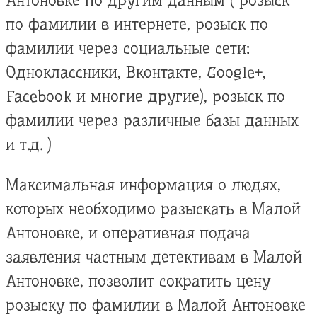
Антоновке по другим данным ( розыск
по фамилии в интернете, розыск по
фамилии через социальные сети:
Одноклассники, Вконтакте, Google+,
Facebook и многие другие), розыск по
фамилии через различные базы данных
и т.д. )
Максимальная информация о людях,
которых необходимо разыскать в Малой
Антоновке, и оперативная подача
заявления частным детективам в Малой
Антоновке, позволит сократить цену
розыску по фамилии в Малой Антоновке