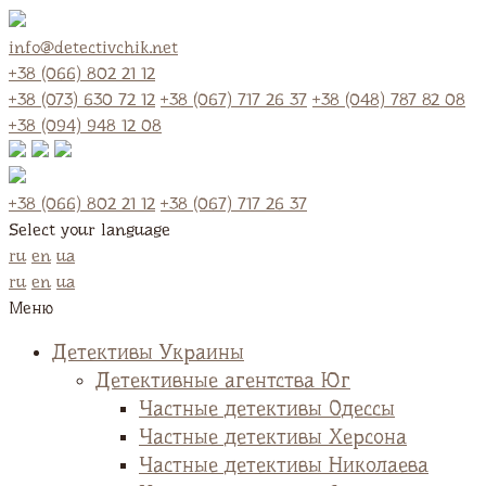
info@detectivchik.net
+38 (066) 802 21 12
+38 (073) 630 72 12
+38 (067) 717 26 37
+38 (048) 787 82 08
+38 (094) 948 12 08
+38 (066) 802 21 12
+38 (067) 717 26 37
Select your language
ru
en
ua
ru
en
ua
Меню
Детективы Украины
Детективные агентства Юг
Частные детективы Одессы
Частные детективы Херсона
Частные детективы Николаева