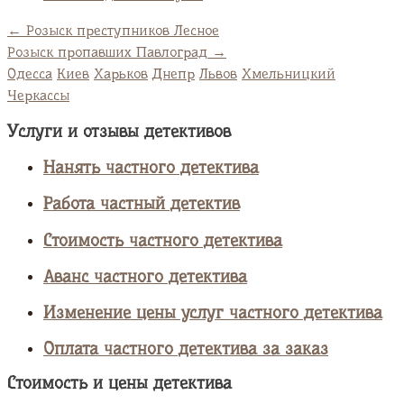
←
Розыск преступников Лесное
Розыск пропавших Павлоград
→
Одесса
Киев
Харьков
Днепр
Львов
Хмельницкий
Черкассы
Услуги и отзывы детективов
Нанять частного детектива
Работа частный детектив
Стоимость частного детектива
Аванс частного детектива
Изменение цены услуг частного детектива
Оплата частного детектива за заказ
Стоимость и цены детектива