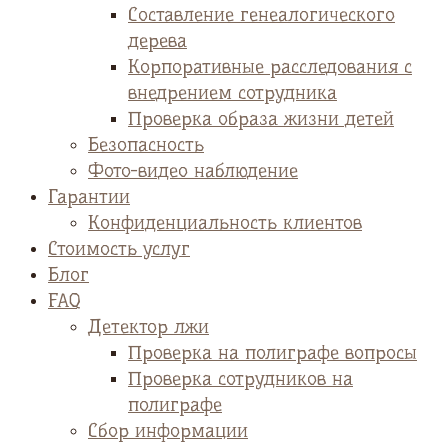
Cоставление генеалогического
дерева
Корпоративные расследования с
внедрением сотрудника
Проверка образа жизни детей
Безопасность
Фото-видео наблюдение
Гарантии
Конфиденциальность клиентов
Стоимость услуг
Блог
FAQ
Детектор лжи
Проверка на полиграфе вопросы
Проверка сотрудников на
полиграфе
Сбор информации