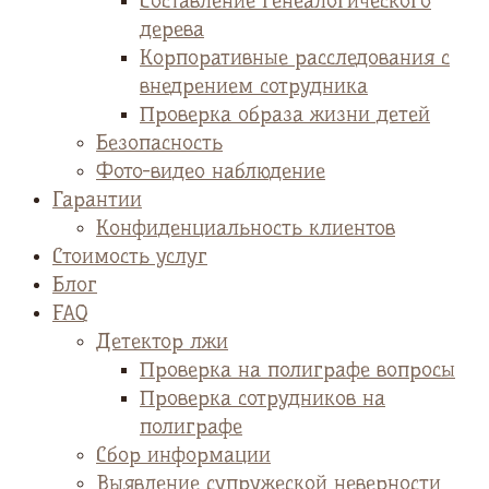
Cоставление генеалогического
дерева
Корпоративные расследования с
внедрением сотрудника
Проверка образа жизни детей
Безопасность
Фото-видео наблюдение
Гарантии
Конфиденциальность клиентов
Стоимость услуг
Блог
FAQ
Детектор лжи
Проверка на полиграфе вопросы
Проверка сотрудников на
полиграфе
Сбор информации
Выявление супружеской неверности