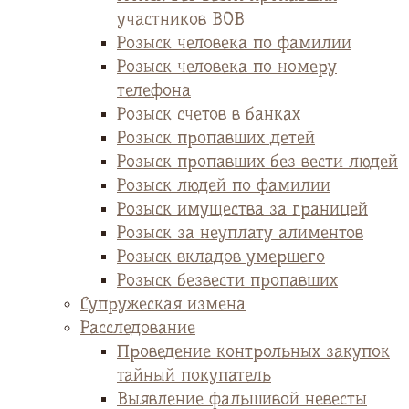
участников ВОВ
Розыск человека по фамилии
Розыск человека по номеру
телефона
Розыск счетов в банках
Розыск пропавших детей
Розыск пропавших без вести людей
Розыск людей по фамилии
Розыск имущества за границей
Розыск за неуплату алиментов
Розыск вкладов умершего
Розыск безвести пропавших
Супружеская измена
Расследование
Проведение контрольных закупок
тайный покупатель
Выявление фальшивой невесты