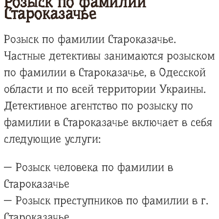
Розыск по фамилии
Староказачье
Розыск по фамилии Староказачье.
Частные детективы занимаются розыском
по фамилии в Староказачье, в Одесской
области и по всей территории Украины.
Детективное агентство по розыску по
фамилии в Староказачье включает в себя
следующие услуги:
— Розыск человека по фамилии в
Староказачье
— Розыск преступников по фамилии в г.
Староказачье