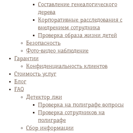
Cоставление генеалогического
дерева
Корпоративные расследования с
внедрением сотрудника
Проверка образа жизни детей
Безопасность
Фото-видео наблюдение
Гарантии
Конфиденциальность клиентов
Стоимость услуг
Блог
FAQ
Детектор лжи
Проверка на полиграфе вопросы
Проверка сотрудников на
полиграфе
Сбор информации