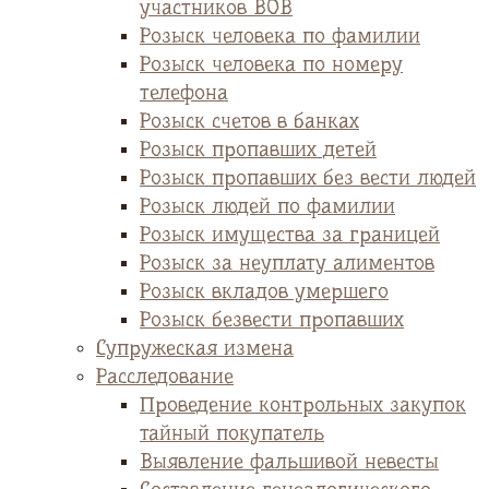
участников ВОВ
Розыск человека по фамилии
Розыск человека по номеру
телефона
Розыск счетов в банках
Розыск пропавших детей
Розыск пропавших без вести людей
Розыск людей по фамилии
Розыск имущества за границей
Розыск за неуплату алиментов
Розыск вкладов умершего
Розыск безвести пропавших
Супружеская измена
Расследование
Проведение контрольных закупок
тайный покупатель
Выявление фальшивой невесты