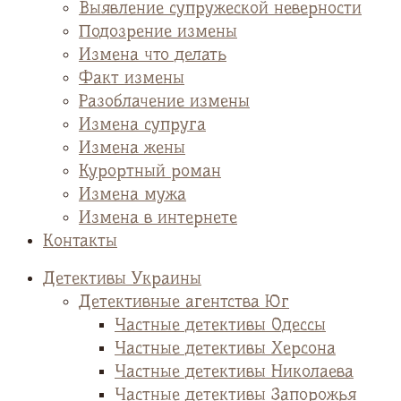
Выявление супружеской неверности
Подозрение измены
Измена что делать
Факт измены
Разоблачение измены
Измена супруга
Измена жены
Курортный роман
Измена мужа
Измена в интернете
Контакты
Детективы Украины
Детективные агентства Юг
Частные детективы Одессы
Частные детективы Херсона
Частные детективы Николаева
Частные детективы Запорожья