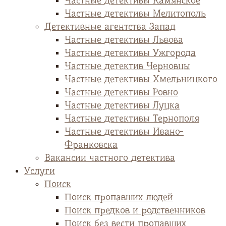
Частные детективы Камянское
Частные детективы Мелитополь
Детективные агентства Запад
Частные детективы Львова
Частные детективы Ужгорода
Частные детектив Черновцы
Частные детективы Хмельницкого
Частные детективы Ровно
Частные детективы Луцка
Частные детективы Тернополя
Частные детективы Ивано-
Франковска
Вакансии частного детектива
Услуги
Поиск
Поиск пропавших людей
Поиск предков и родственников
Поиск без вести пропавших