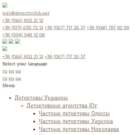
info@detectivchik.net
+38 (066) 802 21 12
+38 (073) 630 72 12
+38 (067) 717 26 37
+38 (048) 787 82 08
+38 (094) 948 12 08
+38 (066) 802 21 12
+38 (067) 717 26 37
Select your language
ru
en
ua
ru
en
ua
Меню
Детективы Украины
Детективные агентства Юг
Частные детективы Одессы
Частные детективы Херсона
Частные детективы Николаева