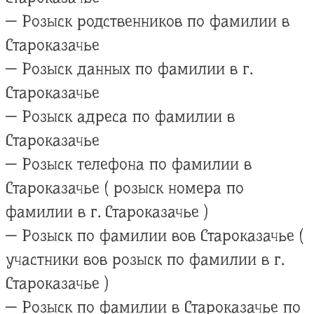
— Розыск родственников по фамилии в
Староказачье
— Розыск данных по фамилии в г.
Староказачье
— Розыск адреса по фамилии в
Староказачье
— Розыск телефона по фамилии в
Староказачье ( розыск номера по
фамилии в г. Староказачье )
— Розыск по фамилии вов Староказачье (
участники вов розыск по фамилии в г.
Староказачье )
— Розыск по фамилии в Староказачье по