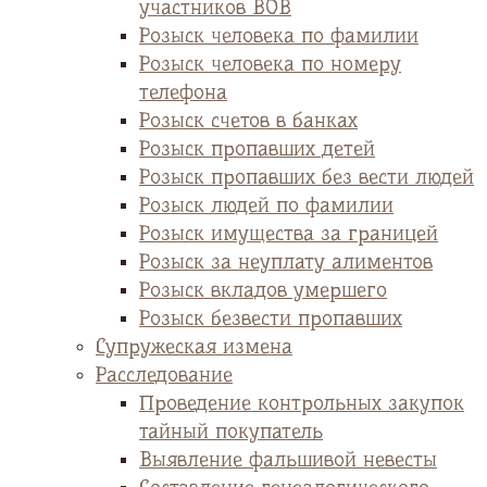
участников ВОВ
Розыск человека по фамилии
Розыск человека по номеру
телефона
Розыск счетов в банках
Розыск пропавших детей
Розыск пропавших без вести людей
Розыск людей по фамилии
Розыск имущества за границей
Розыск за неуплату алиментов
Розыск вкладов умершего
Розыск безвести пропавших
Супружеская измена
Расследование
Проведение контрольных закупок
тайный покупатель
Выявление фальшивой невесты