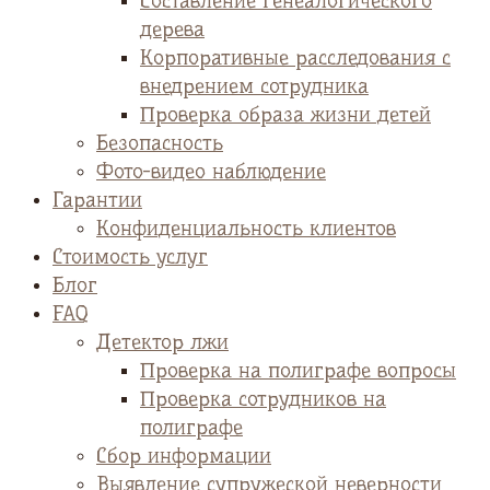
Cоставление генеалогического
дерева
Корпоративные расследования с
внедрением сотрудника
Проверка образа жизни детей
Безопасность
Фото-видео наблюдение
Гарантии
Конфиденциальность клиентов
Стоимость услуг
Блог
FAQ
Детектор лжи
Проверка на полиграфе вопросы
Проверка сотрудников на
полиграфе
Сбор информации
Выявление супружеской неверности