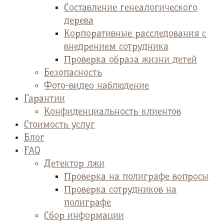
Cоставление генеалогического
дерева
Корпоративные расследования с
внедрением сотрудника
Проверка образа жизни детей
Безопасность
Фото-видео наблюдение
Гарантии
Конфиденциальность клиентов
Стоимость услуг
Блог
FAQ
Детектор лжи
Проверка на полиграфе вопросы
Проверка сотрудников на
полиграфе
Сбор информации