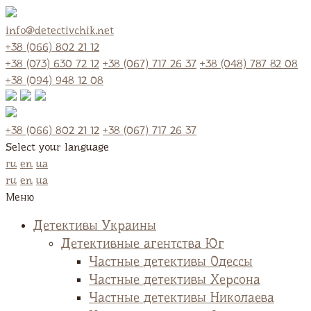
info@detectivchik.net
+38 (066) 802 21 12
+38 (073) 630 72 12
+38 (067) 717 26 37
+38 (048) 787 82 08
+38 (094) 948 12 08
+38 (066) 802 21 12
+38 (067) 717 26 37
Select your language
ru
en
ua
ru
en
ua
Меню
Детективы Украины
Детективные агентства Юг
Частные детективы Одессы
Частные детективы Херсона
Частные детективы Николаева