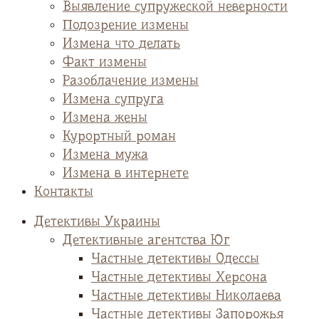
Выявление супружеской неверности
Подозрение измены
Измена что делать
Факт измены
Разоблачение измены
Измена супруга
Измена жены
Курортный роман
Измена мужа
Измена в интернете
Контакты
Детективы Украины
Детективные агентства Юг
Частные детективы Одессы
Частные детективы Херсона
Частные детективы Николаева
Частные детективы Запорожья