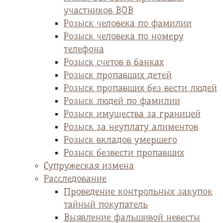
участников ВОВ
Розыск человека по фамилии
Розыск человека по номеру
телефона
Розыск счетов в банках
Розыск пропавших детей
Розыск пропавших без вести людей
Розыск людей по фамилии
Розыск имущества за границей
Розыск за неуплату алиментов
Розыск вкладов умершего
Розыск безвести пропавших
Супружеская измена
Расследование
Проведение контрольных закупок
тайный покупатель
Выявление фальшивой невесты