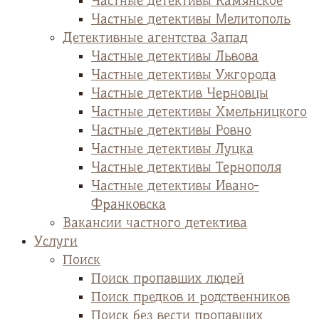
Частные детективы Камянское
Частные детективы Мелитополь
Детективные агентства Запад
Частные детективы Львова
Частные детективы Ужгорода
Частные детектив Черновцы
Частные детективы Хмельницкого
Частные детективы Ровно
Частные детективы Луцка
Частные детективы Тернополя
Частные детективы Ивано-
Франковска
Вакансии частного детектива
Услуги
Поиск
Поиск пропавших людей
Поиск предков и родственников
Поиск без вести пропавших