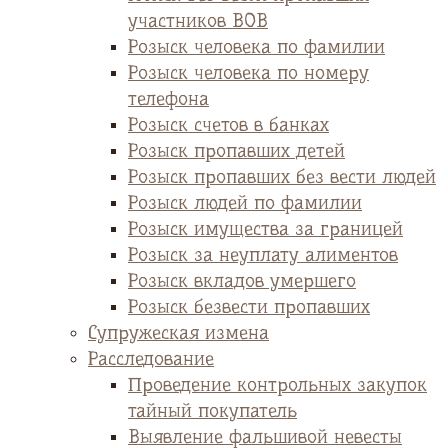
участников ВОВ
Розыск человека по фамилии
Розыск человека по номеру
телефона
Розыск счетов в банках
Розыск пропавших детей
Розыск пропавших без вести людей
Розыск людей по фамилии
Розыск имущества за границей
Розыск за неуплату алиментов
Розыск вкладов умершего
Розыск безвести пропавших
Супружеская измена
Расследование
Проведение контрольных закупок
тайный покупатель
Выявление фальшивой невесты