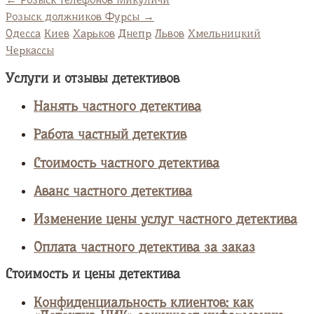
Розыск должников Фурсы
→
Одесса
Киев
Харьков
Днепр
Львов
Хмельницкий
Черкассы
Услуги и отзывы детективов
Нанять частного детектива
Работа частный детектив
Стоимость частного детектива
Аванс частного детектива
Изменение цены услуг частного детектива
Оплата частного детектива за заказ
Стоимость и цены детектива
Конфиденциальность клиентов: как