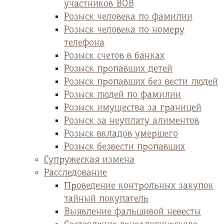
участников ВОВ
Розыск человека по фамилии
Розыск человека по номеру
телефона
Розыск счетов в банках
Розыск пропавших детей
Розыск пропавших без вести людей
Розыск людей по фамилии
Розыск имущества за границей
Розыск за неуплату алиментов
Розыск вкладов умершего
Розыск безвести пропавших
Супружеская измена
Расследование
Проведение контрольных закупок
тайный покупатель
Выявление фальшивой невесты