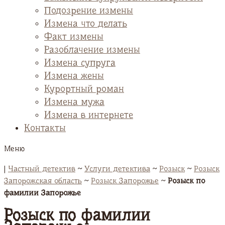
Подозрение измены
Измена что делать
Факт измены
Разоблачение измены
Измена супруга
Измена жены
Курортный роман
Измена мужа
Измена в интернете
Контакты
Меню
|
Частный детектив
~
Услуги детектива
~
Розыск
~
Розыск
Запорожская область
~
Розыск Запорожье
~
Розыск по
фамилии Запорожье
Розыск по фамилии