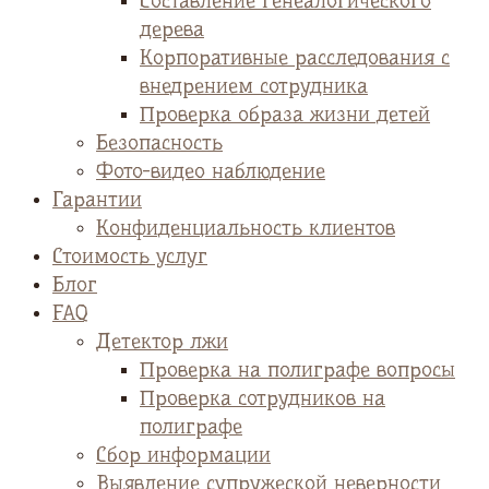
Cоставление генеалогического
дерева
Корпоративные расследования с
внедрением сотрудника
Проверка образа жизни детей
Безопасность
Фото-видео наблюдение
Гарантии
Конфиденциальность клиентов
Стоимость услуг
Блог
FAQ
Детектор лжи
Проверка на полиграфе вопросы
Проверка сотрудников на
полиграфе
Сбор информации
Выявление супружеской неверности