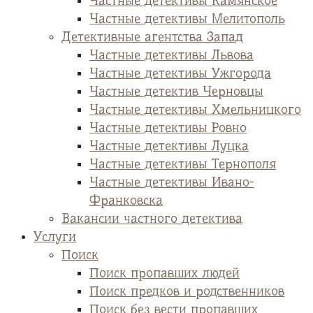
Частные детективы Камянское
Частные детективы Мелитополь
Детективные агентства Запад
Частные детективы Львова
Частные детективы Ужгорода
Частные детектив Черновцы
Частные детективы Хмельницкого
Частные детективы Ровно
Частные детективы Луцка
Частные детективы Тернополя
Частные детективы Ивано-
Франковска
Вакансии частного детектива
Услуги
Поиск
Поиск пропавших людей
Поиск предков и родственников
Поиск без вести пропавших