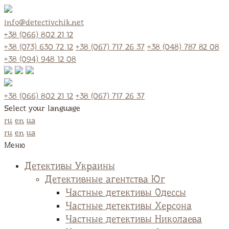
info@detectivchik.net
+38 (066) 802 21 12
+38 (073) 630 72 12
+38 (067) 717 26 37
+38 (048) 787 82 08
+38 (094) 948 12 08
+38 (066) 802 21 12
+38 (067) 717 26 37
Select your language
ru
en
ua
ru
en
ua
Меню
Детективы Украины
Детективные агентства Юг
Частные детективы Одессы
Частные детективы Херсона
Частные детективы Николаева