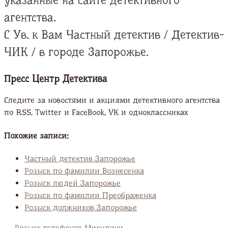
указанные на сайте детективного
агентства.
С Ув. к Вам Частный детектив / Детектив-
ЧИК / в городе Запорожье.
Пресс Центр Детектива
Следите за новостями и акциями детективного агентства
по RSS, Twitter и FaсeBook, VK и одноклассниках
Похожие записи:
Частный детектив Запорожье
Розыск по фамилии Вознесенка
Розыск людей Запорожье
Розыск по фамилии Преображенка
Розыск должников Запорожье
←
Розыск телефонов Микуличи