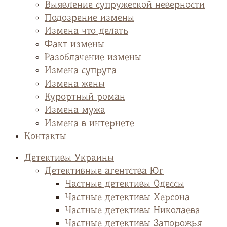
Выявление супружеской неверности
Подозрение измены
Измена что делать
Факт измены
Разоблачение измены
Измена супруга
Измена жены
Курортный роман
Измена мужа
Измена в интернете
Контакты
Детективы Украины
Детективные агентства Юг
Частные детективы Одессы
Частные детективы Херсона
Частные детективы Николаева
Частные детективы Запорожья