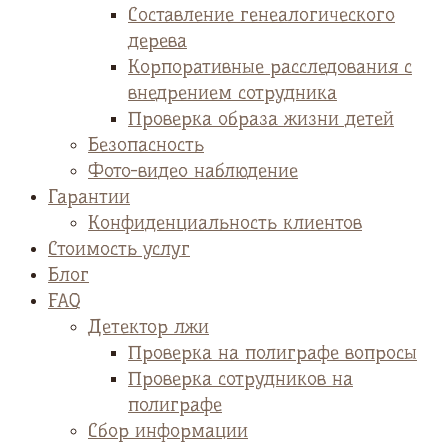
Cоставление генеалогического
дерева
Корпоративные расследования с
внедрением сотрудника
Проверка образа жизни детей
Безопасность
Фото-видео наблюдение
Гарантии
Конфиденциальность клиентов
Стоимость услуг
Блог
FAQ
Детектор лжи
Проверка на полиграфе вопросы
Проверка сотрудников на
полиграфе
Сбор информации