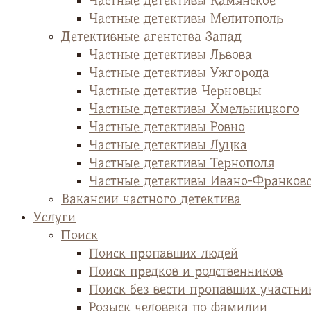
Частные детективы Камянское
Частные детективы Мелитополь
Детективные агентства Запад
Частные детективы Львова
Частные детективы Ужгорода
Частные детектив Черновцы
Частные детективы Хмельницкого
Частные детективы Ровно
Частные детективы Луцка
Частные детективы Тернополя
Частные детективы Ивано-Франков
Вакансии частного детектива
Услуги
Поиск
Поиск пропавших людей
Поиск предков и родственников
Поиск без вести пропавших участни
Розыск человека по фамилии