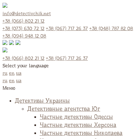
info@detectivchik.net
+38 (066) 802 21 12
+38 (073) 630 72 12
+38 (067) 717 26 37
+38 (048) 787 82 08
+38 (094) 948 12 08
+38 (066) 802 21 12
+38 (067) 717 26 37
Select your language
ru
en
ua
ru
en
ua
Меню
Детективы Украины
Детективные агентства Юг
Частные детективы Одессы
Частные детективы Херсона
Частные детективы Николаева