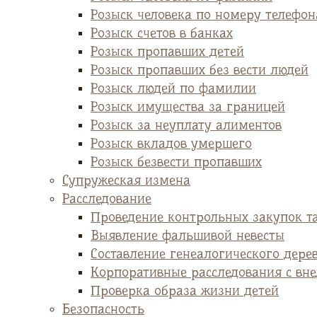
Розыск человека по номеру телефон
Розыск счетов в банках
Розыск пропавших детей
Розыск пропавших без вести людей
Розыск людей по фамилии
Розыск имущества за границей
Розыск за неуплату алиментов
Розыск вкладов умершего
Розыск безвести пропавших
Супружеская измена
Расследование
Проведение контрольных закупок т
Выявление фальшивой невесты
Cоставление генеалогического дере
Корпоративные расследования с вн
Проверка образа жизни детей
Безопасность