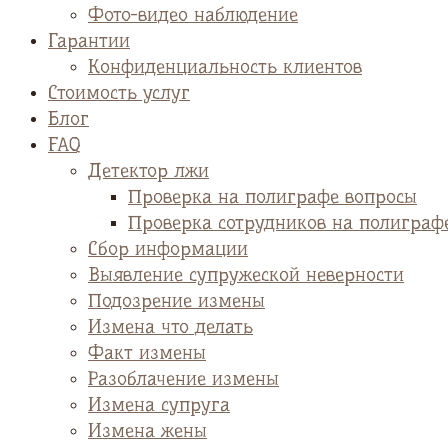
Фото-видео наблюдение
Гарантии
Конфиденциальность клиентов
Стоимость услуг
Блог
FAQ
Детектор лжи
Проверка на полиграфе вопросы
Проверка сотрудников на полиграф
Сбор информации
Выявление супружеской неверности
Подозрение измены
Измена что делать
Факт измены
Разоблачение измены
Измена супруга
Измена жены