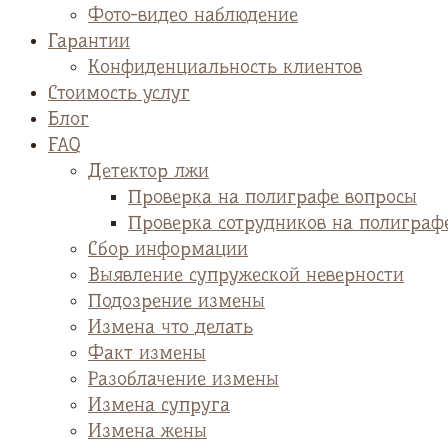
Фото-видео наблюдение
Гарантии
Конфиденциальность клиентов
Стоимость услуг
Блог
FAQ
Детектор лжи
Проверка на полиграфе вопросы
Проверка сотрудников на полиграф
Сбор информации
Выявление супружеской неверности
Подозрение измены
Измена что делать
Факт измены
Разоблачение измены
Измена супруга
Измена жены