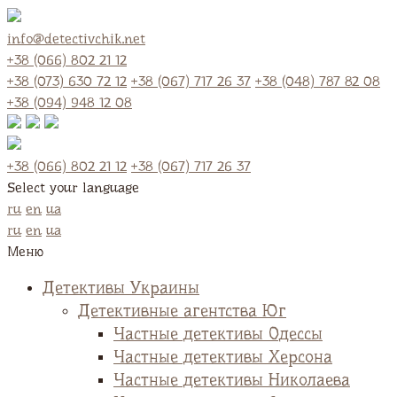
info@detectivchik.net
+38 (066) 802 21 12
+38 (073) 630 72 12
+38 (067) 717 26 37
+38 (048) 787 82 08
+38 (094) 948 12 08
+38 (066) 802 21 12
+38 (067) 717 26 37
Select your language
ru
en
ua
ru
en
ua
Меню
Детективы Украины
Детективные агентства Юг
Частные детективы Одессы
Частные детективы Херсона
Частные детективы Николаева