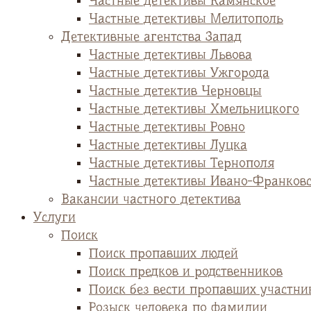
Частные детективы Камянское
Частные детективы Мелитополь
Детективные агентства Запад
Частные детективы Львова
Частные детективы Ужгорода
Частные детектив Черновцы
Частные детективы Хмельницкого
Частные детективы Ровно
Частные детективы Луцка
Частные детективы Тернополя
Частные детективы Ивано-Франков
Вакансии частного детектива
Услуги
Поиск
Поиск пропавших людей
Поиск предков и родственников
Поиск без вести пропавших участни
Розыск человека по фамилии