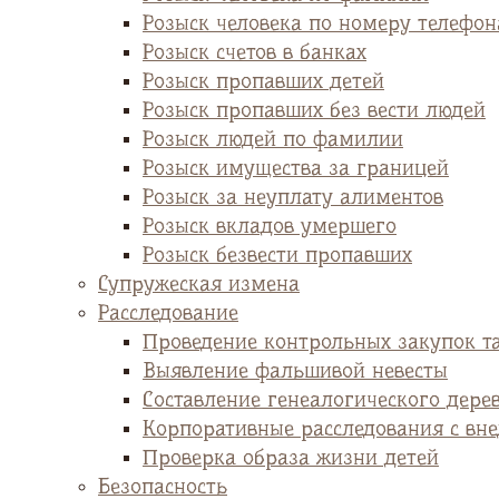
Розыск человека по номеру телефон
Розыск счетов в банках
Розыск пропавших детей
Розыск пропавших без вести людей
Розыск людей по фамилии
Розыск имущества за границей
Розыск за неуплату алиментов
Розыск вкладов умершего
Розыск безвести пропавших
Супружеская измена
Расследование
Проведение контрольных закупок т
Выявление фальшивой невесты
Cоставление генеалогического дере
Корпоративные расследования с вн
Проверка образа жизни детей
Безопасность