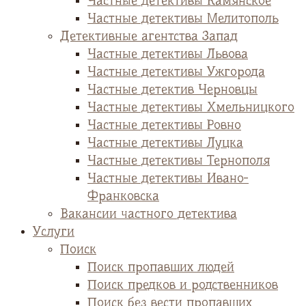
Частные детективы Камянское
Частные детективы Мелитополь
Детективные агентства Запад
Частные детективы Львова
Частные детективы Ужгорода
Частные детектив Черновцы
Частные детективы Хмельницкого
Частные детективы Ровно
Частные детективы Луцка
Частные детективы Тернополя
Частные детективы Ивано-
Франковска
Вакансии частного детектива
Услуги
Поиск
Поиск пропавших людей
Поиск предков и родственников
Поиск без вести пропавших