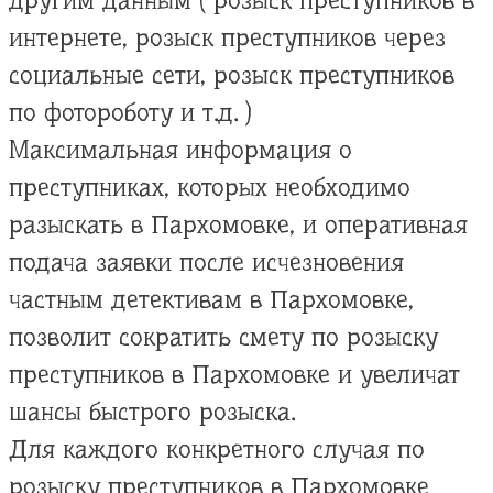
другим данным ( розыск преступников в
интернете, розыск преступников через
социальные сети, розыск преступников
по фотороботу и т.д. )
Максимальная информация о
преступниках, которых необходимо
разыскать в Пархомовке, и оперативная
подача заявки после исчезновения
частным детективам в Пархомовке,
позволит сократить смету по розыску
преступников в Пархомовке и увеличат
шансы быстрого розыска.
Для каждого конкретного случая по
розыску преступников в Пархомовке