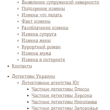
Выявление супружеской неверности
Подозрение измены
Измена что делать
Факт измены
Разоблачение измены
Измена супруга
Измена жены
Курортный роман
Измена мужа
Измена в интернете
Контакты
Детективы Украины
Детективные агентства Юг
Частные детективы Одессы
Частные детективы Херсона
Частные детективы Николаева
Частные детективы Запорожья