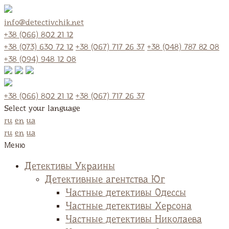
info@detectivchik.net
+38 (066) 802 21 12
+38 (073) 630 72 12
+38 (067) 717 26 37
+38 (048) 787 82 08
+38 (094) 948 12 08
+38 (066) 802 21 12
+38 (067) 717 26 37
Select your language
ru
en
ua
ru
en
ua
Меню
Детективы Украины
Детективные агентства Юг
Частные детективы Одессы
Частные детективы Херсона
Частные детективы Николаева