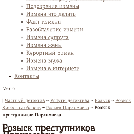
Подозрение измены
Измена что делать
Факт измены
Разоблачение измены
Измена супруга
Измена жены
Курортный роман
Измена мужа
Измена в интернете
Контакты
Меню
|
Частный детектив
~
Услуги детектива
~
Розыск
~
Розыск
Киевская область
~
Розыск Пархомовка
~
Розыск
преступников Пархомовка
Розыск преступников