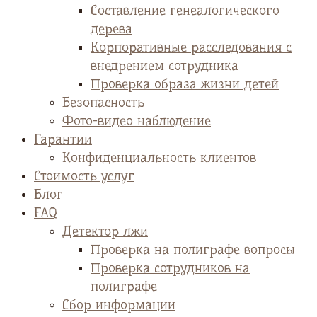
Cоставление генеалогического
дерева
Корпоративные расследования с
внедрением сотрудника
Проверка образа жизни детей
Безопасность
Фото-видео наблюдение
Гарантии
Конфиденциальность клиентов
Стоимость услуг
Блог
FAQ
Детектор лжи
Проверка на полиграфе вопросы
Проверка сотрудников на
полиграфе
Сбор информации