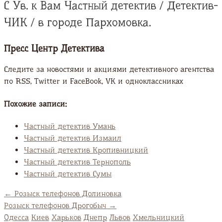
С Ув. к Вам Частный детектив / Детектив-
ЧИК / в городе Пархомовка.
Пресс Центр Детектива
Следите за новостями и акциями детективного агентства
по RSS, Twitter и FaсeBook, VK и одноклассниках
Похожие записи:
Частный детектив Умань
Частный детектив Измаил
Частный детектив Кропивницкий
Частный детектив Тернополь
Частный детектив Сумы
←
Розыск телефонов Долиновка
Розыск телефонов Дрогобыч
→
Одесса
Киев
Харьков
Днепр
Львов
Хмельницкий