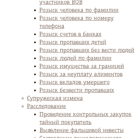
участников ВОВ
Розыск человека по фамилии
Розыск человека по номеру
телефона
Розыск счетов в банках
Розыск пропавших детей
Розыск пропавших без вести людей
Розыск людей по фамилии
Розыск имущества за границей
Розыск за неуплату алиментов
Розыск вкладов умершего
Розыск безвести пропавших
Супружеская измена
Расследование
Проведение контрольных закупок
тайный покупатель
Выявление фальшивой невесты