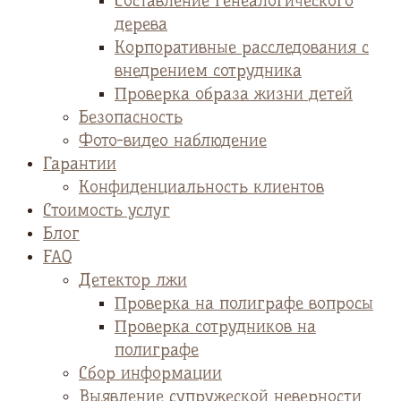
Cоставление генеалогического
дерева
Корпоративные расследования с
внедрением сотрудника
Проверка образа жизни детей
Безопасность
Фото-видео наблюдение
Гарантии
Конфиденциальность клиентов
Стоимость услуг
Блог
FAQ
Детектор лжи
Проверка на полиграфе вопросы
Проверка сотрудников на
полиграфе
Сбор информации
Выявление супружеской неверности