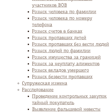
участников ВОВ
Розыск человека по фамилии
Розыск человека по номеру
телефона
Розыск счетов в банках
Розыск пропавших детей
Розыск пропавших без вести людей
Розыск людей по фамилии
Розыск имущества за границей
Розыск за неуплату алиментов
Розыск вкладов умершего
Розыск безвести пропавших
Супружеская измена
Расследование
Проведение контрольных закупок
тайный покупатель
Выявление фальшивой невесты