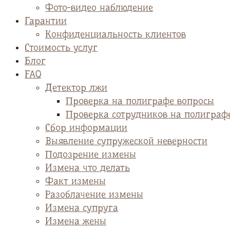
Фото-видео наблюдение
Гарантии
Конфиденциальность клиентов
Стоимость услуг
Блог
FAQ
Детектор лжи
Проверка на полиграфе вопросы
Проверка сотрудников на полиграф
Сбор информации
Выявление супружеской неверности
Подозрение измены
Измена что делать
Факт измены
Разоблачение измены
Измена супруга
Измена жены