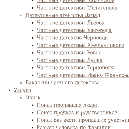
Частные детективы Камянское
Частные детективы Мелитополь
Детективные агентства Запад
Частные детективы Львова
Частные детективы Ужгорода
Частные детектив Черновцы
Частные детективы Хмельницкого
Частные детективы Ровно
Частные детективы Луцка
Частные детективы Тернополя
Частные детективы Ивано-Франков
Вакансии частного детектива
Услуги
Поиск
Поиск пропавших людей
Поиск предков и родственников
Поиск без вести пропавших участни
Розыск человека по фамилии