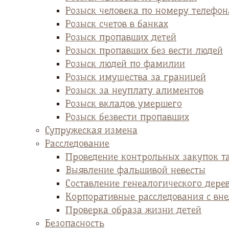
Розыск человека по номеру телефон
Розыск счетов в банках
Розыск пропавших детей
Розыск пропавших без вести людей
Розыск людей по фамилии
Розыск имущества за границей
Розыск за неуплату алиментов
Розыск вкладов умершего
Розыск безвести пропавших
Супружеская измена
Расследование
Проведение контрольных закупок т
Выявление фальшивой невесты
Cоставление генеалогического дере
Корпоративные расследования с вн
Проверка образа жизни детей
Безопасность