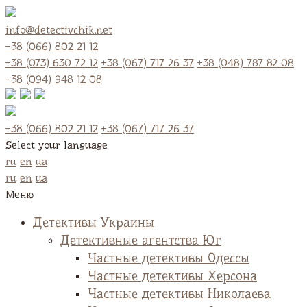
info@detectivchik.net
+38 (066) 802 21 12
+38 (073) 630 72 12
+38 (067) 717 26 37
+38 (048) 787 82 08
+38 (094) 948 12 08
+38 (066) 802 21 12
+38 (067) 717 26 37
Select your language
ru
en
ua
ru
en
ua
Меню
Детективы Украины
Детективные агентства Юг
Частные детективы Одессы
Частные детективы Херсона
Частные детективы Николаева