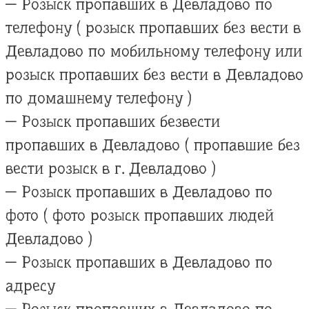
— Розыск пропавших в Девладово по
телефону ( розыск пропавших без вести в
Девладово по мобильному телефону или
розыск пропавших без вести в Девладово
по домашнему телефону )
— Розыск пропавших безвести
пропавших в Девладово ( пропавшие без
вести розыск в г. Девладово )
— Розыск пропавших в Девладово по
фото ( фото розыск пропавших людей
Девладово )
— Розыск пропавших в Девладово по
адресу