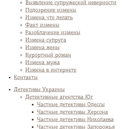
Выявление супружеской неверности
Подозрение измены
Измена что делать
Факт измены
Разоблачение измены
Измена супруга
Измена жены
Курортный роман
Измена мужа
Измена в интернете
Контакты
Детективы Украины
Детективные агентства Юг
Частные детективы Одессы
Частные детективы Херсона
Частные детективы Николаева
Частные детективы Запорожья