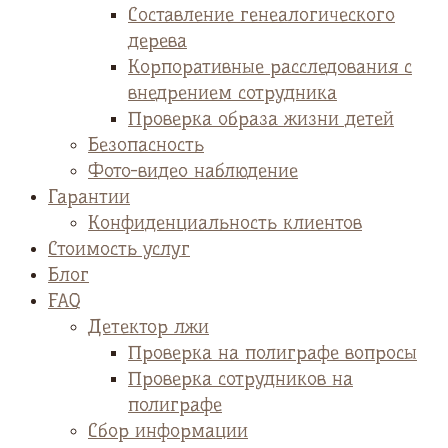
Cоставление генеалогического
дерева
Корпоративные расследования с
внедрением сотрудника
Проверка образа жизни детей
Безопасность
Фото-видео наблюдение
Гарантии
Конфиденциальность клиентов
Стоимость услуг
Блог
FAQ
Детектор лжи
Проверка на полиграфе вопросы
Проверка сотрудников на
полиграфе
Сбор информации