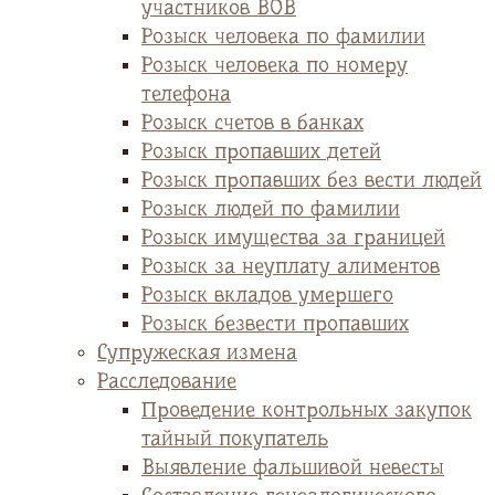
участников ВОВ
Розыск человека по фамилии
Розыск человека по номеру
телефона
Розыск счетов в банках
Розыск пропавших детей
Розыск пропавших без вести людей
Розыск людей по фамилии
Розыск имущества за границей
Розыск за неуплату алиментов
Розыск вкладов умершего
Розыск безвести пропавших
Супружеская измена
Расследование
Проведение контрольных закупок
тайный покупатель
Выявление фальшивой невесты