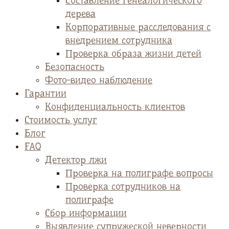
Cоставление генеалогического
дерева
Корпоративные расследования с
внедрением сотрудника
Проверка образа жизни детей
Безопасность
Фото-видео наблюдение
Гарантии
Конфиденциальность клиентов
Стоимость услуг
Блог
FAQ
Детектор лжи
Проверка на полиграфе вопросы
Проверка сотрудников на
полиграфе
Сбор информации
Выявление супружеской неверности