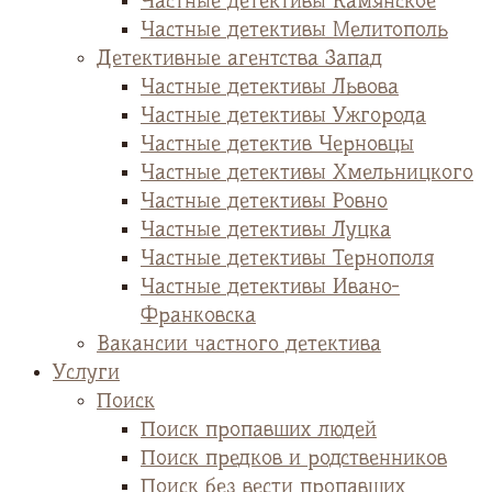
Частные детективы Камянское
Частные детективы Мелитополь
Детективные агентства Запад
Частные детективы Львова
Частные детективы Ужгорода
Частные детектив Черновцы
Частные детективы Хмельницкого
Частные детективы Ровно
Частные детективы Луцка
Частные детективы Тернополя
Частные детективы Ивано-
Франковска
Вакансии частного детектива
Услуги
Поиск
Поиск пропавших людей
Поиск предков и родственников
Поиск без вести пропавших