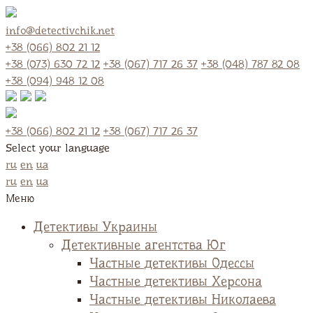
info@detectivchik.net
+38 (066) 802 21 12
+38 (073) 630 72 12
+38 (067) 717 26 37
+38 (048) 787 82 08
+38 (094) 948 12 08
+38 (066) 802 21 12
+38 (067) 717 26 37
Select your language
ru
en
ua
ru
en
ua
Меню
Детективы Украины
Детективные агентства Юг
Частные детективы Одессы
Частные детективы Херсона
Частные детективы Николаева