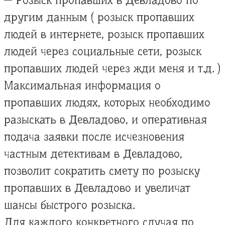
— Розыск пропавших в Девладово по
другим данным ( розыск пропавших
людей в интернете, розыск пропавших
людей через социальные сети, розыск
пропавших людей через жди меня и т.д. )
Максимальная информация о
пропавших людях, которых необходимо
разыскать в Девладово, и оперативная
подача заявки после исчезновения
частным детективам в Девладово,
позволит сократить смету по розыску
пропавших в Девладово и увеличат
шансы быстрого розыска.
Для каждого конкретного случая по