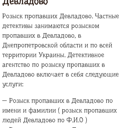
Девладово
Розыск пропавших Девладово. Частные
детективы занимаются розыском
пропавших в Девладово, в
Днепропетровской области и по всей
территории Украины. Детективное
агентство по розыску пропавших в
Девладово включает в себя следующие
услуги:
— Розыск пропавших в Девладово по
имени и фамилии ( розыск пропавших
людей Девладово по Ф.И.О )