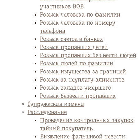
участников ВОВ
Розыск человека по фамилии
Розыск человека по номеру
телефона
Розыск счетов в банках
Розыск пропавших детей
Розыск пропавших без вести людей
Розыск людей по фамилии
Розыск имущества за границей
Розыск за неуплату алиментов
Розыск вкладов умершего
Розыск безвести пропавших
Супружеская измена
Расследование
Проведение контрольных закупок
тайный покупатель
Выявление фальшивой невесты