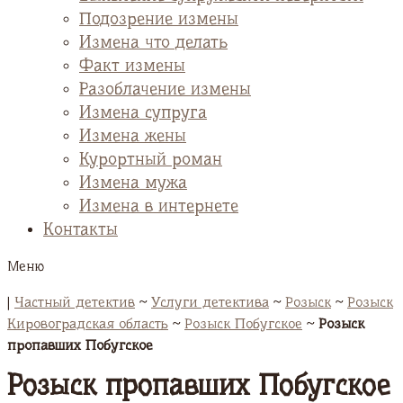
Подозрение измены
Измена что делать
Факт измены
Разоблачение измены
Измена супруга
Измена жены
Курортный роман
Измена мужа
Измена в интернете
Контакты
Меню
|
Частный детектив
~
Услуги детектива
~
Розыск
~
Розыск
Кировоградская область
~
Розыск Побугское
~
Розыск
пропавших Побугское
Розыск пропавших Побугское