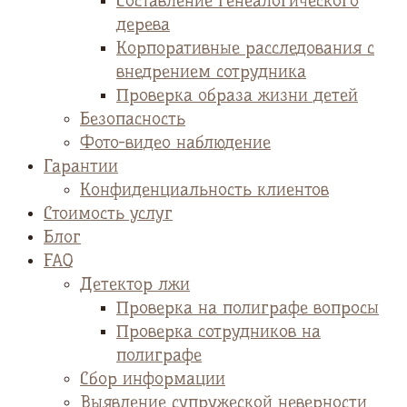
Cоставление генеалогического
дерева
Корпоративные расследования с
внедрением сотрудника
Проверка образа жизни детей
Безопасность
Фото-видео наблюдение
Гарантии
Конфиденциальность клиентов
Стоимость услуг
Блог
FAQ
Детектор лжи
Проверка на полиграфе вопросы
Проверка сотрудников на
полиграфе
Сбор информации
Выявление супружеской неверности