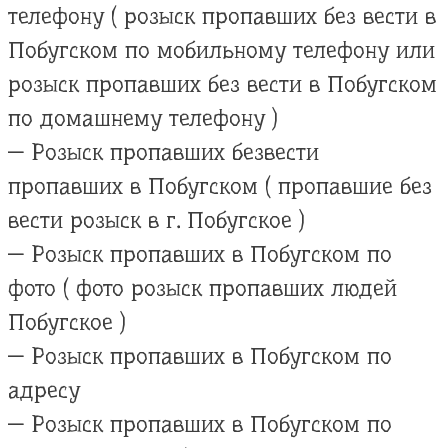
телефону ( розыск пропавших без вести в
Побугском по мобильному телефону или
розыск пропавших без вести в Побугском
по домашнему телефону )
— Розыск пропавших безвести
пропавших в Побугском ( пропавшие без
вести розыск в г. Побугское )
— Розыск пропавших в Побугском по
фото ( фото розыск пропавших людей
Побугское )
— Розыск пропавших в Побугском по
адресу
— Розыск пропавших в Побугском по