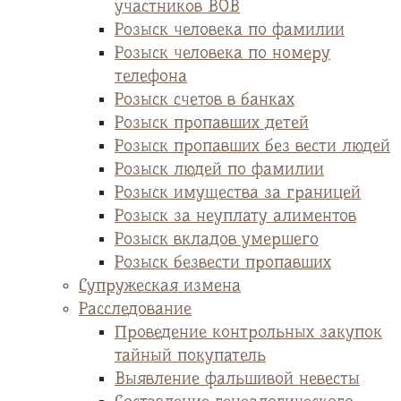
участников ВОВ
Розыск человека по фамилии
Розыск человека по номеру
телефона
Розыск счетов в банках
Розыск пропавших детей
Розыск пропавших без вести людей
Розыск людей по фамилии
Розыск имущества за границей
Розыск за неуплату алиментов
Розыск вкладов умершего
Розыск безвести пропавших
Супружеская измена
Расследование
Проведение контрольных закупок
тайный покупатель
Выявление фальшивой невесты