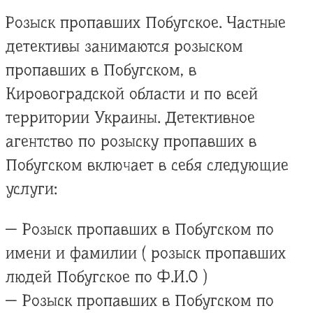
Розыск пропавших Побугское. Частные
детективы занимаются розыском
пропавших в Побугском, в
Кировоградской области и по всей
территории Украины. Детективное
агентство по розыску пропавших в
Побугском включает в себя следующие
услуги:
— Розыск пропавших в Побугском по
имени и фамилии ( розыск пропавших
людей Побугское по Ф.И.О )
— Розыск пропавших в Побугском по