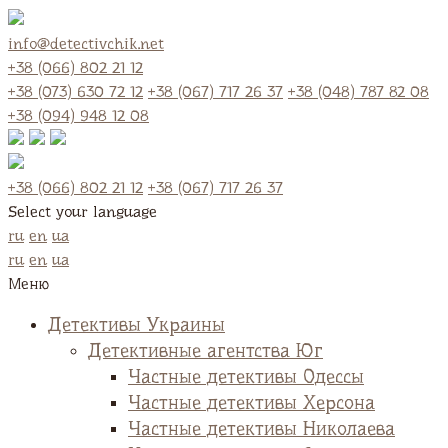
info@detectivchik.net
+38 (066) 802 21 12
+38 (073) 630 72 12
+38 (067) 717 26 37
+38 (048) 787 82 08
+38 (094) 948 12 08
+38 (066) 802 21 12
+38 (067) 717 26 37
Select your language
ru
en
ua
ru
en
ua
Меню
Детективы Украины
Детективные агентства Юг
Частные детективы Одессы
Частные детективы Херсона
Частные детективы Николаева