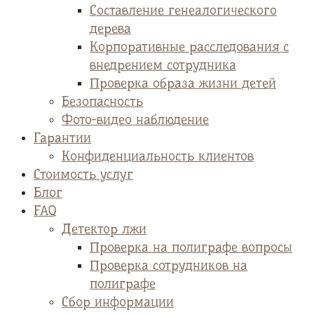
Cоставление генеалогического
дерева
Корпоративные расследования с
внедрением сотрудника
Проверка образа жизни детей
Безопасность
Фото-видео наблюдение
Гарантии
Конфиденциальность клиентов
Стоимость услуг
Блог
FAQ
Детектор лжи
Проверка на полиграфе вопросы
Проверка сотрудников на
полиграфе
Сбор информации