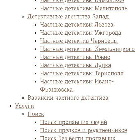
Частные детективы Камянское
Частные детективы Мелитополь
Детективные агентства Запад
Частные детективы Львова
Частные детективы Ужгорода
Частные детектив Черновцы
Частные детективы Хмельницкого
Частные детективы Ровно
Частные детективы Луцка
Частные детективы Тернополя
Частные детективы Ивано-
Франковска
Вакансии частного детектива
Услуги
Поиск
Поиск пропавших людей
Поиск предков и родственников
Поиск без вести пропавших