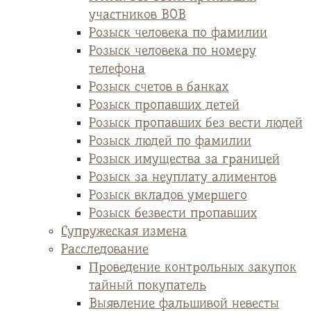
участников ВОВ
Розыск человека по фамилии
Розыск человека по номеру
телефона
Розыск счетов в банках
Розыск пропавших детей
Розыск пропавших без вести людей
Розыск людей по фамилии
Розыск имущества за границей
Розыск за неуплату алиментов
Розыск вкладов умершего
Розыск безвести пропавших
Супружеская измена
Расследование
Проведение контрольных закупок
тайный покупатель
Выявление фальшивой невесты