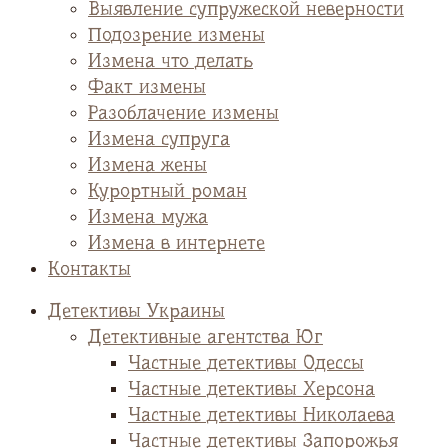
Выявление супружеской неверности
Подозрение измены
Измена что делать
Факт измены
Разоблачение измены
Измена супруга
Измена жены
Курортный роман
Измена мужа
Измена в интернете
Контакты
Детективы Украины
Детективные агентства Юг
Частные детективы Одессы
Частные детективы Херсона
Частные детективы Николаева
Частные детективы Запорожья