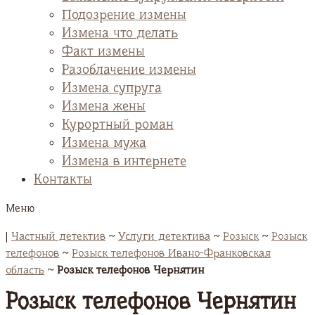
Подозрение измены
Измена что делать
Факт измены
Разоблачение измены
Измена супруга
Измена жены
Курортный роман
Измена мужа
Измена в интернете
Контакты
Меню
|
Частный детектив
~
Услуги детектива
~
Розыск
~
Розыск
телефонов
~
Розыск телефонов Ивано-Франковская
область
~
Розыск телефонов Чернятин
Розыск телефонов Чернятин