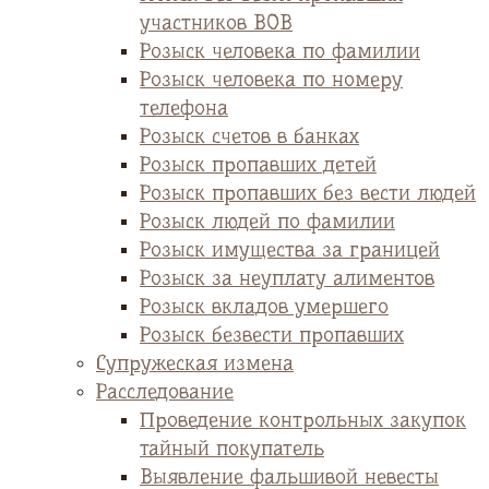
участников ВОВ
Розыск человека по фамилии
Розыск человека по номеру
телефона
Розыск счетов в банках
Розыск пропавших детей
Розыск пропавших без вести людей
Розыск людей по фамилии
Розыск имущества за границей
Розыск за неуплату алиментов
Розыск вкладов умершего
Розыск безвести пропавших
Супружеская измена
Расследование
Проведение контрольных закупок
тайный покупатель
Выявление фальшивой невесты