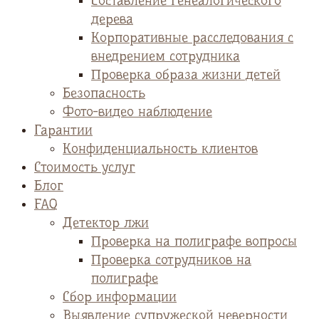
Cоставление генеалогического
дерева
Корпоративные расследования с
внедрением сотрудника
Проверка образа жизни детей
Безопасность
Фото-видео наблюдение
Гарантии
Конфиденциальность клиентов
Стоимость услуг
Блог
FAQ
Детектор лжи
Проверка на полиграфе вопросы
Проверка сотрудников на
полиграфе
Сбор информации
Выявление супружеской неверности