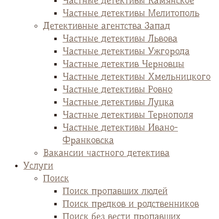
Частные детективы Камянское
Частные детективы Мелитополь
Детективные агентства Запад
Частные детективы Львова
Частные детективы Ужгорода
Частные детектив Черновцы
Частные детективы Хмельницкого
Частные детективы Ровно
Частные детективы Луцка
Частные детективы Тернополя
Частные детективы Ивано-
Франковска
Вакансии частного детектива
Услуги
Поиск
Поиск пропавших людей
Поиск предков и родственников
Поиск без вести пропавших