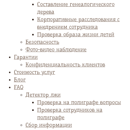
Cоставление генеалогического
дерева
Корпоративные расследования с
внедрением сотрудника
Проверка образа жизни детей
Безопасность
Фото-видео наблюдение
Гарантии
Конфиденциальность клиентов
Стоимость услуг
Блог
FAQ
Детектор лжи
Проверка на полиграфе вопросы
Проверка сотрудников на
полиграфе
Сбор информации