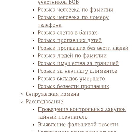
участников ВОВ
Розыск человека по фамилии
Розыск человека по номеру
телефона
Розыск счетов в банках
Розыск пропавших детей
Розыск пропавших без вести людей
Розыск людей по фамилии
Розыск имущества за границей
Розыск за неуплату алиментов
Розыск вкладов умершего
Розыск безвести пропавших
Супружеская измена
Расследование
Проведение контрольных закупок
тайный покупатель
Выявление фальшивой невесты