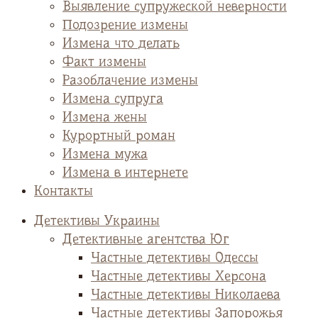
Выявление супружеской неверности
Подозрение измены
Измена что делать
Факт измены
Разоблачение измены
Измена супруга
Измена жены
Курортный роман
Измена мужа
Измена в интернете
Контакты
Детективы Украины
Детективные агентства Юг
Частные детективы Одессы
Частные детективы Херсона
Частные детективы Николаева
Частные детективы Запорожья