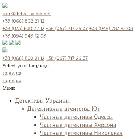
info@detectivchik.net
+38 (066) 802 21 12
+38 (073) 630 72 12
+38 (067) 717 26 37
+38 (048) 787 82 08
+38 (094) 948 12 08
+38 (066) 802 21 12
+38 (067) 717 26 37
Select your language
ru
en
ua
ru
en
ua
Меню
Детективы Украины
Детективные агентства Юг
Частные детективы Одессы
Частные детективы Херсона
Частные детективы Николаева