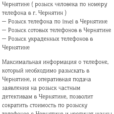
Чернятине ( розыск человека по номеру
телефона в г. Чернятин )
— Розыск телефона по imei в Чернятине
— Розыск сотовых телефонов в Чернятине
— Розыск украденных телефонов в
Чернятине
Максимальная информация о телефоне,
который необходимо разыскать в
Чернятине, и оперативная подача
заявления на розыск частным
детективам в Чернятине, позволит
сократить стоимость по розыску
телефонов в Чернятине и увеличат шансы