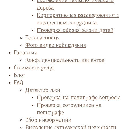
Cоставление генеалогического
дерева
Корпоративные расследования с
внедрением сотрудника
Проверка образа жизни детей
Безопасность
Фото-видео наблюдение
Гарантии
Конфиденциальность клиентов
Стоимость услуг
Блог
FAQ
Детектор лжи
Проверка на полиграфе вопросы
Проверка сотрудников на
полиграфе
Сбор информации
Выявление супружеской неверности