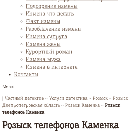
Подозрение измены
Измена что делать
Факт измены
Разоблачение измены
Измена супруга
Измена жены
Курортный роман
Измена мужа
Измена в интернете
Контакты
Меню
|
Частный детектив
~
Услуги детектива
~
Розыск
~
Розыск
Днепропетровская область
~
Розыск Каменка
~
Розыск
телефонов Каменка
Розыск телефонов Каменка