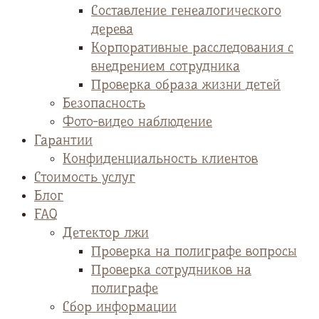
Cоставление генеалогического
дерева
Корпоративные расследования с
внедрением сотрудника
Проверка образа жизни детей
Безопасность
Фото-видео наблюдение
Гарантии
Конфиденциальность клиентов
Стоимость услуг
Блог
FAQ
Детектор лжи
Проверка на полиграфе вопросы
Проверка сотрудников на
полиграфе
Сбор информации