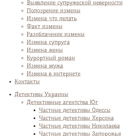
Выявление супружеской неверности
Подозрение измены
Измена что делать
Факт измены
Разоблачение измены
Измена супруга
Измена жены
Курортный роман
Измена мужа
Измена в интернете
Контакты
Детективы Украины
Детективные агентства Юг
Частные детективы Одессы
Частные детективы Херсона
Частные детективы Николаева
Частные детективы Запорожья