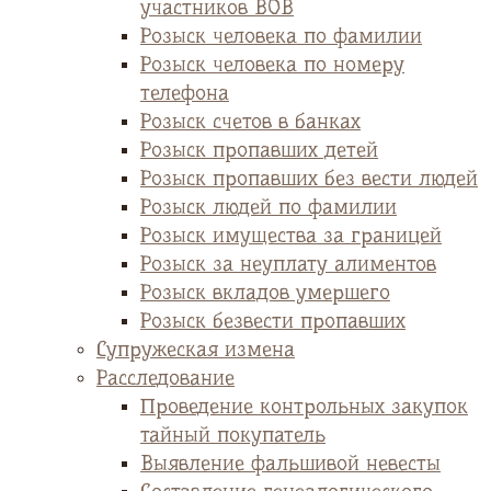
участников ВОВ
Розыск человека по фамилии
Розыск человека по номеру
телефона
Розыск счетов в банках
Розыск пропавших детей
Розыск пропавших без вести людей
Розыск людей по фамилии
Розыск имущества за границей
Розыск за неуплату алиментов
Розыск вкладов умершего
Розыск безвести пропавших
Супружеская измена
Расследование
Проведение контрольных закупок
тайный покупатель
Выявление фальшивой невесты