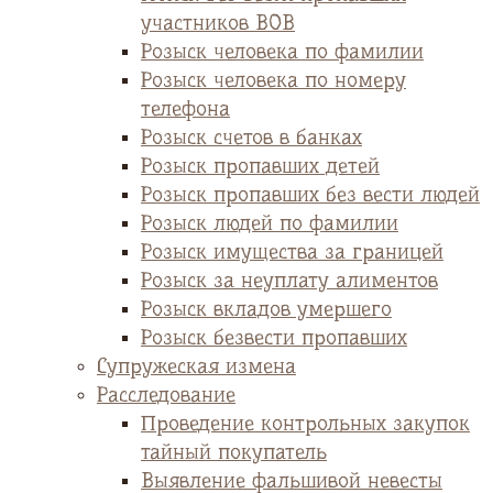
участников ВОВ
Розыск человека по фамилии
Розыск человека по номеру
телефона
Розыск счетов в банках
Розыск пропавших детей
Розыск пропавших без вести людей
Розыск людей по фамилии
Розыск имущества за границей
Розыск за неуплату алиментов
Розыск вкладов умершего
Розыск безвести пропавших
Супружеская измена
Расследование
Проведение контрольных закупок
тайный покупатель
Выявление фальшивой невесты