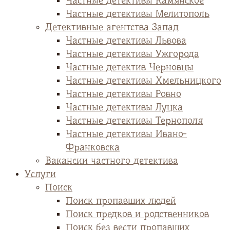
Частные детективы Камянское
Частные детективы Мелитополь
Детективные агентства Запад
Частные детективы Львова
Частные детективы Ужгорода
Частные детектив Черновцы
Частные детективы Хмельницкого
Частные детективы Ровно
Частные детективы Луцка
Частные детективы Тернополя
Частные детективы Ивано-
Франковска
Вакансии частного детектива
Услуги
Поиск
Поиск пропавших людей
Поиск предков и родственников
Поиск без вести пропавших