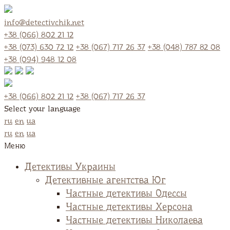
info@detectivchik.net
+38 (066) 802 21 12
+38 (073) 630 72 12
+38 (067) 717 26 37
+38 (048) 787 82 08
+38 (094) 948 12 08
+38 (066) 802 21 12
+38 (067) 717 26 37
Select your language
ru
en
ua
ru
en
ua
Меню
Детективы Украины
Детективные агентства Юг
Частные детективы Одессы
Частные детективы Херсона
Частные детективы Николаева