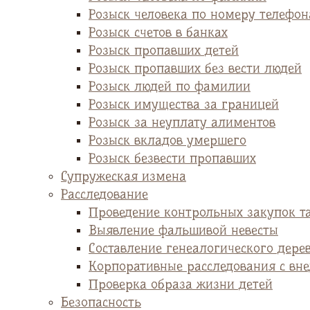
Розыск человека по номеру телефон
Розыск счетов в банках
Розыск пропавших детей
Розыск пропавших без вести людей
Розыск людей по фамилии
Розыск имущества за границей
Розыск за неуплату алиментов
Розыск вкладов умершего
Розыск безвести пропавших
Супружеская измена
Расследование
Проведение контрольных закупок т
Выявление фальшивой невесты
Cоставление генеалогического дере
Корпоративные расследования с вн
Проверка образа жизни детей
Безопасность