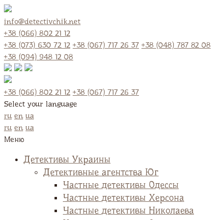
info@detectivchik.net
+38 (066) 802 21 12
+38 (073) 630 72 12
+38 (067) 717 26 37
+38 (048) 787 82 08
+38 (094) 948 12 08
+38 (066) 802 21 12
+38 (067) 717 26 37
Select your language
ru
en
ua
ru
en
ua
Меню
Детективы Украины
Детективные агентства Юг
Частные детективы Одессы
Частные детективы Херсона
Частные детективы Николаева