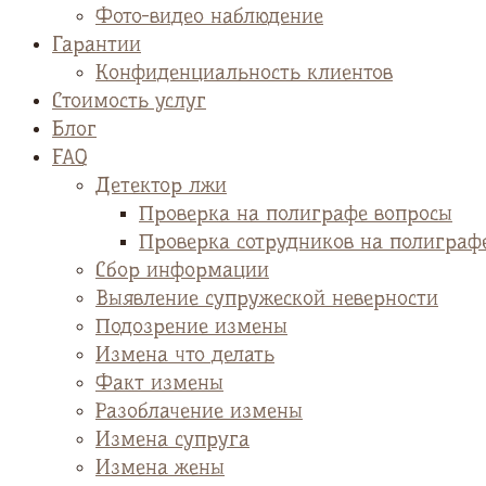
Фото-видео наблюдение
Гарантии
Конфиденциальность клиентов
Стоимость услуг
Блог
FAQ
Детектор лжи
Проверка на полиграфе вопросы
Проверка сотрудников на полиграф
Сбор информации
Выявление супружеской неверности
Подозрение измены
Измена что делать
Факт измены
Разоблачение измены
Измена супруга
Измена жены