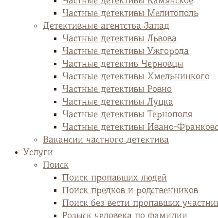
Частные детективы Камянское
Частные детективы Мелитополь
Детективные агентства Запад
Частные детективы Львова
Частные детективы Ужгорода
Частные детектив Черновцы
Частные детективы Хмельницкого
Частные детективы Ровно
Частные детективы Луцка
Частные детективы Тернополя
Частные детективы Ивано-Франков
Вакансии частного детектива
Услуги
Поиск
Поиск пропавших людей
Поиск предков и родственников
Поиск без вести пропавших участни
Розыск человека по фамилии