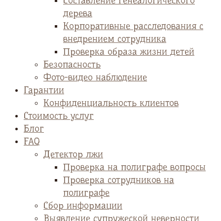
Cоставление генеалогического
дерева
Корпоративные расследования с
внедрением сотрудника
Проверка образа жизни детей
Безопасность
Фото-видео наблюдение
Гарантии
Конфиденциальность клиентов
Стоимость услуг
Блог
FAQ
Детектор лжи
Проверка на полиграфе вопросы
Проверка сотрудников на
полиграфе
Сбор информации
Выявление супружеской неверности