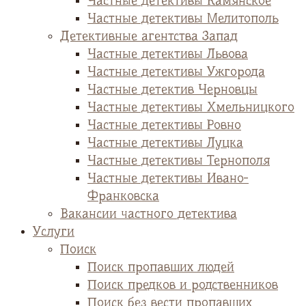
Частные детективы Камянское
Частные детективы Мелитополь
Детективные агентства Запад
Частные детективы Львова
Частные детективы Ужгорода
Частные детектив Черновцы
Частные детективы Хмельницкого
Частные детективы Ровно
Частные детективы Луцка
Частные детективы Тернополя
Частные детективы Ивано-
Франковска
Вакансии частного детектива
Услуги
Поиск
Поиск пропавших людей
Поиск предков и родственников
Поиск без вести пропавших