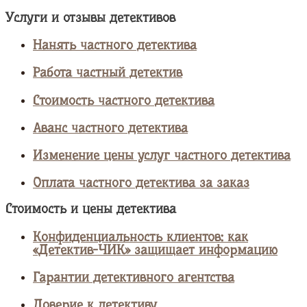
Услуги и отзывы детективов
Нанять частного детектива
Работа частный детектив
Стоимость частного детектива
Аванс частного детектива
Изменение цены услуг частного детектива
Оплата частного детектива за заказ
Стоимость и цены детектива
Конфиденциальность клиентов: как
«Детектив-ЧИК» защищает информацию
Гарантии детективного агентства
Доверие к детективу