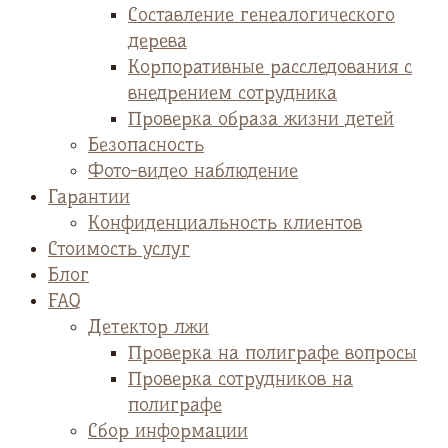
Cоставление генеалогического
дерева
Корпоративные расследования с
внедрением сотрудника
Проверка образа жизни детей
Безопасность
Фото-видео наблюдение
Гарантии
Конфиденциальность клиентов
Стоимость услуг
Блог
FAQ
Детектор лжи
Проверка на полиграфе вопросы
Проверка сотрудников на
полиграфе
Сбор информации