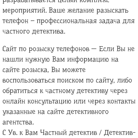
мероприятий. Ваше желание разыскать
телефон – профессиональная задача для
частного детектива.
Сайт по розыску телефонов — Если Вы не
нашли нужную Вам информацию на
сайте розыска, Вы можете
воспользоваться поиском по сайту, либо
обратиться к частному детективу через
онлайн консультацию или через контакты
указанные на сайте детективного
агентства.
С Ув. к Вам Частный детектив / Детектив-