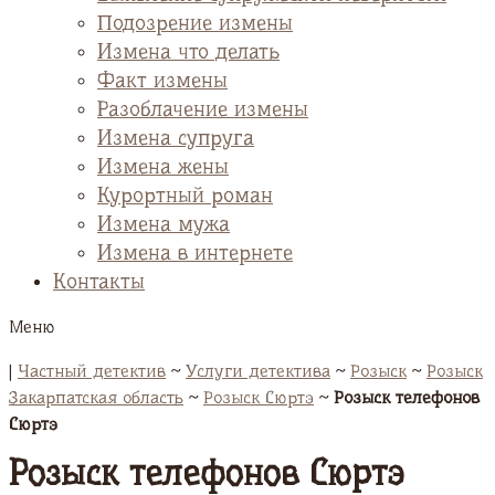
Подозрение измены
Измена что делать
Факт измены
Разоблачение измены
Измена супруга
Измена жены
Курортный роман
Измена мужа
Измена в интернете
Контакты
Меню
|
Частный детектив
~
Услуги детектива
~
Розыск
~
Розыск
Закарпатская область
~
Розыск Сюртэ
~
Розыск телефонов
Сюртэ
Розыск телефонов Сюртэ