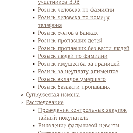
участников ВОВ
Розыск человека по фамилии
Розыск человека по номеру
телефона
Розыск счетов в банках
Розыск пропавших детей
Розыск пропавших без вести людей
Розыск людей по фамилии
Розыск имущества за границей
Розыск за неуплату алиментов
Розыск вкладов умершего
Розыск безвести пропавших
Супружеская измена
Расследование
Проведение контрольных закупок
тайный покупатель
Выявление фальшивой невесты