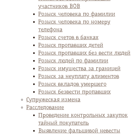
участников ВОВ
Розыск человека по фамилии
Розыск человека по номеру
телефона
Розыск счетов в банках
Розыск пропавших детей
Розыск пропавших без вести людей
Розыск людей по фамилии
Розыск имущества за границей
Розыск за неуплату алиментов
Розыск вкладов умершего
Розыск безвести пропавших
Супружеская измена
Расследование
Проведение контрольных закупок
тайный покупатель
Выявление фальшивой невесты