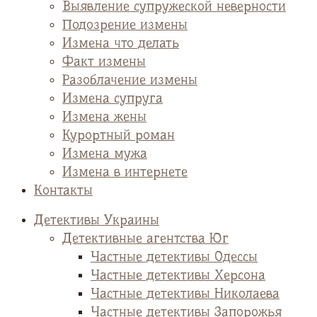
Выявление супружеской неверности
Подозрение измены
Измена что делать
Факт измены
Разоблачение измены
Измена супруга
Измена жены
Курортный роман
Измена мужа
Измена в интернете
Контакты
Детективы Украины
Детективные агентства Юг
Частные детективы Одессы
Частные детективы Херсона
Частные детективы Николаева
Частные детективы Запорожья