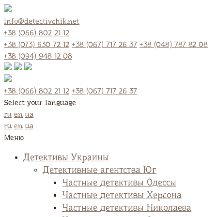
info@detectivchik.net
+38 (066) 802 21 12
+38 (073) 630 72 12
+38 (067) 717 26 37
+38 (048) 787 82 08
+38 (094) 948 12 08
+38 (066) 802 21 12
+38 (067) 717 26 37
Select your language
ru
en
ua
ru
en
ua
Меню
Детективы Украины
Детективные агентства Юг
Частные детективы Одессы
Частные детективы Херсона
Частные детективы Николаева