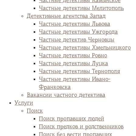
Частные детективы Камянское
Частные детективы Мелитополь
Детективные агентства Запад
Частные детективы Львова
Частные детективы Ужгорода
Частные детектив Черновцы
Частные детективы Хмельницкого
Частные детективы Ровно
Частные детективы Луцка
Частные детективы Тернополя
Частные детективы Ивано-
Франковска
Вакансии частного детектива
Услуги
Поиск
Поиск пропавших людей
Поиск предков и родственников
Поиск без вести пропавших