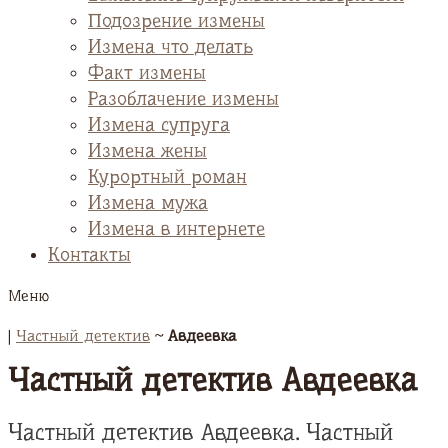
Подозрение измены
Измена что делать
Факт измены
Разоблачение измены
Измена супруга
Измена жены
Курортный роман
Измена мужа
Измена в интернете
Контакты
Меню
|
Частный детектив
~
Авдеевка
Частный детектив Авдеевка
Частный детектив Авдеевка. Частный