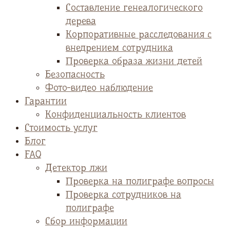
Cоставление генеалогического
дерева
Корпоративные расследования с
внедрением сотрудника
Проверка образа жизни детей
Безопасность
Фото-видео наблюдение
Гарантии
Конфиденциальность клиентов
Стоимость услуг
Блог
FAQ
Детектор лжи
Проверка на полиграфе вопросы
Проверка сотрудников на
полиграфе
Сбор информации