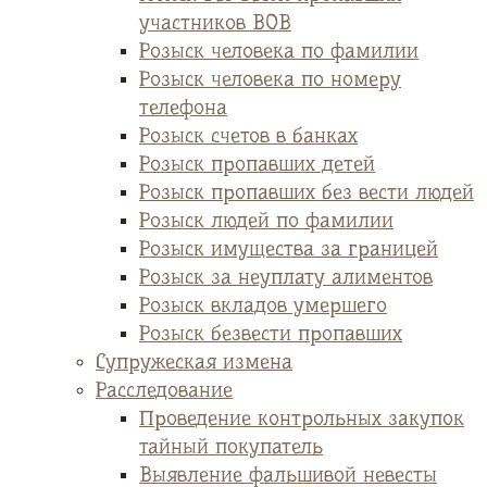
участников ВОВ
Розыск человека по фамилии
Розыск человека по номеру
телефона
Розыск счетов в банках
Розыск пропавших детей
Розыск пропавших без вести людей
Розыск людей по фамилии
Розыск имущества за границей
Розыск за неуплату алиментов
Розыск вкладов умершего
Розыск безвести пропавших
Супружеская измена
Расследование
Проведение контрольных закупок
тайный покупатель
Выявление фальшивой невесты