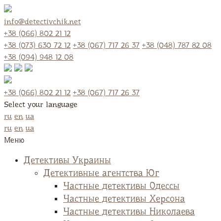
info@detectivchik.net
+38 (066) 802 21 12
+38 (073) 630 72 12
+38 (067) 717 26 37
+38 (048) 787 82 08
+38 (094) 948 12 08
+38 (066) 802 21 12
+38 (067) 717 26 37
Select your language
ru
en
ua
ru
en
ua
Меню
Детективы Украины
Детективные агентства Юг
Частные детективы Одессы
Частные детективы Херсона
Частные детективы Николаева