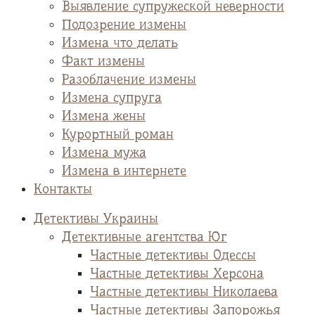
Выявление супружеской неверности
Подозрение измены
Измена что делать
Факт измены
Разоблачение измены
Измена супруга
Измена жены
Курортный роман
Измена мужа
Измена в интернете
Контакты
Детективы Украины
Детективные агентства Юг
Частные детективы Одессы
Частные детективы Херсона
Частные детективы Николаева
Частные детективы Запорожья