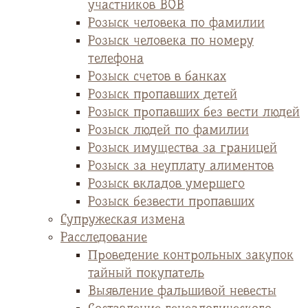
участников ВОВ
Розыск человека по фамилии
Розыск человека по номеру
телефона
Розыск счетов в банках
Розыск пропавших детей
Розыск пропавших без вести людей
Розыск людей по фамилии
Розыск имущества за границей
Розыск за неуплату алиментов
Розыск вкладов умершего
Розыск безвести пропавших
Супружеская измена
Расследование
Проведение контрольных закупок
тайный покупатель
Выявление фальшивой невесты