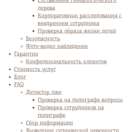
Cоставление генеалогического
дерева
Корпоративные расследования с
внедрением сотрудника
Проверка образа жизни детей
Безопасность
Фото-видео наблюдение
Гарантии
Конфиденциальность клиентов
Стоимость услуг
Блог
FAQ
Детектор лжи
Проверка на полиграфе вопросы
Проверка сотрудников на
полиграфе
Сбор информации
Выявление супружеской неверности