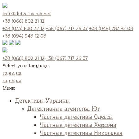
info@detectivchik.net
+38 (066) 802 21 12
+38 (073) 630 72 12
+38 (067) 717 26 37
+38 (048) 787 82 08
+38 (094) 948 12 08
+38 (066) 802 21 12
+38 (067) 717 26 37
Select your language
ru
en
ua
ru
en
ua
Меню
Детективы Украины
Детективные агентства Юг
Частные детективы Одессы
Частные детективы Херсона
Частные детективы Николаева