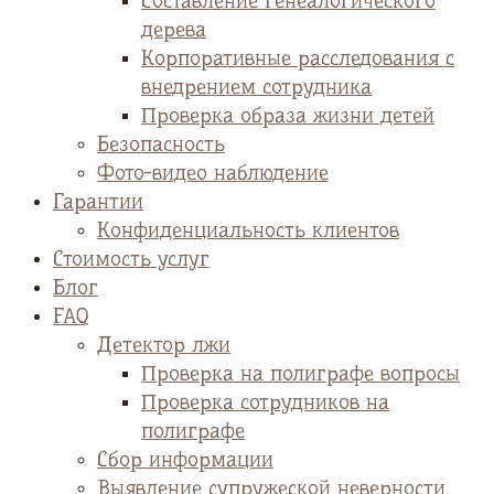
Cоставление генеалогического
дерева
Корпоративные расследования с
внедрением сотрудника
Проверка образа жизни детей
Безопасность
Фото-видео наблюдение
Гарантии
Конфиденциальность клиентов
Стоимость услуг
Блог
FAQ
Детектор лжи
Проверка на полиграфе вопросы
Проверка сотрудников на
полиграфе
Сбор информации
Выявление супружеской неверности