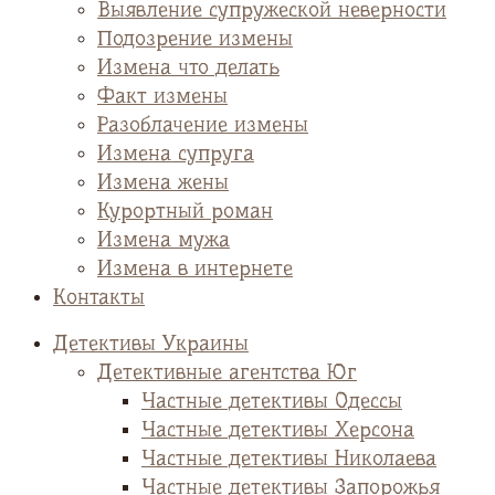
Выявление супружеской неверности
Подозрение измены
Измена что делать
Факт измены
Разоблачение измены
Измена супруга
Измена жены
Курортный роман
Измена мужа
Измена в интернете
Контакты
Детективы Украины
Детективные агентства Юг
Частные детективы Одессы
Частные детективы Херсона
Частные детективы Николаева
Частные детективы Запорожья