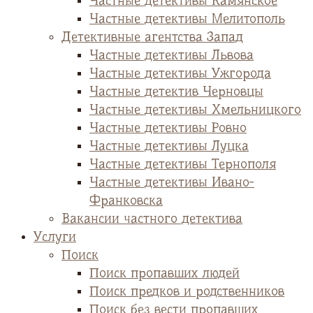
Частные детективы Камянское
Частные детективы Мелитополь
Детективные агентства Запад
Частные детективы Львова
Частные детективы Ужгорода
Частные детектив Черновцы
Частные детективы Хмельницкого
Частные детективы Ровно
Частные детективы Луцка
Частные детективы Тернополя
Частные детективы Ивано-
Франковска
Вакансии частного детектива
Услуги
Поиск
Поиск пропавших людей
Поиск предков и родственников
Поиск без вести пропавших