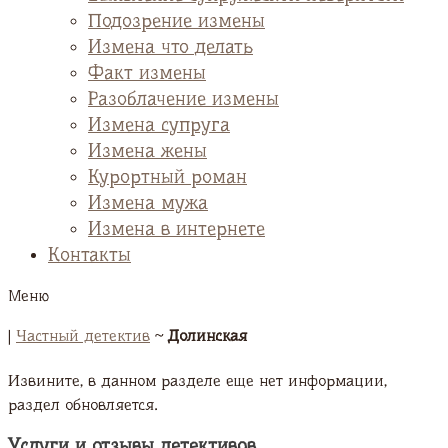
Подозрение измены
Измена что делать
Факт измены
Разоблачение измены
Измена супруга
Измена жены
Курортный роман
Измена мужа
Измена в интернете
Контакты
Меню
|
Частный детектив
~
Долинская
Извините, в данном разделе еще нет информации,
раздел обновляется.
Услуги и отзывы детективов