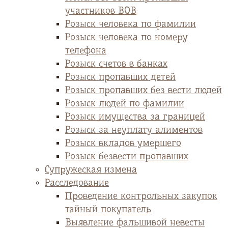
участников ВОВ
Розыск человека по фамилии
Розыск человека по номеру
телефона
Розыск счетов в банках
Розыск пропавших детей
Розыск пропавших без вести людей
Розыск людей по фамилии
Розыск имущества за границей
Розыск за неуплату алиментов
Розыск вкладов умершего
Розыск безвести пропавших
Супружеская измена
Расследование
Проведение контрольных закупок
тайный покупатель
Выявление фальшивой невесты