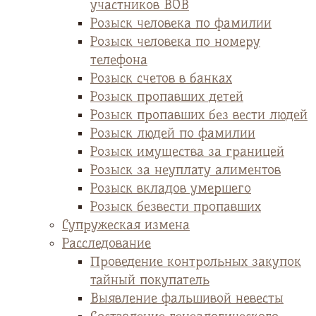
участников ВОВ
Розыск человека по фамилии
Розыск человека по номеру
телефона
Розыск счетов в банках
Розыск пропавших детей
Розыск пропавших без вести людей
Розыск людей по фамилии
Розыск имущества за границей
Розыск за неуплату алиментов
Розыск вкладов умершего
Розыск безвести пропавших
Супружеская измена
Расследование
Проведение контрольных закупок
тайный покупатель
Выявление фальшивой невесты