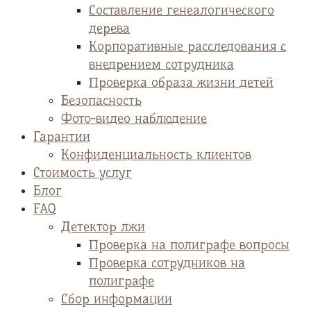
Cоставление генеалогического
дерева
Корпоративные расследования с
внедрением сотрудника
Проверка образа жизни детей
Безопасность
Фото-видео наблюдение
Гарантии
Конфиденциальность клиентов
Стоимость услуг
Блог
FAQ
Детектор лжи
Проверка на полиграфе вопросы
Проверка сотрудников на
полиграфе
Сбор информации