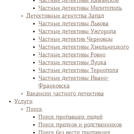
Частные детективы Камянское
Частные детективы Мелитополь
Детективные агентства Запад
Частные детективы Львова
Частные детективы Ужгорода
Частные детектив Черновцы
Частные детективы Хмельницкого
Частные детективы Ровно
Частные детективы Луцка
Частные детективы Тернополя
Частные детективы Ивано-
Франковска
Вакансии частного детектива
Услуги
Поиск
Поиск пропавших людей
Поиск предков и родственников
Поиск без вести пропавших