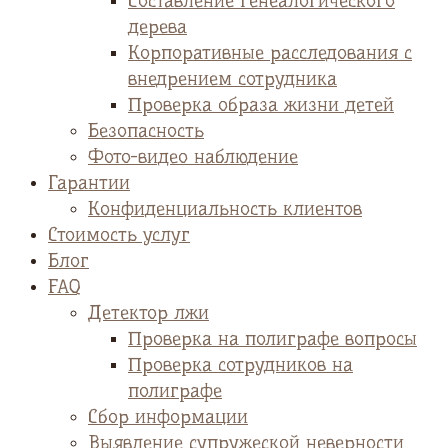
Cоставление генеалогического
дерева
Корпоративные расследования с
внедрением сотрудника
Проверка образа жизни детей
Безопасность
Фото-видео наблюдение
Гарантии
Конфиденциальность клиентов
Стоимость услуг
Блог
FAQ
Детектор лжи
Проверка на полиграфе вопросы
Проверка сотрудников на
полиграфе
Сбор информации
Выявление супружеской неверности