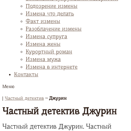
Подозрение измены
Измена что делать
Факт измены
Разоблачение измены
Измена супруга
Измена жены
Курортный роман
Измена мужа
Измена в интернете
Контакты
Меню
|
Частный детектив
~
Джурин
Частный детектив Джурин
Частный детектив Джурин. Частный