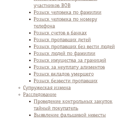
участников ВОВ
Розыск человека по фамилии
Розыск человека по номеру
телефона
Розыск счетов в банках
Розыск пропавших детей
Розыск пропавших без вести людей
Розыск людей по фамилии
Розыск имущества за границей
Розыск за неуплату алиментов
Розыск вкладов умершего
Розыск безвести пропавших
Супружеская измена
Расследование
Проведение контрольных закупок
тайный покупатель
Выявление фальшивой невесты