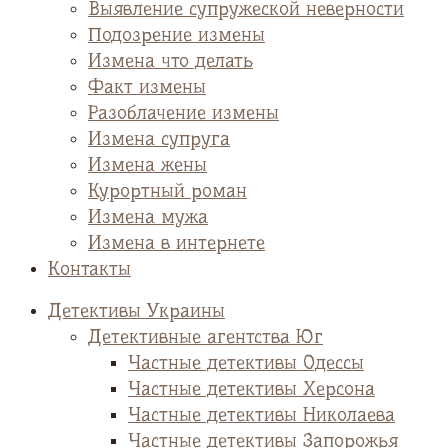
Выявление супружеской неверности
Подозрение измены
Измена что делать
Факт измены
Разоблачение измены
Измена супруга
Измена жены
Курортный роман
Измена мужа
Измена в интернете
Контакты
Детективы Украины
Детективные агентства Юг
Частные детективы Одессы
Частные детективы Херсона
Частные детективы Николаева
Частные детективы Запорожья