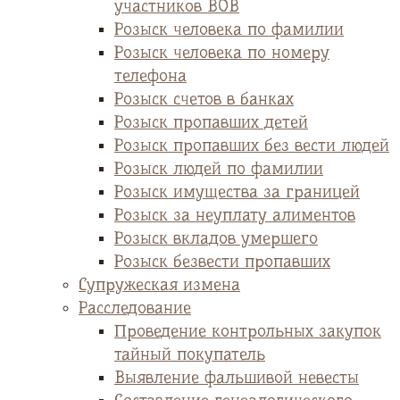
участников ВОВ
Розыск человека по фамилии
Розыск человека по номеру
телефона
Розыск счетов в банках
Розыск пропавших детей
Розыск пропавших без вести людей
Розыск людей по фамилии
Розыск имущества за границей
Розыск за неуплату алиментов
Розыск вкладов умершего
Розыск безвести пропавших
Супружеская измена
Расследование
Проведение контрольных закупок
тайный покупатель
Выявление фальшивой невесты