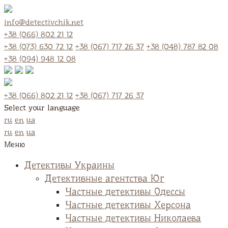
info@detectivchik.net
+38 (066) 802 21 12
+38 (073) 630 72 12
+38 (067) 717 26 37
+38 (048) 787 82 08
+38 (094) 948 12 08
+38 (066) 802 21 12
+38 (067) 717 26 37
Select your language
ru
en
ua
ru
en
ua
Меню
Детективы Украины
Детективные агентства Юг
Частные детективы Одессы
Частные детективы Херсона
Частные детективы Николаева