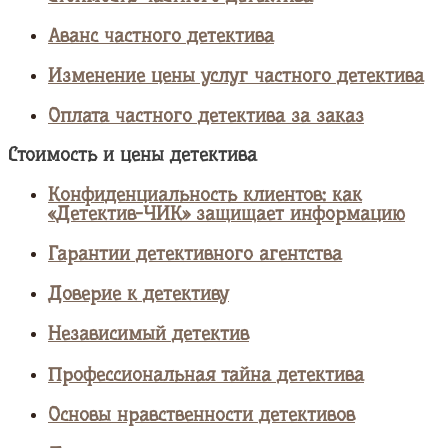
Аванс частного детектива
Изменение цены услуг частного детектива
Оплата частного детектива за заказ
Стоимость и цены детектива
Конфиденциальность клиентов: как
«Детектив-ЧИК» защищает информацию
Гарантии детективного агентства
Доверие к детективу
Независимый детектив
Профессиональная тайна детектива
Основы нравственности детективов