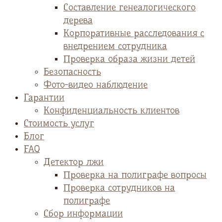
Cоставление генеалогического
дерева
Корпоративные расследования с
внедрением сотрудника
Проверка образа жизни детей
Безопасность
Фото-видео наблюдение
Гарантии
Конфиденциальность клиентов
Стоимость услуг
Блог
FAQ
Детектор лжи
Проверка на полиграфе вопросы
Проверка сотрудников на
полиграфе
Сбор информации