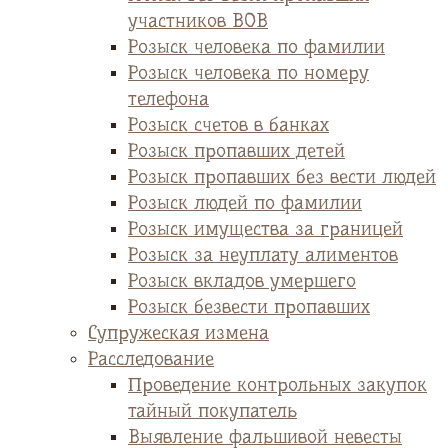
участников ВОВ
Розыск человека по фамилии
Розыск человека по номеру
телефона
Розыск счетов в банках
Розыск пропавших детей
Розыск пропавших без вести людей
Розыск людей по фамилии
Розыск имущества за границей
Розыск за неуплату алиментов
Розыск вкладов умершего
Розыск безвести пропавших
Супружеская измена
Расследование
Проведение контрольных закупок
тайный покупатель
Выявление фальшивой невесты