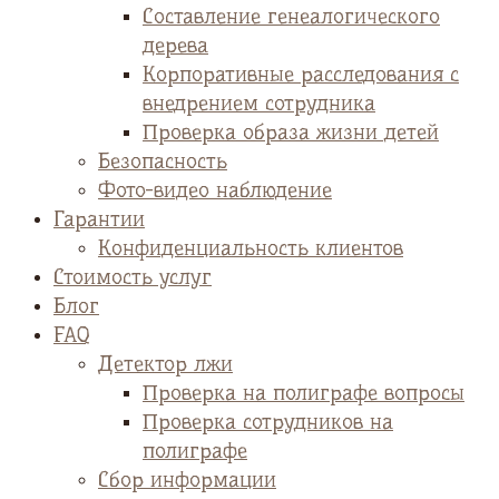
Cоставление генеалогического
дерева
Корпоративные расследования с
внедрением сотрудника
Проверка образа жизни детей
Безопасность
Фото-видео наблюдение
Гарантии
Конфиденциальность клиентов
Стоимость услуг
Блог
FAQ
Детектор лжи
Проверка на полиграфе вопросы
Проверка сотрудников на
полиграфе
Сбор информации