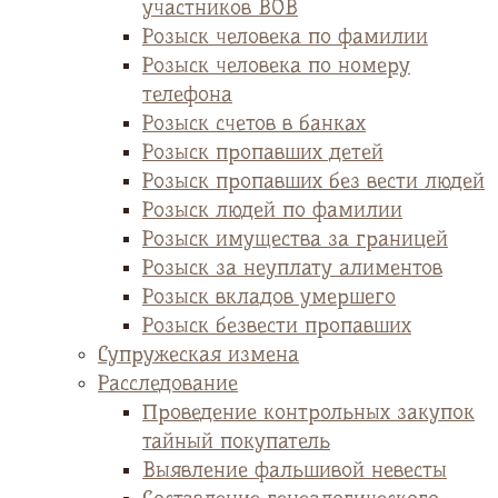
участников ВОВ
Розыск человека по фамилии
Розыск человека по номеру
телефона
Розыск счетов в банках
Розыск пропавших детей
Розыск пропавших без вести людей
Розыск людей по фамилии
Розыск имущества за границей
Розыск за неуплату алиментов
Розыск вкладов умершего
Розыск безвести пропавших
Супружеская измена
Расследование
Проведение контрольных закупок
тайный покупатель
Выявление фальшивой невесты