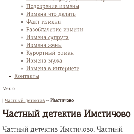
Подозрение измены
Измена что делать
Факт измены
Разоблачение измены
Измена супруга
Измена жены
Курортный роман
Измена мужа
Измена в интернете
Контакты
Меню
|
Частный детектив
~
Имстичово
Частный детектив Имстичово
Частный детектив Имстичово. Частный