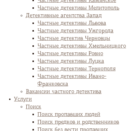
Частные детективы Камянское
Частные детективы Мелитополь
Детективные агентства Запад
Частные детективы Львова
Частные детективы Ужгорода
Частные детектив Черновцы
Частные детективы Хмельницкого
Частные детективы Ровно
Частные детективы Луцка
Частные детективы Тернополя
Частные детективы Ивано-
Франковска
Вакансии частного детектива
Услуги
Поиск
Поиск пропавших людей
Поиск предков и родственников
Поиск без вести пропавших