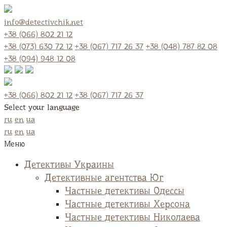
info@detectivchik.net
+38 (066) 802 21 12
+38 (073) 630 72 12
+38 (067) 717 26 37
+38 (048) 787 82 08
+38 (094) 948 12 08
+38 (066) 802 21 12
+38 (067) 717 26 37
Select your language
ru
en
ua
ru
en
ua
Меню
Детективы Украины
Детективные агентства Юг
Частные детективы Одессы
Частные детективы Херсона
Частные детективы Николаева