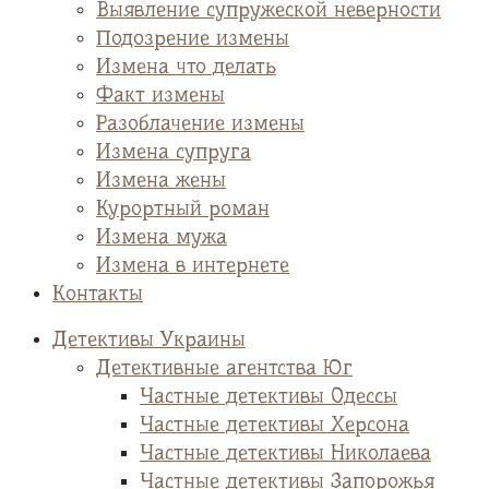
Выявление супружеской неверности
Подозрение измены
Измена что делать
Факт измены
Разоблачение измены
Измена супруга
Измена жены
Курортный роман
Измена мужа
Измена в интернете
Контакты
Детективы Украины
Детективные агентства Юг
Частные детективы Одессы
Частные детективы Херсона
Частные детективы Николаева
Частные детективы Запорожья