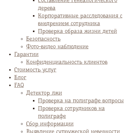
Cоставление генеалогического
дерева
Корпоративные расследования с
внедрением сотрудника
Проверка образа жизни детей
Безопасность
Фото-видео наблюдение
Гарантии
Конфиденциальность клиентов
Стоимость услуг
Блог
FAQ
Детектор лжи
Проверка на полиграфе вопросы
Проверка сотрудников на
полиграфе
Сбор информации
Выявление супружеской неверности