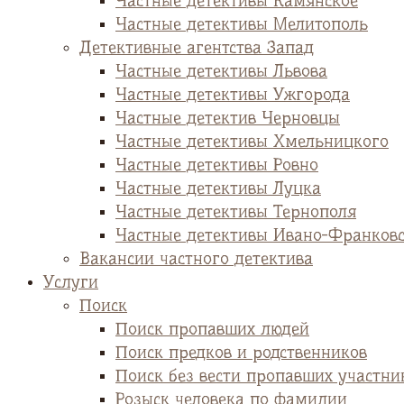
Частные детективы Камянское
Частные детективы Мелитополь
Детективные агентства Запад
Частные детективы Львова
Частные детективы Ужгорода
Частные детектив Черновцы
Частные детективы Хмельницкого
Частные детективы Ровно
Частные детективы Луцка
Частные детективы Тернополя
Частные детективы Ивано-Франков
Вакансии частного детектива
Услуги
Поиск
Поиск пропавших людей
Поиск предков и родственников
Поиск без вести пропавших участни
Розыск человека по фамилии