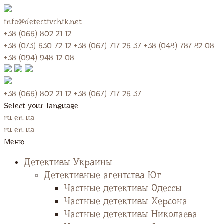
info@detectivchik.net
+38 (066) 802 21 12
+38 (073) 630 72 12
+38 (067) 717 26 37
+38 (048) 787 82 08
+38 (094) 948 12 08
+38 (066) 802 21 12
+38 (067) 717 26 37
Select your language
ru
en
ua
ru
en
ua
Меню
Детективы Украины
Детективные агентства Юг
Частные детективы Одессы
Частные детективы Херсона
Частные детективы Николаева