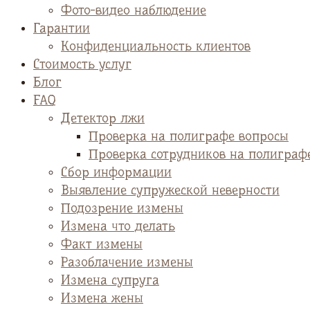
Фото-видео наблюдение
Гарантии
Конфиденциальность клиентов
Стоимость услуг
Блог
FAQ
Детектор лжи
Проверка на полиграфе вопросы
Проверка сотрудников на полиграф
Сбор информации
Выявление супружеской неверности
Подозрение измены
Измена что делать
Факт измены
Разоблачение измены
Измена супруга
Измена жены