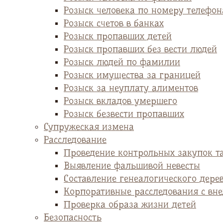
Розыск человека по номеру телефон
Розыск счетов в банках
Розыск пропавших детей
Розыск пропавших без вести людей
Розыск людей по фамилии
Розыск имущества за границей
Розыск за неуплату алиментов
Розыск вкладов умершего
Розыск безвести пропавших
Супружеская измена
Расследование
Проведение контрольных закупок т
Выявление фальшивой невесты
Cоставление генеалогического дере
Корпоративные расследования с вн
Проверка образа жизни детей
Безопасность