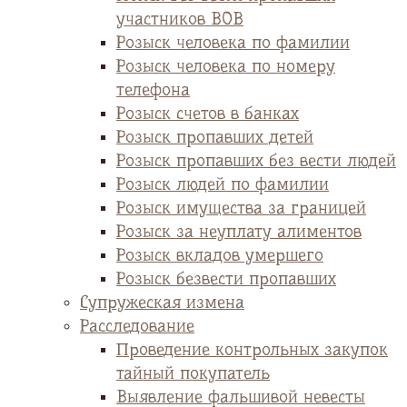
участников ВОВ
Розыск человека по фамилии
Розыск человека по номеру
телефона
Розыск счетов в банках
Розыск пропавших детей
Розыск пропавших без вести людей
Розыск людей по фамилии
Розыск имущества за границей
Розыск за неуплату алиментов
Розыск вкладов умершего
Розыск безвести пропавших
Супружеская измена
Расследование
Проведение контрольных закупок
тайный покупатель
Выявление фальшивой невесты