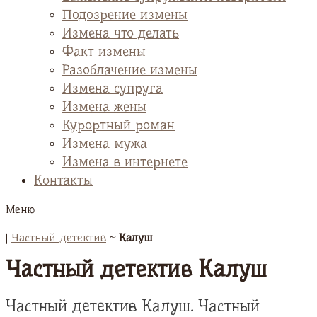
Подозрение измены
Измена что делать
Факт измены
Разоблачение измены
Измена супруга
Измена жены
Курортный роман
Измена мужа
Измена в интернете
Контакты
Меню
|
Частный детектив
~
Калуш
Частный детектив Калуш
Частный детектив Калуш. Частный