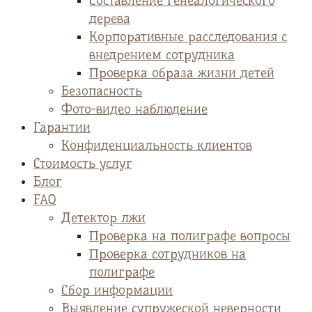
Cоставление генеалогического
дерева
Корпоративные расследования с
внедрением сотрудника
Проверка образа жизни детей
Безопасность
Фото-видео наблюдение
Гарантии
Конфиденциальность клиентов
Стоимость услуг
Блог
FAQ
Детектор лжи
Проверка на полиграфе вопросы
Проверка сотрудников на
полиграфе
Сбор информации
Выявление супружеской неверности