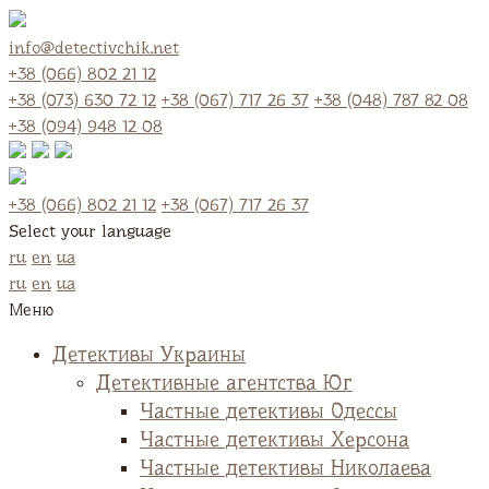
info@detectivchik.net
+38 (066) 802 21 12
+38 (073) 630 72 12
+38 (067) 717 26 37
+38 (048) 787 82 08
+38 (094) 948 12 08
+38 (066) 802 21 12
+38 (067) 717 26 37
Select your language
ru
en
ua
ru
en
ua
Меню
Детективы Украины
Детективные агентства Юг
Частные детективы Одессы
Частные детективы Херсона
Частные детективы Николаева