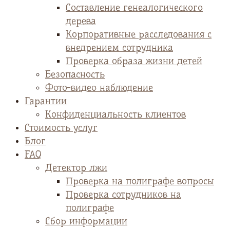
Cоставление генеалогического
дерева
Корпоративные расследования с
внедрением сотрудника
Проверка образа жизни детей
Безопасность
Фото-видео наблюдение
Гарантии
Конфиденциальность клиентов
Стоимость услуг
Блог
FAQ
Детектор лжи
Проверка на полиграфе вопросы
Проверка сотрудников на
полиграфе
Сбор информации