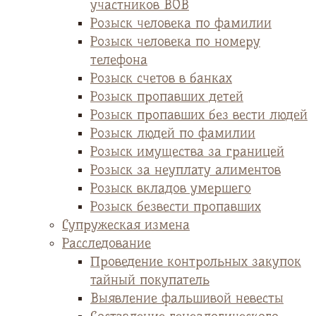
участников ВОВ
Розыск человека по фамилии
Розыск человека по номеру
телефона
Розыск счетов в банках
Розыск пропавших детей
Розыск пропавших без вести людей
Розыск людей по фамилии
Розыск имущества за границей
Розыск за неуплату алиментов
Розыск вкладов умершего
Розыск безвести пропавших
Супружеская измена
Расследование
Проведение контрольных закупок
тайный покупатель
Выявление фальшивой невесты