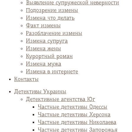
Выявление супружеской неверности
Подозрение измены
Измена что делать
Факт измены
Разоблачение измены
Измена супруга
Измена жены
Курортный роман
Измена мужа
Измена в интернете
Контакты
Детективы Украины
Детективные агентства Юг
Частные детективы Одессы
Частные детективы Херсона
Частные детективы Николаева
Частные детективы Запорожья