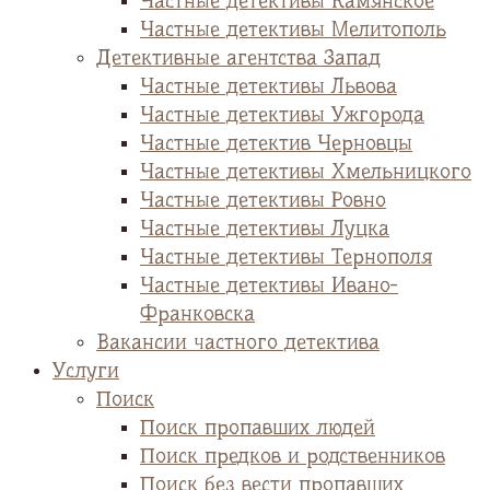
Частные детективы Камянское
Частные детективы Мелитополь
Детективные агентства Запад
Частные детективы Львова
Частные детективы Ужгорода
Частные детектив Черновцы
Частные детективы Хмельницкого
Частные детективы Ровно
Частные детективы Луцка
Частные детективы Тернополя
Частные детективы Ивано-
Франковска
Вакансии частного детектива
Услуги
Поиск
Поиск пропавших людей
Поиск предков и родственников
Поиск без вести пропавших