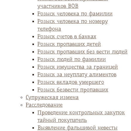
участников ВОВ
Розыск человека по фамилии
Розыск человека по номеру
телефона
Розыск счетов в банках
Розыск пропавших детей
Розыск пропавших без вести людей
Розыск людей по фамилии
Розыск имущества за границей
Розыск за неуплату алиментов
Розыск вкладов умершего
Розыск безвести пропавших
Супружеская измена
Расследование
Проведение контрольных закупок
тайный покупатель
Выявление фальшивой невесты