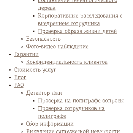
Cоставление генеалогического
дерева
Корпоративные расследования с
внедрением сотрудника
Проверка образа жизни детей
Безопасность
Фото-видео наблюдение
Гарантии
Конфиденциальность клиентов
Стоимость услуг
Блог
FAQ
Детектор лжи
Проверка на полиграфе вопросы
Проверка сотрудников на
полиграфе
Сбор информации
Выявление супружеской неверности