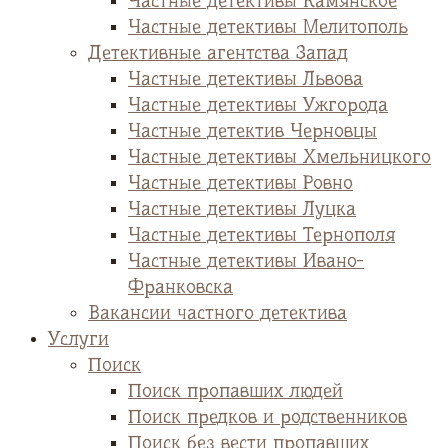
Частные детективы Камянское
Частные детективы Мелитополь
Детективные агентства Запад
Частные детективы Львова
Частные детективы Ужгорода
Частные детектив Черновцы
Частные детективы Хмельницкого
Частные детективы Ровно
Частные детективы Луцка
Частные детективы Тернополя
Частные детективы Ивано-
Франковска
Вакансии частного детектива
Услуги
Поиск
Поиск пропавших людей
Поиск предков и родственников
Поиск без вести пропавших