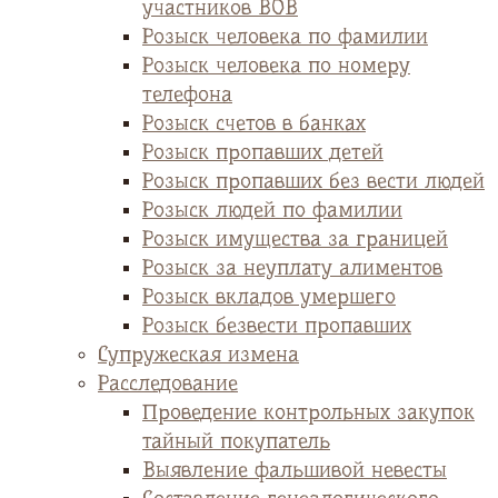
участников ВОВ
Розыск человека по фамилии
Розыск человека по номеру
телефона
Розыск счетов в банках
Розыск пропавших детей
Розыск пропавших без вести людей
Розыск людей по фамилии
Розыск имущества за границей
Розыск за неуплату алиментов
Розыск вкладов умершего
Розыск безвести пропавших
Супружеская измена
Расследование
Проведение контрольных закупок
тайный покупатель
Выявление фальшивой невесты