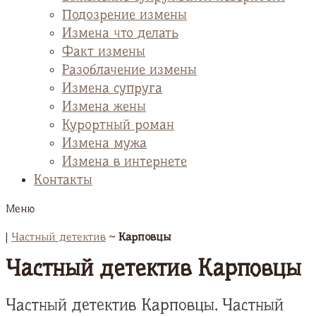
Подозрение измены
Измена что делать
Факт измены
Разоблачение измены
Измена супруга
Измена жены
Курортный роман
Измена мужа
Измена в интернете
Контакты
Меню
|
Частный детектив
~
Карповцы
Частный детектив Карповцы
Частный детектив Карповцы. Частный