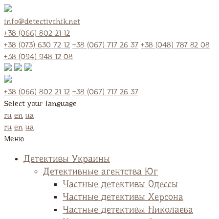
info@detectivchik.net
+38 (066) 802 21 12
+38 (073) 630 72 12
+38 (067) 717 26 37
+38 (048) 787 82 08
+38 (094) 948 12 08
+38 (066) 802 21 12
+38 (067) 717 26 37
Select your language
ru
en
ua
ru
en
ua
Меню
Детективы Украины
Детективные агентства Юг
Частные детективы Одессы
Частные детективы Херсона
Частные детективы Николаева