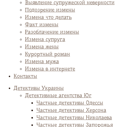
Выявление супружеской неверности
Подозрение измены
Измена что делать
Факт измены
Разоблачение измены
Измена супруга
Измена жены
Курортный роман
Измена мужа
Измена в интернете
Контакты
Детективы Украины
Детективные агентства Юг
Частные детективы Одессы
Частные детективы Херсона
Частные детективы Николаева
Частные детективы Запорожья