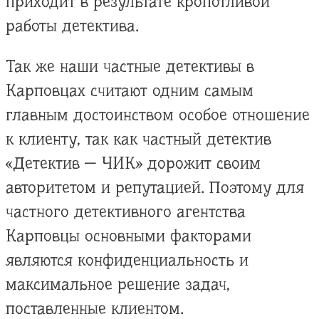
приходит в результате кропотливой
работы детектива.
Так же наши частные детективы в
Карповцах считают одним самым
главным достоинством особое отношение
к клиенту, так как частный детектив
«Детектив — ЧИК» дорожит своим
авторитетом и репутацией. Поэтому для
частного детективного агентства
Карповцы основными факторами
являются конфиденциальность и
максимальное решение задач,
поставленные клиентом.