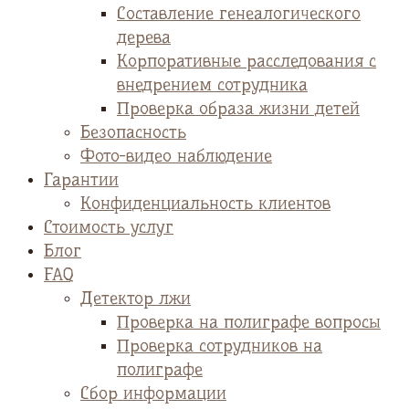
Cоставление генеалогического
дерева
Корпоративные расследования с
внедрением сотрудника
Проверка образа жизни детей
Безопасность
Фото-видео наблюдение
Гарантии
Конфиденциальность клиентов
Стоимость услуг
Блог
FAQ
Детектор лжи
Проверка на полиграфе вопросы
Проверка сотрудников на
полиграфе
Сбор информации