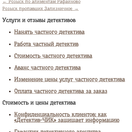
←
Розыск по алиментам Рафайново
Розыск пропавших Зализничное
→
Услуги и отзывы детективов
Нанять частного детектива
Работа частный детектив
Стоимость частного детектива
Аванс частного детектива
Изменение цены услуг частного детектива
Оплата частного детектива за заказ
Стоимость и цены детектива
Конфиденциальность клиентов: как
«Детектив-ЧИК» защищает информацию
Гарантии детективного агентства