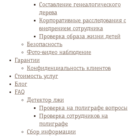
Cоставление генеалогического
дерева
Корпоративные расследования с
внедрением сотрудника
Проверка образа жизни детей
Безопасность
Фото-видео наблюдение
Гарантии
Конфиденциальность клиентов
Стоимость услуг
Блог
FAQ
Детектор лжи
Проверка на полиграфе вопросы
Проверка сотрудников на
полиграфе
Сбор информации