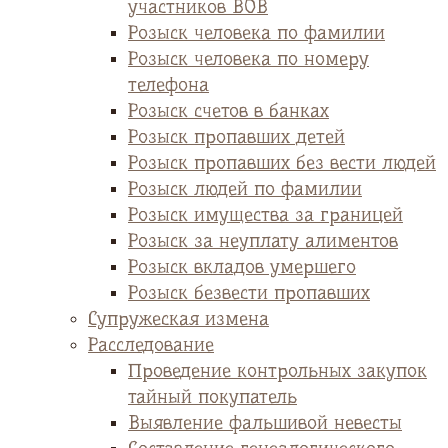
участников ВОВ
Розыск человека по фамилии
Розыск человека по номеру
телефона
Розыск счетов в банках
Розыск пропавших детей
Розыск пропавших без вести людей
Розыск людей по фамилии
Розыск имущества за границей
Розыск за неуплату алиментов
Розыск вкладов умершего
Розыск безвести пропавших
Супружеская измена
Расследование
Проведение контрольных закупок
тайный покупатель
Выявление фальшивой невесты