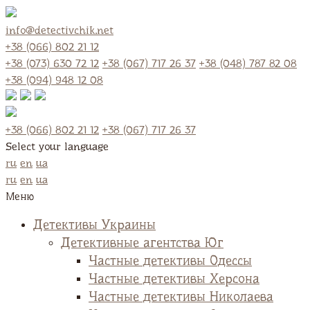
info@detectivchik.net
+38 (066) 802 21 12
+38 (073) 630 72 12
+38 (067) 717 26 37
+38 (048) 787 82 08
+38 (094) 948 12 08
+38 (066) 802 21 12
+38 (067) 717 26 37
Select your language
ru
en
ua
ru
en
ua
Меню
Детективы Украины
Детективные агентства Юг
Частные детективы Одессы
Частные детективы Херсона
Частные детективы Николаева