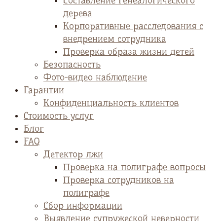
Cоставление генеалогического
дерева
Корпоративные расследования с
внедрением сотрудника
Проверка образа жизни детей
Безопасность
Фото-видео наблюдение
Гарантии
Конфиденциальность клиентов
Стоимость услуг
Блог
FAQ
Детектор лжи
Проверка на полиграфе вопросы
Проверка сотрудников на
полиграфе
Сбор информации
Выявление супружеской неверности