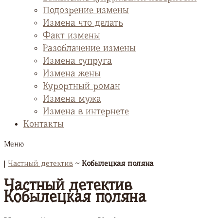
Подозрение измены
Измена что делать
Факт измены
Разоблачение измены
Измена супруга
Измена жены
Курортный роман
Измена мужа
Измена в интернете
Контакты
Меню
|
Частный детектив
~
Кобылецкая поляна
Частный детектив
Кобылецкая поляна