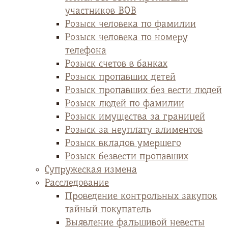
участников ВОВ
Розыск человека по фамилии
Розыск человека по номеру
телефона
Розыск счетов в банках
Розыск пропавших детей
Розыск пропавших без вести людей
Розыск людей по фамилии
Розыск имущества за границей
Розыск за неуплату алиментов
Розыск вкладов умершего
Розыск безвести пропавших
Супружеская измена
Расследование
Проведение контрольных закупок
тайный покупатель
Выявление фальшивой невесты