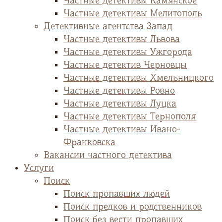
Частные детективы Камянское
Частные детективы Мелитополь
Детективные агентства Запад
Частные детективы Львова
Частные детективы Ужгорода
Частные детектив Черновцы
Частные детективы Хмельницкого
Частные детективы Ровно
Частные детективы Луцка
Частные детективы Тернополя
Частные детективы Ивано-
Франковска
Вакансии частного детектива
Услуги
Поиск
Поиск пропавших людей
Поиск предков и родственников
Поиск без вести пропавших