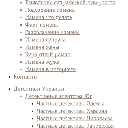
Выявление супружеской неверности
Подозрение измены
Измена что делать
Факт измены
Разоблачение измены
Измена супруга
Измена жены
Курортный роман
Измена мужа
Измена в интернете
Контакты
Детективы Украины
Детективные агентства Юг
Частные детективы Одессы
Частные детективы Херсона
Частные детективы Николаева
Частные детективы Запорожья