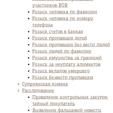
участников ВОВ
Розыск человека по фамилии
Розыск человека по номеру
телефона
Розыск счетов в банках
Розыск пропавших детей
Розыск пропавших без вести людей
Розыск людей по фамилии
Розыск имущества за границей
Розыск за неуплату алиментов
Розыск вкладов умершего
Розыск безвести пропавших
Супружеская измена
Расследование
Проведение контрольных закупок
тайный покупатель
Выявление фальшивой невесты