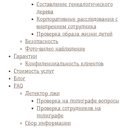
Cоставление генеалогического
дерева
Корпоративные расследования с
внедрением сотрудника
Проверка образа жизни детей
Безопасность
Фото-видео наблюдение
Гарантии
Конфиденциальность клиентов
Стоимость услуг
Блог
FAQ
Детектор лжи
Проверка на полиграфе вопросы
Проверка сотрудников на
полиграфе
Сбор информации