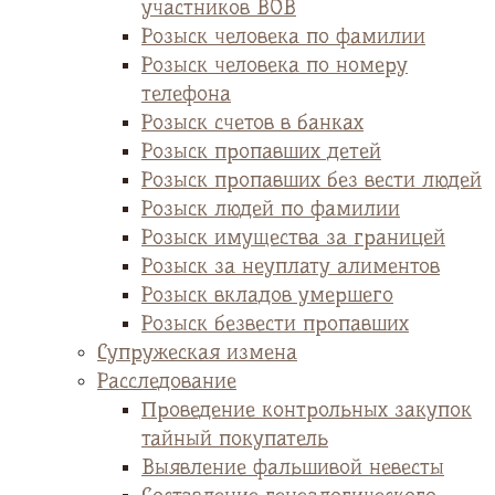
участников ВОВ
Розыск человека по фамилии
Розыск человека по номеру
телефона
Розыск счетов в банках
Розыск пропавших детей
Розыск пропавших без вести людей
Розыск людей по фамилии
Розыск имущества за границей
Розыск за неуплату алиментов
Розыск вкладов умершего
Розыск безвести пропавших
Супружеская измена
Расследование
Проведение контрольных закупок
тайный покупатель
Выявление фальшивой невесты