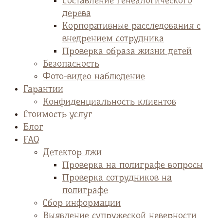
Cоставление генеалогического
дерева
Корпоративные расследования с
внедрением сотрудника
Проверка образа жизни детей
Безопасность
Фото-видео наблюдение
Гарантии
Конфиденциальность клиентов
Стоимость услуг
Блог
FAQ
Детектор лжи
Проверка на полиграфе вопросы
Проверка сотрудников на
полиграфе
Сбор информации
Выявление супружеской неверности