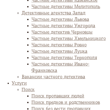
Частные детективы Камянское
Частные детективы Мелитополь
Детективные агентства Запад
Частные детективы Львова
Частные детективы Ужгорода
Частные детектив Черновцы
Частные детективы Хмельницкого
Частные детективы Ровно
Частные детективы Луцка
Частные детективы Тернополя
Частные детективы Ивано-
Франковска
Вакансии частного детектива
Услуги
Поиск
Поиск пропавших людей
Поиск предков и родственников
Поиск без вести пропавших