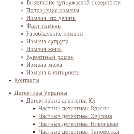
Выявление супружеской неверности
Подозрение измены
Измена что делать
Факт измены
Разоблачение измены
Измена супруга
Измена жены
Курортный роман
Измена мужа
Измена в интернете
Контакты
Детективы Украины
Детективные агентства Юг
Частные детективы Одессы
Частные детективы Херсона
Частные детективы Николаева
Частные детективы Запорожья