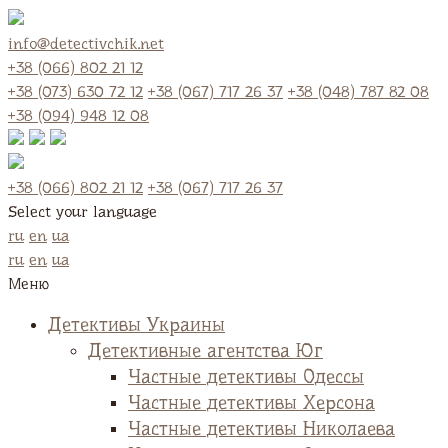
info@detectivchik.net
+38 (066) 802 21 12
+38 (073) 630 72 12
+38 (067) 717 26 37
+38 (048) 787 82 08
+38 (094) 948 12 08
+38 (066) 802 21 12
+38 (067) 717 26 37
Select your language
ru
en
ua
ru
en
ua
Меню
Детективы Украины
Детективные агентства Юг
Частные детективы Одессы
Частные детективы Херсона
Частные детективы Николаева