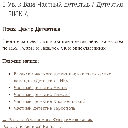
С Ув. к Вам Частный детектив / Детектив
— ЧИК /.
Пресс Центр Детектива
Следите за новостями и акциями детективного агентства
по RSS, Twitter и FaсeBook, VK и одноклассниках
Похожие записи:
Вакансии частного детектива: как стать частью
команды «Детектив-ЧИК»
Частный детектив Умань
Частный детектив Измаил
Частный детектив Кропивницкий
Частный детектив Тернополь
←
Розыск обвиняемого Юзефо-Николаевка
Розыск должников Кодра
→