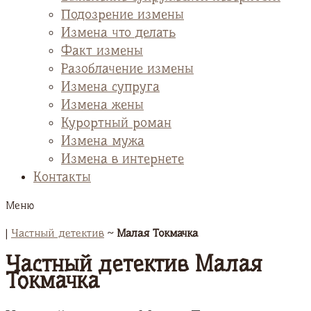
Подозрение измены
Измена что делать
Факт измены
Разоблачение измены
Измена супруга
Измена жены
Курортный роман
Измена мужа
Измена в интернете
Контакты
Меню
|
Частный детектив
~
Малая Токмачка
Частный детектив Малая
Токмачка