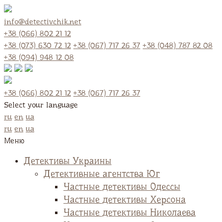
info@detectivchik.net
+38 (066) 802 21 12
+38 (073) 630 72 12
+38 (067) 717 26 37
+38 (048) 787 82 08
+38 (094) 948 12 08
+38 (066) 802 21 12
+38 (067) 717 26 37
Select your language
ru
en
ua
ru
en
ua
Меню
Детективы Украины
Детективные агентства Юг
Частные детективы Одессы
Частные детективы Херсона
Частные детективы Николаева