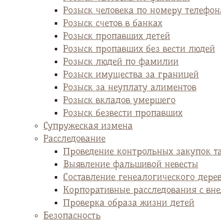
Розыск человека по номеру телефон
Розыск счетов в банках
Розыск пропавших детей
Розыск пропавших без вести людей
Розыск людей по фамилии
Розыск имущества за границей
Розыск за неуплату алиментов
Розыск вкладов умершего
Розыск безвести пропавших
Супружеская измена
Расследование
Проведение контрольных закупок т
Выявление фальшивой невесты
Cоставление генеалогического дере
Корпоративные расследования с вн
Проверка образа жизни детей
Безопасность