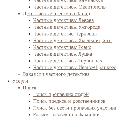
Частные детективы Камянское
Частные детективы Мелитополь
Детективные агентства Запад
Частные детективы Львова
Частные детективы Ужгорода
Частные детектив Черновцы
Частные детективы Хмельницкого
Частные детективы Ровно
Частные детективы Луцка
Частные детективы Тернополя
Частные детективы Ивано-Франков
Вакансии частного детектива
Услуги
Поиск
Поиск пропавших людей
Поиск предков и родственников
Поиск без вести пропавших участни
Розыск человека по фамилии