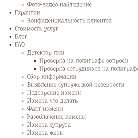
Фото-видео наблюдение
Гарантии
Конфиденциальность клиентов
Стоимость услуг
Блог
FAQ
Детектор лжи
Проверка на полиграфе вопросы
Проверка сотрудников на полиграф
Сбор информации
Выявление супружеской неверности
Подозрение измены
Измена что делать
Факт измены
Разоблачение измены
Измена супруга
Измена жены