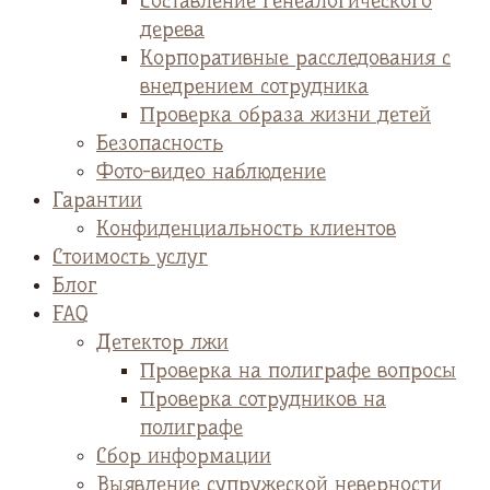
Cоставление генеалогического
дерева
Корпоративные расследования с
внедрением сотрудника
Проверка образа жизни детей
Безопасность
Фото-видео наблюдение
Гарантии
Конфиденциальность клиентов
Стоимость услуг
Блог
FAQ
Детектор лжи
Проверка на полиграфе вопросы
Проверка сотрудников на
полиграфе
Сбор информации
Выявление супружеской неверности