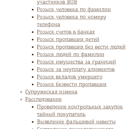
участников ВОВ
Розыск человека по фамилии
Розыск человека по номеру
телефона
Розыск счетов в банках
Розыск пропавших детей
Розыск пропавших без вести людей
Розыск людей по фамилии
Розыск имущества за границей
Розыск за неуплату алиментов
Розыск вкладов умершего
Розыск безвести пропавших
Супружеская измена
Расследование
Проведение контрольных закупок
тайный покупатель
Выявление фальшивой невесты