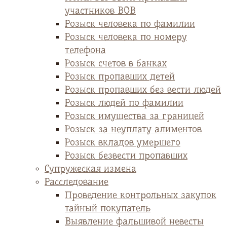
участников ВОВ
Розыск человека по фамилии
Розыск человека по номеру
телефона
Розыск счетов в банках
Розыск пропавших детей
Розыск пропавших без вести людей
Розыск людей по фамилии
Розыск имущества за границей
Розыск за неуплату алиментов
Розыск вкладов умершего
Розыск безвести пропавших
Супружеская измена
Расследование
Проведение контрольных закупок
тайный покупатель
Выявление фальшивой невесты