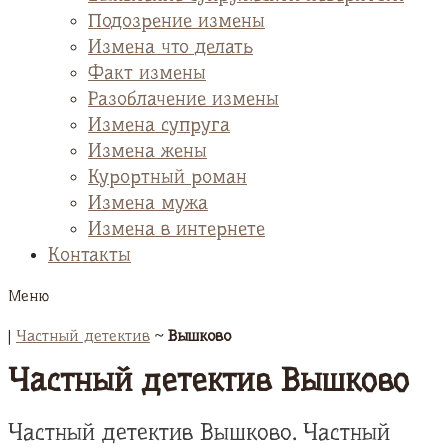
Подозрение измены
Измена что делать
Факт измены
Разоблачение измены
Измена супруга
Измена жены
Курортный роман
Измена мужа
Измена в интернете
Контакты
Меню
|
Частный детектив
~
Вышково
Частный детектив Вышково
Частный детектив Вышково. Частный