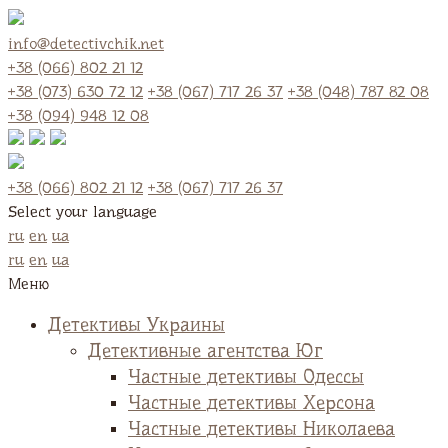
info@detectivchik.net
+38 (066) 802 21 12
+38 (073) 630 72 12
+38 (067) 717 26 37
+38 (048) 787 82 08
+38 (094) 948 12 08
+38 (066) 802 21 12
+38 (067) 717 26 37
Select your language
ru
en
ua
ru
en
ua
Меню
Детективы Украины
Детективные агентства Юг
Частные детективы Одессы
Частные детективы Херсона
Частные детективы Николаева