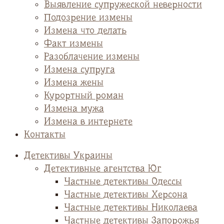
Выявление супружеской неверности
Подозрение измены
Измена что делать
Факт измены
Разоблачение измены
Измена супруга
Измена жены
Курортный роман
Измена мужа
Измена в интернете
Контакты
Детективы Украины
Детективные агентства Юг
Частные детективы Одессы
Частные детективы Херсона
Частные детективы Николаева
Частные детективы Запорожья