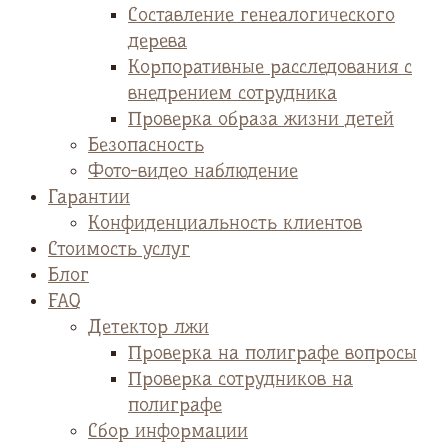
Cоставление генеалогического
дерева
Корпоративные расследования с
внедрением сотрудника
Проверка образа жизни детей
Безопасность
Фото-видео наблюдение
Гарантии
Конфиденциальность клиентов
Стоимость услуг
Блог
FAQ
Детектор лжи
Проверка на полиграфе вопросы
Проверка сотрудников на
полиграфе
Сбор информации