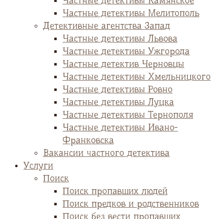
Частные детективы Камянское
Частные детективы Мелитополь
Детективные агентства Запад
Частные детективы Львова
Частные детективы Ужгорода
Частные детектив Черновцы
Частные детективы Хмельницкого
Частные детективы Ровно
Частные детективы Луцка
Частные детективы Тернополя
Частные детективы Ивано-
Франковска
Вакансии частного детектива
Услуги
Поиск
Поиск пропавших людей
Поиск предков и родственников
Поиск без вести пропавших