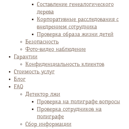
Cоставление генеалогического
дерева
Корпоративные расследования с
внедрением сотрудника
Проверка образа жизни детей
Безопасность
Фото-видео наблюдение
Гарантии
Конфиденциальность клиентов
Стоимость услуг
Блог
FAQ
Детектор лжи
Проверка на полиграфе вопросы
Проверка сотрудников на
полиграфе
Сбор информации