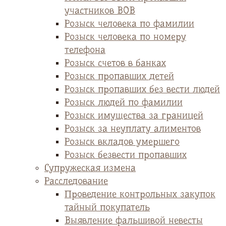
участников ВОВ
Розыск человека по фамилии
Розыск человека по номеру
телефона
Розыск счетов в банках
Розыск пропавших детей
Розыск пропавших без вести людей
Розыск людей по фамилии
Розыск имущества за границей
Розыск за неуплату алиментов
Розыск вкладов умершего
Розыск безвести пропавших
Супружеская измена
Расследование
Проведение контрольных закупок
тайный покупатель
Выявление фальшивой невесты