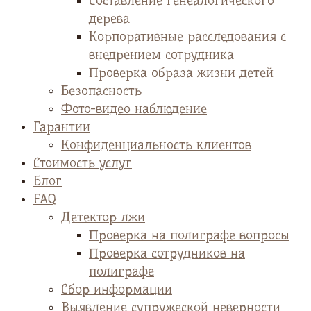
Cоставление генеалогического
дерева
Корпоративные расследования с
внедрением сотрудника
Проверка образа жизни детей
Безопасность
Фото-видео наблюдение
Гарантии
Конфиденциальность клиентов
Стоимость услуг
Блог
FAQ
Детектор лжи
Проверка на полиграфе вопросы
Проверка сотрудников на
полиграфе
Сбор информации
Выявление супружеской неверности