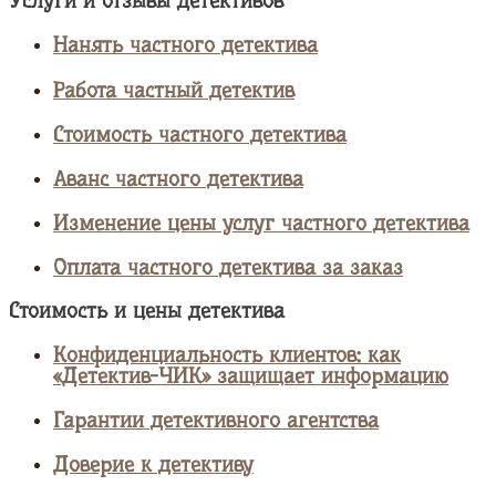
Услуги и отзывы детективов
Нанять частного детектива
Работа частный детектив
Стоимость частного детектива
Аванс частного детектива
Изменение цены услуг частного детектива
Оплата частного детектива за заказ
Стоимость и цены детектива
Конфиденциальность клиентов: как
«Детектив-ЧИК» защищает информацию
Гарантии детективного агентства
Доверие к детективу