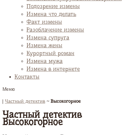
Подозрение измены
Измена что делать
Факт измены
Разоблачение измены
Измена супруга
Измена жены
Курортный роман
Измена мужа
Измена в интернете
Контакты
Меню
|
Частный детектив
~
Высокогорное
Частный детектив
Высокогорное