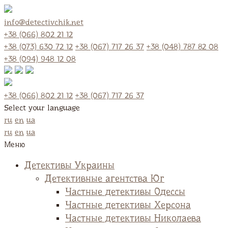
info@detectivchik.net
+38 (066) 802 21 12
+38 (073) 630 72 12
+38 (067) 717 26 37
+38 (048) 787 82 08
+38 (094) 948 12 08
+38 (066) 802 21 12
+38 (067) 717 26 37
Select your language
ru
en
ua
ru
en
ua
Меню
Детективы Украины
Детективные агентства Юг
Частные детективы Одессы
Частные детективы Херсона
Частные детективы Николаева