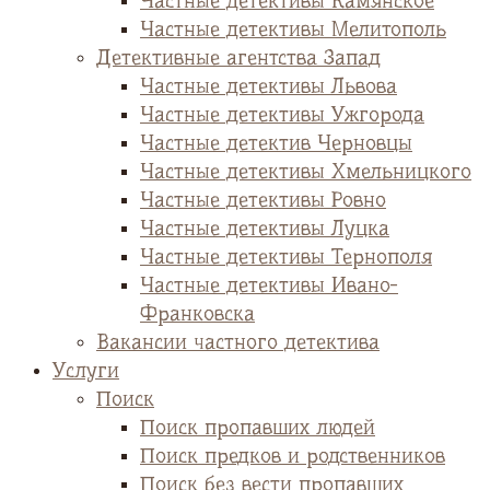
Частные детективы Камянское
Частные детективы Мелитополь
Детективные агентства Запад
Частные детективы Львова
Частные детективы Ужгорода
Частные детектив Черновцы
Частные детективы Хмельницкого
Частные детективы Ровно
Частные детективы Луцка
Частные детективы Тернополя
Частные детективы Ивано-
Франковска
Вакансии частного детектива
Услуги
Поиск
Поиск пропавших людей
Поиск предков и родственников
Поиск без вести пропавших