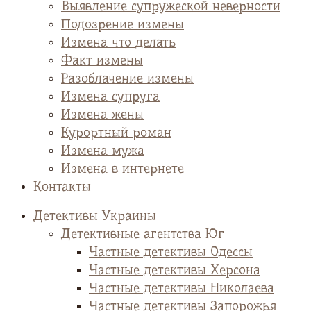
Выявление супружеской неверности
Подозрение измены
Измена что делать
Факт измены
Разоблачение измены
Измена супруга
Измена жены
Курортный роман
Измена мужа
Измена в интернете
Контакты
Детективы Украины
Детективные агентства Юг
Частные детективы Одессы
Частные детективы Херсона
Частные детективы Николаева
Частные детективы Запорожья