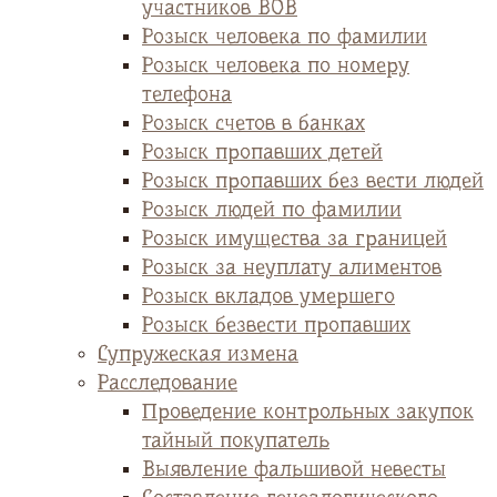
участников ВОВ
Розыск человека по фамилии
Розыск человека по номеру
телефона
Розыск счетов в банках
Розыск пропавших детей
Розыск пропавших без вести людей
Розыск людей по фамилии
Розыск имущества за границей
Розыск за неуплату алиментов
Розыск вкладов умершего
Розыск безвести пропавших
Супружеская измена
Расследование
Проведение контрольных закупок
тайный покупатель
Выявление фальшивой невесты