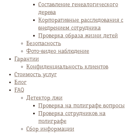
Cоставление генеалогического
дерева
Корпоративные расследования с
внедрением сотрудника
Проверка образа жизни детей
Безопасность
Фото-видео наблюдение
Гарантии
Конфиденциальность клиентов
Стоимость услуг
Блог
FAQ
Детектор лжи
Проверка на полиграфе вопросы
Проверка сотрудников на
полиграфе
Сбор информации