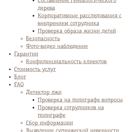
Cоставление генеалогического
дерева
Корпоративные расследования с
внедрением сотрудника
Проверка образа жизни детей
Безопасность
Фото-видео наблюдение
Гарантии
Конфиденциальность клиентов
Стоимость услуг
Блог
FAQ
Детектор лжи
Проверка на полиграфе вопросы
Проверка сотрудников на
полиграфе
Сбор информации
Выявление супружеской неверности