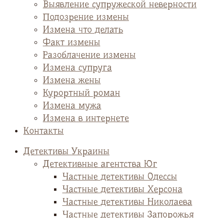
Выявление супружеской неверности
Подозрение измены
Измена что делать
Факт измены
Разоблачение измены
Измена супруга
Измена жены
Курортный роман
Измена мужа
Измена в интернете
Контакты
Детективы Украины
Детективные агентства Юг
Частные детективы Одессы
Частные детективы Херсона
Частные детективы Николаева
Частные детективы Запорожья