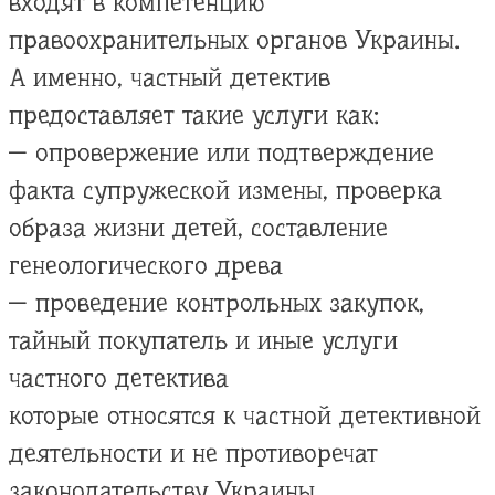
входят в компетенцию
правоохранительных органов Украины.
А именно, частный детектив
предоставляет такие услуги как:
— опровержение или подтверждение
факта супружеской измены, проверка
образа жизни детей, составление
генеологического древа
— проведение контрольных закупок,
тайный покупатель и иные услуги
частного детектива
которые относятся к частной детективной
деятельности и не противоречат
законодательству Украины.