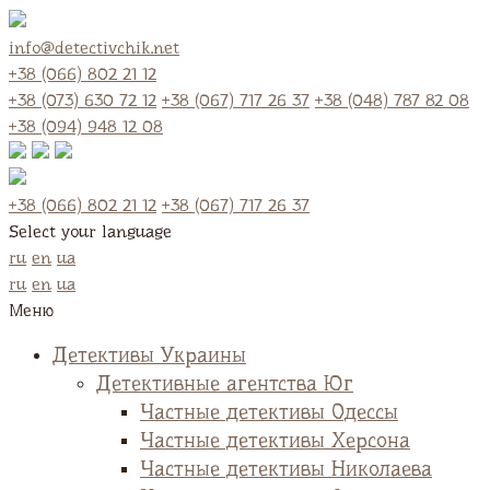
info@detectivchik.net
+38 (066) 802 21 12
+38 (073) 630 72 12
+38 (067) 717 26 37
+38 (048) 787 82 08
+38 (094) 948 12 08
+38 (066) 802 21 12
+38 (067) 717 26 37
Select your language
ru
en
ua
ru
en
ua
Меню
Детективы Украины
Детективные агентства Юг
Частные детективы Одессы
Частные детективы Херсона
Частные детективы Николаева