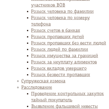
участников ВОВ
Розыск человека по фамилии
Розыск человека по номеру
телефона
Розыск счетов в банках
Розыск пропавших детей
Розыск пропавших без вести людей
Розыск людей по фамилии
Розыск имущества за границей
Розыск за неуплату алиментов
Розыск вкладов умершего
Розыск безвести пропавших
Супружеская измена
Расследование
Проведение контрольных закупок
тайный покупатель
Выявление фальшивой невесты