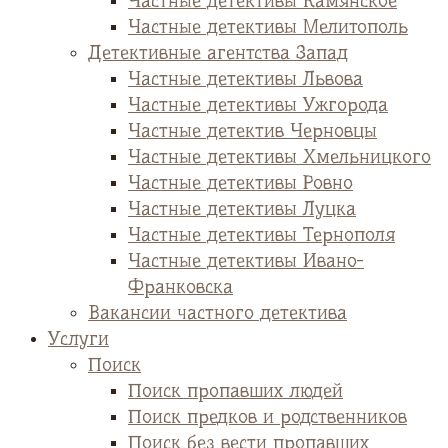
Частные детективы Камянское
Частные детективы Мелитополь
Детективные агентства Запад
Частные детективы Львова
Частные детективы Ужгорода
Частные детектив Черновцы
Частные детективы Хмельницкого
Частные детективы Ровно
Частные детективы Луцка
Частные детективы Тернополя
Частные детективы Ивано-
Франковска
Вакансии частного детектива
Услуги
Поиск
Поиск пропавших людей
Поиск предков и родственников
Поиск без вести пропавших