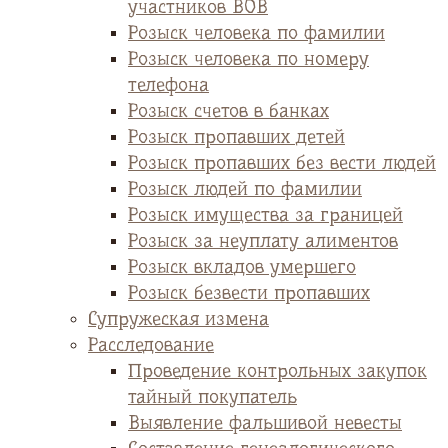
участников ВОВ
Розыск человека по фамилии
Розыск человека по номеру
телефона
Розыск счетов в банках
Розыск пропавших детей
Розыск пропавших без вести людей
Розыск людей по фамилии
Розыск имущества за границей
Розыск за неуплату алиментов
Розыск вкладов умершего
Розыск безвести пропавших
Супружеская измена
Расследование
Проведение контрольных закупок
тайный покупатель
Выявление фальшивой невесты