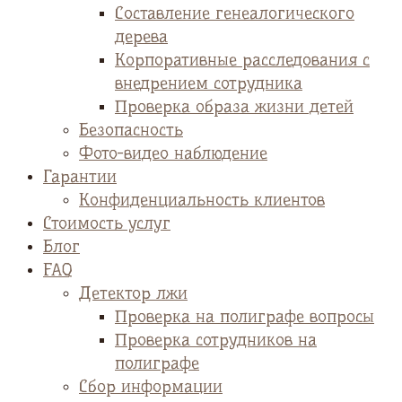
Cоставление генеалогического
дерева
Корпоративные расследования с
внедрением сотрудника
Проверка образа жизни детей
Безопасность
Фото-видео наблюдение
Гарантии
Конфиденциальность клиентов
Стоимость услуг
Блог
FAQ
Детектор лжи
Проверка на полиграфе вопросы
Проверка сотрудников на
полиграфе
Сбор информации