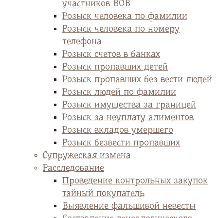
участников ВОВ
Розыск человека по фамилии
Розыск человека по номеру
телефона
Розыск счетов в банках
Розыск пропавших детей
Розыск пропавших без вести людей
Розыск людей по фамилии
Розыск имущества за границей
Розыск за неуплату алиментов
Розыск вкладов умершего
Розыск безвести пропавших
Супружеская измена
Расследование
Проведение контрольных закупок
тайный покупатель
Выявление фальшивой невесты