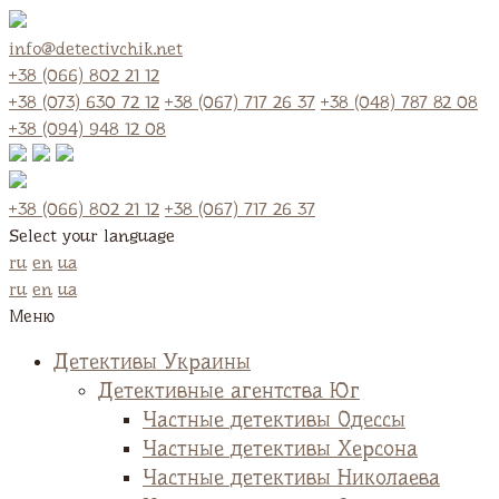
info@detectivchik.net
+38 (066) 802 21 12
+38 (073) 630 72 12
+38 (067) 717 26 37
+38 (048) 787 82 08
+38 (094) 948 12 08
+38 (066) 802 21 12
+38 (067) 717 26 37
Select your language
ru
en
ua
ru
en
ua
Меню
Детективы Украины
Детективные агентства Юг
Частные детективы Одессы
Частные детективы Херсона
Частные детективы Николаева