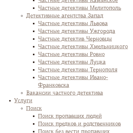
Частные детективы Камянское
Частные детективы Мелитополь
Детективные агентства Запад
Частные детективы Львова
Частные детективы Ужгорода
Частные детектив Черновцы
Частные детективы Хмельницкого
Частные детективы Ровно
Частные детективы Луцка
Частные детективы Тернополя
Частные детективы Ивано-
Франковска
Вакансии частного детектива
Услуги
Поиск
Поиск пропавших людей
Поиск предков и родственников
Поиск без вести пропавших