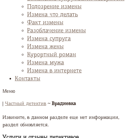
Подозрение измены
Измена что делать
Факт измены
Разоблачение измены
Измена супруга
Измена жены
Курортный роман
Измена мужа
Измена в интернете
Контакты
Меню
|
Частный детектив
~
Врадиевка
Извините, в данном разделе еще нет информации,
раздел обновляется.
Услуги и отзывы детективов