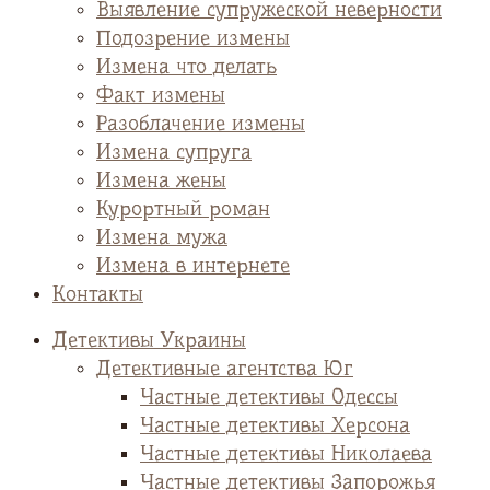
Выявление супружеской неверности
Подозрение измены
Измена что делать
Факт измены
Разоблачение измены
Измена супруга
Измена жены
Курортный роман
Измена мужа
Измена в интернете
Контакты
Детективы Украины
Детективные агентства Юг
Частные детективы Одессы
Частные детективы Херсона
Частные детективы Николаева
Частные детективы Запорожья