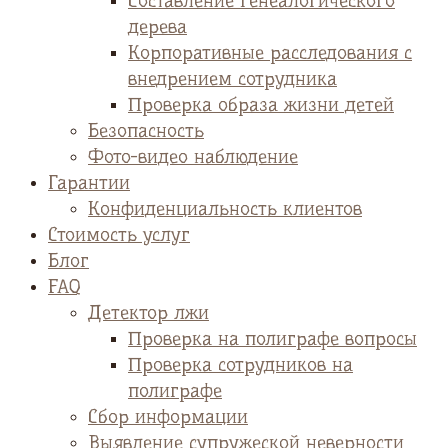
Cоставление генеалогического
дерева
Корпоративные расследования с
внедрением сотрудника
Проверка образа жизни детей
Безопасность
Фото-видео наблюдение
Гарантии
Конфиденциальность клиентов
Стоимость услуг
Блог
FAQ
Детектор лжи
Проверка на полиграфе вопросы
Проверка сотрудников на
полиграфе
Сбор информации
Выявление супружеской неверности