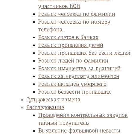
участников ВОВ
Розыск человека по фамилии
Розыск человека по номеру
телефона
Розыск счетов в банках
Розыск пропавших детей
Розыск пропавших без вести людей
Розыск людей по фамилии
Розыск имущества за границей
Розыск за неуплату алиментов
Розыск вкладов умершего
Розыск безвести пропавших
Супружеская измена
Расследование
Проведение контрольных закупок
тайный покупатель
Выявление фальшивой невесты