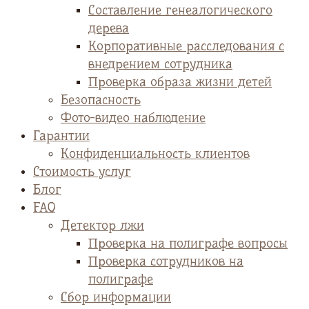
Cоставление генеалогического
дерева
Корпоративные расследования с
внедрением сотрудника
Проверка образа жизни детей
Безопасность
Фото-видео наблюдение
Гарантии
Конфиденциальность клиентов
Стоимость услуг
Блог
FAQ
Детектор лжи
Проверка на полиграфе вопросы
Проверка сотрудников на
полиграфе
Сбор информации