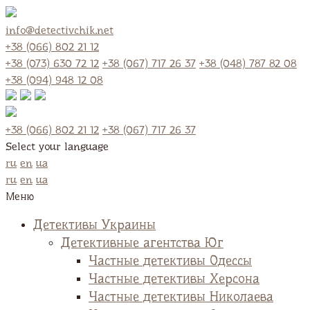
info@detectivchik.net
+38 (066) 802 21 12
+38 (073) 630 72 12
+38 (067) 717 26 37
+38 (048) 787 82 08
+38 (094) 948 12 08
+38 (066) 802 21 12
+38 (067) 717 26 37
Select your language
ru
en
ua
ru
en
ua
Меню
Детективы Украины
Детективные агентства Юг
Частные детективы Одессы
Частные детективы Херсона
Частные детективы Николаева