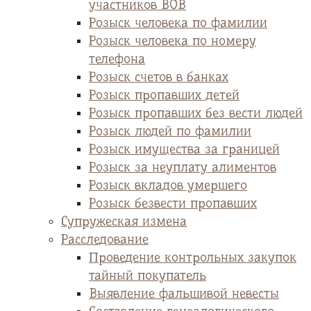
участников ВОВ
Розыск человека по фамилии
Розыск человека по номеру
телефона
Розыск счетов в банках
Розыск пропавших детей
Розыск пропавших без вести людей
Розыск людей по фамилии
Розыск имущества за границей
Розыск за неуплату алиментов
Розыск вкладов умершего
Розыск безвести пропавших
Супружеская измена
Расследование
Проведение контрольных закупок
тайный покупатель
Выявление фальшивой невесты