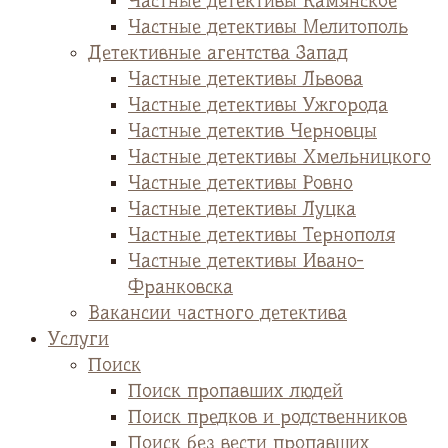
Частные детективы Камянское
Частные детективы Мелитополь
Детективные агентства Запад
Частные детективы Львова
Частные детективы Ужгорода
Частные детектив Черновцы
Частные детективы Хмельницкого
Частные детективы Ровно
Частные детективы Луцка
Частные детективы Тернополя
Частные детективы Ивано-
Франковска
Вакансии частного детектива
Услуги
Поиск
Поиск пропавших людей
Поиск предков и родственников
Поиск без вести пропавших