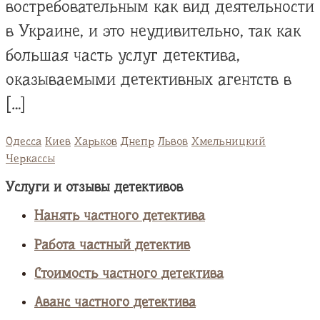
востребовательным как вид деятельности
в Украине, и это неудивительно, так как
большая часть услуг детектива,
оказываемыми детективных агентств в
[…]
Одесса
Киев
Харьков
Днепр
Львов
Хмельницкий
Черкассы
Услуги и отзывы детективов
Нанять частного детектива
Работа частный детектив
Стоимость частного детектива
Аванс частного детектива