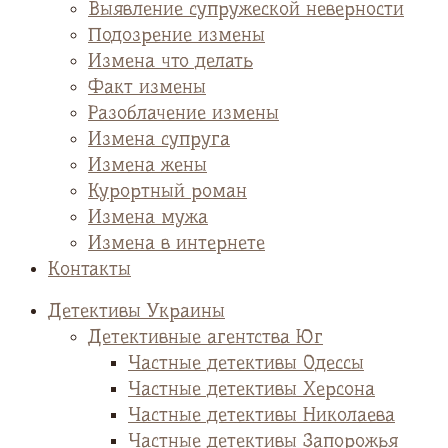
Выявление супружеской неверности
Подозрение измены
Измена что делать
Факт измены
Разоблачение измены
Измена супруга
Измена жены
Курортный роман
Измена мужа
Измена в интернете
Контакты
Детективы Украины
Детективные агентства Юг
Частные детективы Одессы
Частные детективы Херсона
Частные детективы Николаева
Частные детективы Запорожья