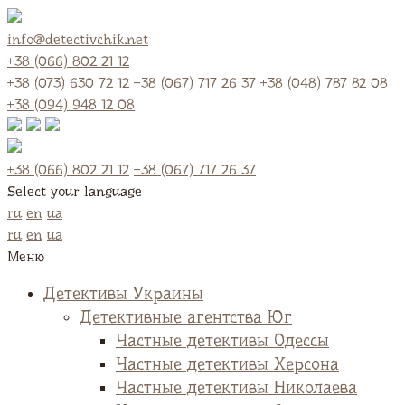
info@detectivchik.net
+38 (066) 802 21 12
+38 (073) 630 72 12
+38 (067) 717 26 37
+38 (048) 787 82 08
+38 (094) 948 12 08
+38 (066) 802 21 12
+38 (067) 717 26 37
Select your language
ru
en
ua
ru
en
ua
Меню
Детективы Украины
Детективные агентства Юг
Частные детективы Одессы
Частные детективы Херсона
Частные детективы Николаева