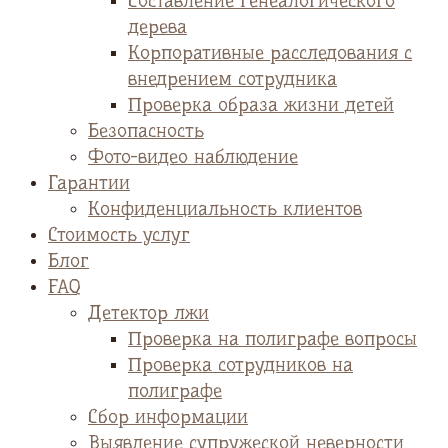
Cоставление генеалогического
дерева
Корпоративные расследования с
внедрением сотрудника
Проверка образа жизни детей
Безопасность
Фото-видео наблюдение
Гарантии
Конфиденциальность клиентов
Стоимость услуг
Блог
FAQ
Детектор лжи
Проверка на полиграфе вопросы
Проверка сотрудников на
полиграфе
Сбор информации
Выявление супружеской неверности