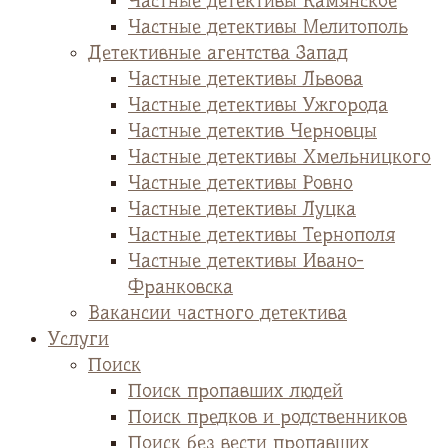
Частные детективы Камянское
Частные детективы Мелитополь
Детективные агентства Запад
Частные детективы Львова
Частные детективы Ужгорода
Частные детектив Черновцы
Частные детективы Хмельницкого
Частные детективы Ровно
Частные детективы Луцка
Частные детективы Тернополя
Частные детективы Ивано-
Франковска
Вакансии частного детектива
Услуги
Поиск
Поиск пропавших людей
Поиск предков и родственников
Поиск без вести пропавших