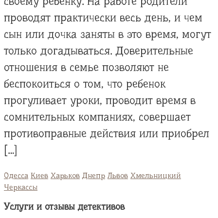
своему ребенку. На работе родители
проводят практически весь день, и чем
сын или дочка заняты в это время, могут
только догадываться. Доверительные
отношения в семье позволяют не
беспокоиться о том, что ребенок
прогуливает уроки, проводит время в
сомнительных компаниях, совершает
противоправные действия или приобрел
[…]
Одесса
Киев
Харьков
Днепр
Львов
Хмельницкий
Черкассы
Услуги и отзывы детективов