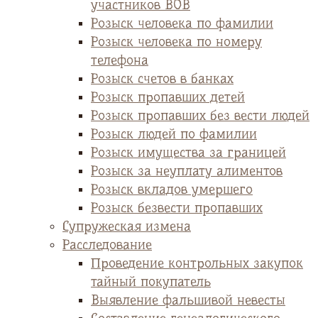
участников ВОВ
Розыск человека по фамилии
Розыск человека по номеру
телефона
Розыск счетов в банках
Розыск пропавших детей
Розыск пропавших без вести людей
Розыск людей по фамилии
Розыск имущества за границей
Розыск за неуплату алиментов
Розыск вкладов умершего
Розыск безвести пропавших
Супружеская измена
Расследование
Проведение контрольных закупок
тайный покупатель
Выявление фальшивой невесты