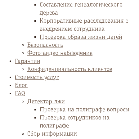
Cоставление генеалогического
дерева
Корпоративные расследования с
внедрением сотрудника
Проверка образа жизни детей
Безопасность
Фото-видео наблюдение
Гарантии
Конфиденциальность клиентов
Стоимость услуг
Блог
FAQ
Детектор лжи
Проверка на полиграфе вопросы
Проверка сотрудников на
полиграфе
Сбор информации