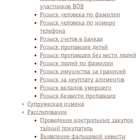
участников ВОВ
Розыск человека по фамилии
Розыск человека по номеру
телефона
Розыск счетов в банках
Розыск пропавших детей
Розыск пропавших без вести людей
Розыск людей по фамилии
Розыск имущества за границей
Розыск за неуплату алиментов
Розыск вкладов умершего
Розыск безвести пропавших
Супружеская измена
Расследование
Проведение контрольных закупок
тайный покупатель
Выявление фальшивой невесты