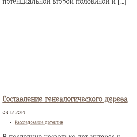
потенциальной второй половиной и […]
Cоставление генеалогического дерева
09
12
2014
Расследование детектив
В последние несколько лет интерес к