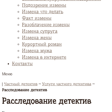
Подозрение измены
Измена что делать
Факт измены
Разоблачение измены
Измена супруга
Измена жены
Курортный роман
Измена мужа
Измена в интернете
Контакты
Меню
|
Частный детектив
~
Услуги частного детектива
~
Расследование детектив
Расследование детектив