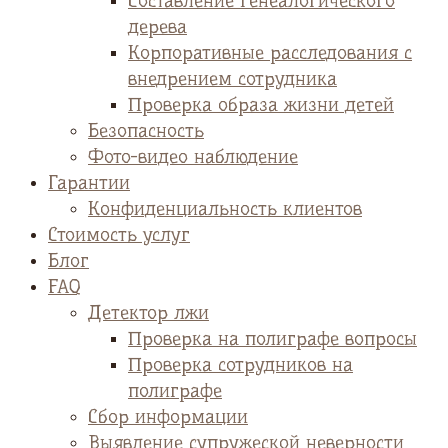
Cоставление генеалогического
дерева
Корпоративные расследования с
внедрением сотрудника
Проверка образа жизни детей
Безопасность
Фото-видео наблюдение
Гарантии
Конфиденциальность клиентов
Стоимость услуг
Блог
FAQ
Детектор лжи
Проверка на полиграфе вопросы
Проверка сотрудников на
полиграфе
Сбор информации
Выявление супружеской неверности