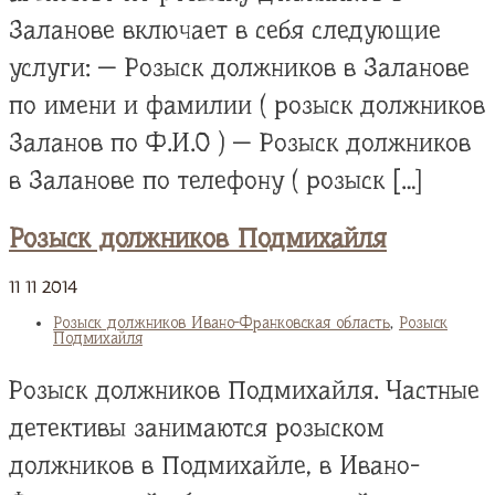
Заланове включает в себя следующие
услуги: — Розыск должников в Заланове
по имени и фамилии ( розыск должников
Заланов по Ф.И.О ) — Розыск должников
в Заланове по телефону ( розыск […]
Розыск должников Подмихайля
11
11
2014
Розыск должников Ивано-Франковская область
,
Розыск
Подмихайля
Розыск должников Подмихайля. Частные
детективы занимаются розыском
должников в Подмихайле, в Ивано-