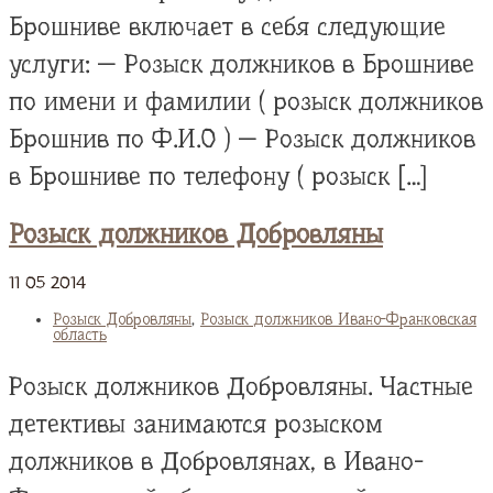
Брошниве включает в себя следующие
услуги: — Розыск должников в Брошниве
по имени и фамилии ( розыск должников
Брошнив по Ф.И.О ) — Розыск должников
в Брошниве по телефону ( розыск […]
Розыск должников Добровляны
11
05
2014
Розыск Добровляны
,
Розыск должников Ивано-Франковская
область
Розыск должников Добровляны. Частные
детективы занимаются розыском
должников в Добровлянах, в Ивано-