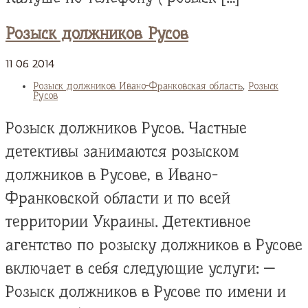
Розыск должников Русов
11
06
2014
Розыск должников Ивано-Франковская область
,
Розыск
Русов
Розыск должников Русов. Частные
детективы занимаются розыском
должников в Русове, в Ивано-
Франковской области и по всей
территории Украины. Детективное
агентство по розыску должников в Русове
включает в себя следующие услуги: —
Розыск должников в Русове по имени и