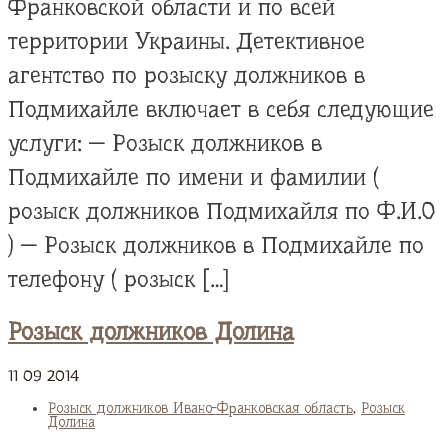
Франковской области и по всей
территории Украины. Детективное
агентство по розыску должников в
Подмихайле включает в себя следующие
услуги: — Розыск должников в
Подмихайле по имени и фамилии (
розыск должников Подмихайля по Ф.И.О
) — Розыск должников в Подмихайле по
телефону ( розыск […]
Розыск должников Долина
11
09
2014
Розыск должников Ивано-Франковская область
,
Розыск
Долина