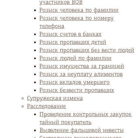
участников ВОВ
Розыск человека по фамилии
Розыск человека по номеру
телефона
Розыск счетов в банках
Розыск пропавших детей
Розыск пропавших без вести людей
Розыск людей по фамилии
Розыск имущества за границей
Розыск за неуплату алиментов
Розыск вкладов умершего
Розыск безвести пропавших
Супружеская измена
Расследование
Проведение контрольных закупок
тайный покупатель
Выявление фальшивой невесты