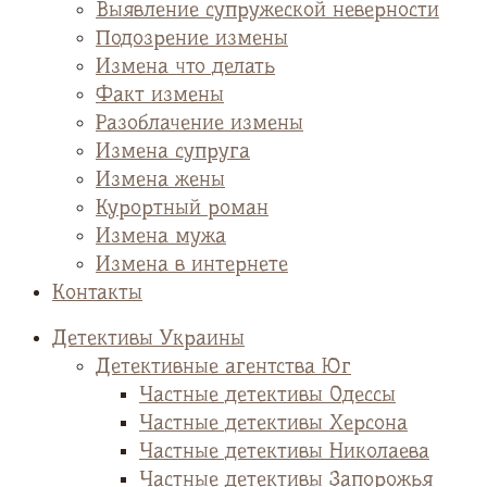
Выявление супружеской неверности
Подозрение измены
Измена что делать
Факт измены
Разоблачение измены
Измена супруга
Измена жены
Курортный роман
Измена мужа
Измена в интернете
Контакты
Детективы Украины
Детективные агентства Юг
Частные детективы Одессы
Частные детективы Херсона
Частные детективы Николаева
Частные детективы Запорожья