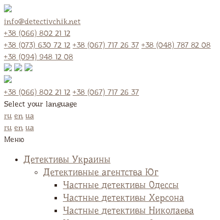
info@detectivchik.net
+38 (066) 802 21 12
+38 (073) 630 72 12
+38 (067) 717 26 37
+38 (048) 787 82 08
+38 (094) 948 12 08
+38 (066) 802 21 12
+38 (067) 717 26 37
Select your language
ru
en
ua
ru
en
ua
Меню
Детективы Украины
Детективные агентства Юг
Частные детективы Одессы
Частные детективы Херсона
Частные детективы Николаева