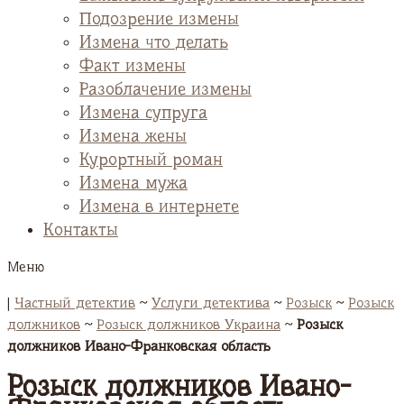
Подозрение измены
Измена что делать
Факт измены
Разоблачение измены
Измена супруга
Измена жены
Курортный роман
Измена мужа
Измена в интернете
Контакты
Меню
|
Частный детектив
~
Услуги детектива
~
Розыск
~
Розыск
должников
~
Розыск должников Украина
~
Розыск
должников Ивано-Франковская область
Розыск должников Ивано-