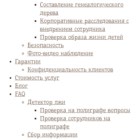
Cоставление генеалогического
дерева
Корпоративные расследования с
внедрением сотрудника
Проверка образа жизни детей
Безопасность
Фото-видео наблюдение
Гарантии
Конфиденциальность клиентов
Стоимость услуг
Блог
FAQ
Детектор лжи
Проверка на полиграфе вопросы
Проверка сотрудников на
полиграфе
Сбор информации