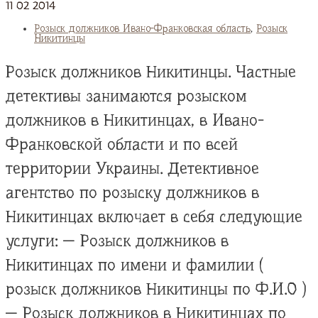
11
02
2014
Розыск должников Ивано-Франковская область
,
Розыск
Никитинцы
Розыск должников Никитинцы. Частные
детективы занимаются розыском
должников в Никитинцах, в Ивано-
Франковской области и по всей
территории Украины. Детективное
агентство по розыску должников в
Никитинцах включает в себя следующие
услуги: — Розыск должников в
Никитинцах по имени и фамилии (
розыск должников Никитинцы по Ф.И.О )
— Розыск должников в Никитинцах по