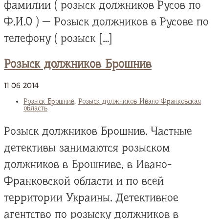
фамилии ( розыск должников Русов по
Ф.И.О ) — Розыск должников в Русове по
телефону ( розыск […]
Розыск должников Брошнив
11
06
2014
Розыск Брошнив
,
Розыск должников Ивано-Франковская
область
Розыск должников Брошнив. Частные
детективы занимаются розыском
должников в Брошниве, в Ивано-
Франковской области и по всей
территории Украины. Детективное
агентство по розыску должников в