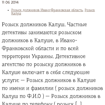
11
06
2014
Розыск должников Ивано-Франковская область
,
Розыск
Калуш
Розыск должников Калуш. Частные
детективы занимаются розыском
должников в Калуше, в Ивано-
Франковской области и по всей
территории Украины. Детективное
агентство по розыску должников в
Калуше включает в себя следующие
услуги: — Розыск должников в Калуше
по имени и фамилии ( розыск должников
Калуш по Ф.И.О ) — Розыск должников в
Калуше по телефону ( розыск […]