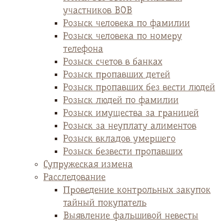
участников ВОВ
Розыск человека по фамилии
Розыск человека по номеру
телефона
Розыск счетов в банках
Розыск пропавших детей
Розыск пропавших без вести людей
Розыск людей по фамилии
Розыск имущества за границей
Розыск за неуплату алиментов
Розыск вкладов умершего
Розыск безвести пропавших
Супружеская измена
Расследование
Проведение контрольных закупок
тайный покупатель
Выявление фальшивой невесты