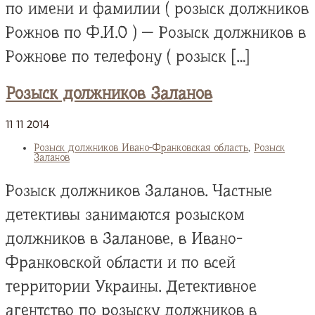
по имени и фамилии ( розыск должников
Рожнов по Ф.И.О ) — Розыск должников в
Рожнове по телефону ( розыск […]
Розыск должников Заланов
11
11
2014
Розыск должников Ивано-Франковская область
,
Розыск
Заланов
Розыск должников Заланов. Частные
детективы занимаются розыском
должников в Заланове, в Ивано-
Франковской области и по всей
территории Украины. Детективное
агентство по розыску должников в