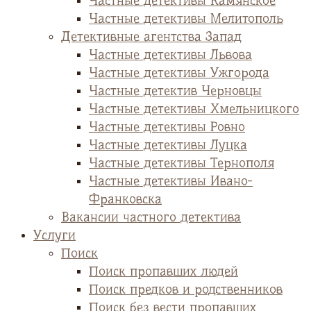
Частные детективы Камянское
Частные детективы Мелитополь
Детективные агентства Запад
Частные детективы Львова
Частные детективы Ужгорода
Частные детектив Черновцы
Частные детективы Хмельницкого
Частные детективы Ровно
Частные детективы Луцка
Частные детективы Тернополя
Частные детективы Ивано-
Франковска
Вакансии частного детектива
Услуги
Поиск
Поиск пропавших людей
Поиск предков и родственников
Поиск без вести пропавших