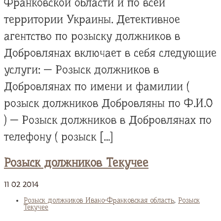
Франковской области и по всей
территории Украины. Детективное
агентство по розыску должников в
Добровлянах включает в себя следующие
услуги: — Розыск должников в
Добровлянах по имени и фамилии (
розыск должников Добровляны по Ф.И.О
) — Розыск должников в Добровлянах по
телефону ( розыск […]
Розыск должников Текучее
11
02
2014
Розыск должников Ивано-Франковская область
,
Розыск
Текучее