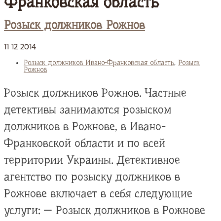
Франковская область
Розыск должников Рожнов
11
12
2014
Розыск должников Ивано-Франковская область
,
Розыск
Рожнов
Розыск должников Рожнов. Частные
детективы занимаются розыском
должников в Рожнове, в Ивано-
Франковской области и по всей
территории Украины. Детективное
агентство по розыску должников в
Рожнове включает в себя следующие
услуги: — Розыск должников в Рожнове