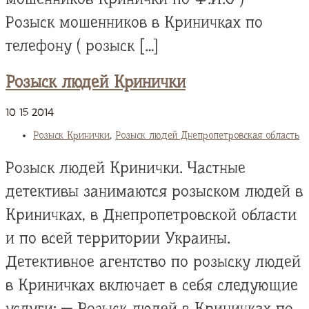
Розыск мошенников в Криничках по
телефону ( розыск […]
Розыск людей Кринички
10
15
2014
Розыск Кринички
,
Розыск людей Днепропетровская область
Розыск людей Кринички. Частные
детективы занимаются розыском людей в
Криничках, в Днепропетровской области
и по всей территории Украины.
Детективное агентство по розыску людей
в Криничках включает в себя следующие
услуги: — Розыск людей в Криничках по