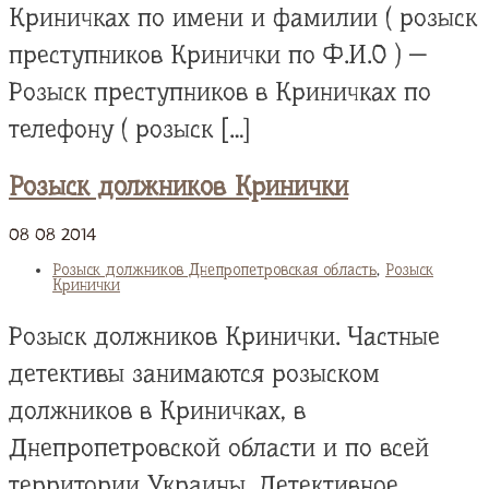
Криничках по имени и фамилии ( розыск
преступников Кринички по Ф.И.О ) —
Розыск преступников в Криничках по
телефону ( розыск […]
Розыск должников Кринички
08
08
2014
Розыск должников Днепропетровская область
,
Розыск
Кринички
Розыск должников Кринички. Частные
детективы занимаются розыском
должников в Криничках, в
Днепропетровской области и по всей
территории Украины. Детективное