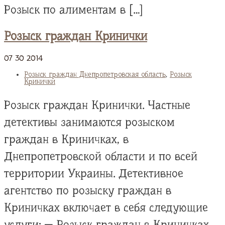
Розыск по алиментам в […]
Розыск граждан Кринички
07
30
2014
Розыск граждан Днепропетровская область
,
Розыск
Кринички
Розыск граждан Кринички. Частные
детективы занимаются розыском
граждан в Криничках, в
Днепропетровской области и по всей
территории Украины. Детективное
агентство по розыску граждан в
Криничках включает в себя следующие
услуги: — Розыск граждан в Криничках