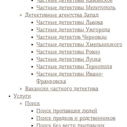
Частные детективы Камянское
Частные детективы Мелитополь
Детективные агентства Запад
Частные детективы Львова
Частные детективы Ужгорода
Частные детектив Черновцы
Частные детективы Хмельницкого
Частные детективы Ровно
Частные детективы Луцка
Частные детективы Тернополя
Частные детективы Ивано-
Франковска
Вакансии частного детектива
Услуги
Поиск
Поиск пропавших людей
Поиск предков и родственников
Поиск без вести пропавших