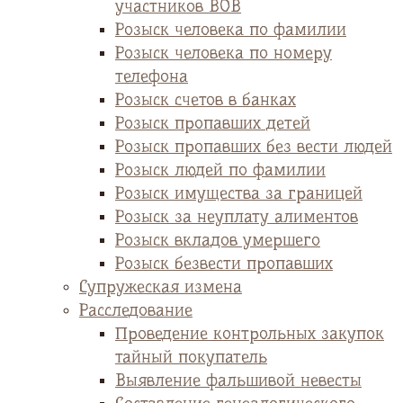
участников ВОВ
Розыск человека по фамилии
Розыск человека по номеру
телефона
Розыск счетов в банках
Розыск пропавших детей
Розыск пропавших без вести людей
Розыск людей по фамилии
Розыск имущества за границей
Розыск за неуплату алиментов
Розыск вкладов умершего
Розыск безвести пропавших
Супружеская измена
Расследование
Проведение контрольных закупок
тайный покупатель
Выявление фальшивой невесты