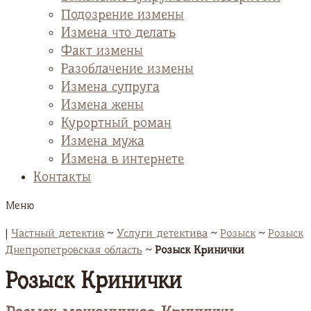
Подозрение измены
Измена что делать
Факт измены
Разоблачение измены
Измена супруга
Измена жены
Курортный роман
Измена мужа
Измена в интернете
Контакты
Меню
|
Частный детектив
~
Услуги детектива
~
Розыск
~
Розыск
Днепропетровская область
~
Розыск Кринички
Розыск Кринички