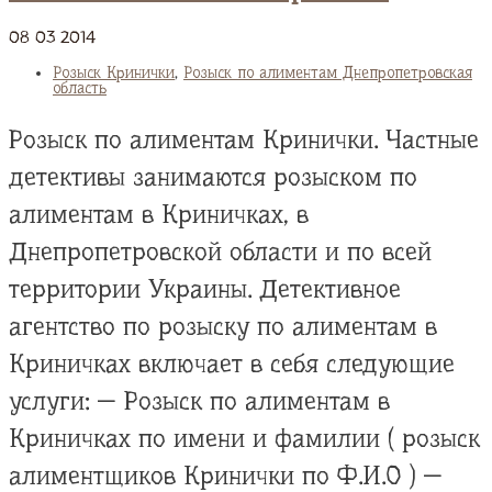
08
03
2014
Розыск Кринички
,
Розыск по алиментам Днепропетровская
область
Розыск по алиментам Кринички. Частные
детективы занимаются розыском по
алиментам в Криничках, в
Днепропетровской области и по всей
территории Украины. Детективное
агентство по розыску по алиментам в
Криничках включает в себя следующие
услуги: — Розыск по алиментам в
Криничках по имени и фамилии ( розыск
алиментщиков Кринички по Ф.И.О ) —