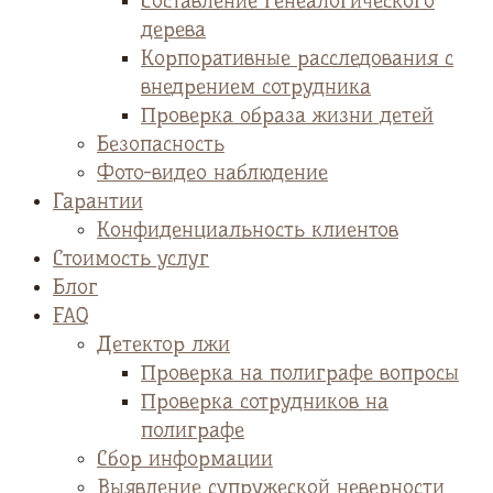
Cоставление генеалогического
дерева
Корпоративные расследования с
внедрением сотрудника
Проверка образа жизни детей
Безопасность
Фото-видео наблюдение
Гарантии
Конфиденциальность клиентов
Стоимость услуг
Блог
FAQ
Детектор лжи
Проверка на полиграфе вопросы
Проверка сотрудников на
полиграфе
Сбор информации
Выявление супружеской неверности