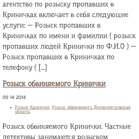
агентство по розыску пропавших в
Криничках включает в себя следующие
услуги: — Розыск пропавших в
Криничках по имени и фамилии ( розыск
пропавших людей Кринички по Ф.И.О ) —
Розыск пропавших в Криничках по
телефону ( […]
Розыск обвиняемого Кринички
09
14
2014
Розыск Кринички
,
Розыск обвиняемого Днепропетровская
область
Розыск обвиняемого Кринички. Частные
детективы занимаются розыском