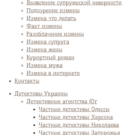
Выявление супружеской неверности
Подозрение измены
Измена что делать
Факт измены
Разоблачение измены
Измена супруга
Измена жены
Курортный роман
Измена мужа
Измена в интернете
Контакты
Детективы Украины
Детективные агентства Юг
Частные детективы Одессы
Частные детективы Херсона
Частные детективы Николаева
Частные детективы Запорожья