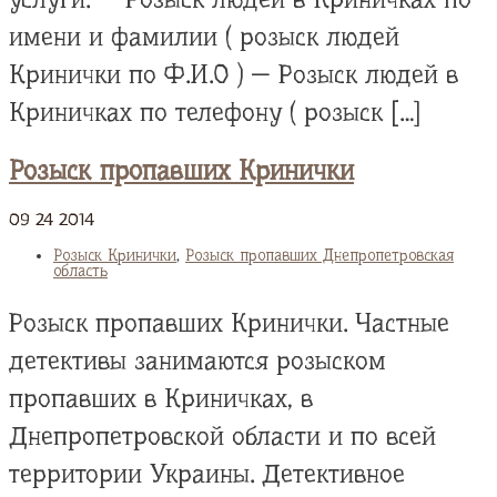
имени и фамилии ( розыск людей
Кринички по Ф.И.О ) — Розыск людей в
Криничках по телефону ( розыск […]
Розыск пропавших Кринички
09
24
2014
Розыск Кринички
,
Розыск пропавших Днепропетровская
область
Розыск пропавших Кринички. Частные
детективы занимаются розыском
пропавших в Криничках, в
Днепропетровской области и по всей
территории Украины. Детективное