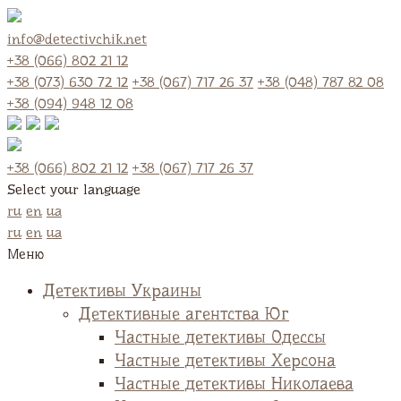
info@detectivchik.net
+38 (066) 802 21 12
+38 (073) 630 72 12
+38 (067) 717 26 37
+38 (048) 787 82 08
+38 (094) 948 12 08
+38 (066) 802 21 12
+38 (067) 717 26 37
Select your language
ru
en
ua
ru
en
ua
Меню
Детективы Украины
Детективные агентства Юг
Частные детективы Одессы
Частные детективы Херсона
Частные детективы Николаева