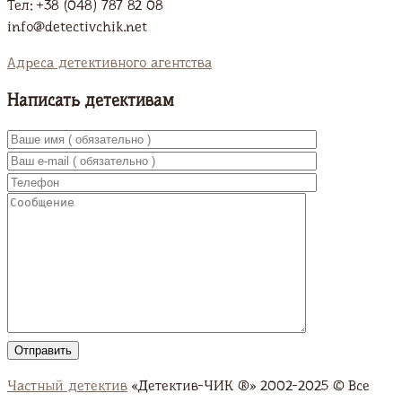
Тел: +38 (048) 787 82 08
info@detectivchik.net
Адреса детективного агентства
Написать детективам
Частный детектив
«Детектив-ЧИК ®» 2002-2025 © Все