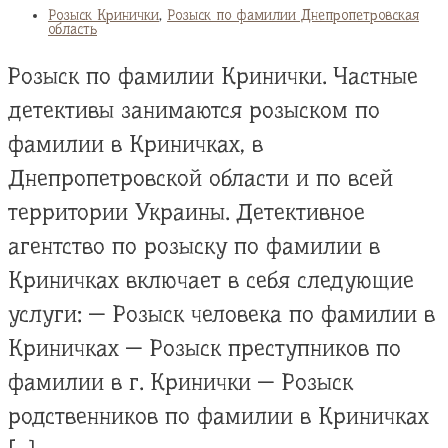
Розыск Кринички
,
Розыск по фамилии Днепропетровская
область
Розыск по фамилии Кринички. Частные
детективы занимаются розыском по
фамилии в Криничках, в
Днепропетровской области и по всей
территории Украины. Детективное
агентство по розыску по фамилии в
Криничках включает в себя следующие
услуги: — Розыск человека по фамилии в
Криничках — Розыск преступников по
фамилии в г. Кринички — Розыск
родственников по фамилии в Криничках