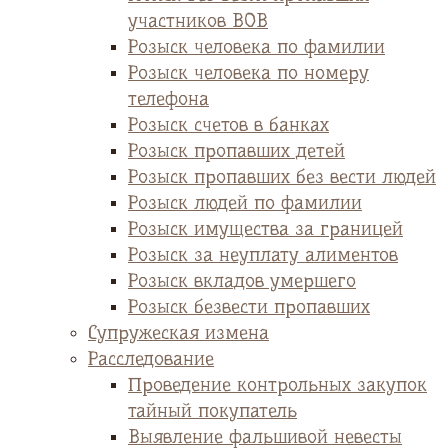
участников ВОВ
Розыск человека по фамилии
Розыск человека по номеру
телефона
Розыск счетов в банках
Розыск пропавших детей
Розыск пропавших без вести людей
Розыск людей по фамилии
Розыск имущества за границей
Розыск за неуплату алиментов
Розыск вкладов умершего
Розыск безвести пропавших
Супружеская измена
Расследование
Проведение контрольных закупок
тайный покупатель
Выявление фальшивой невесты