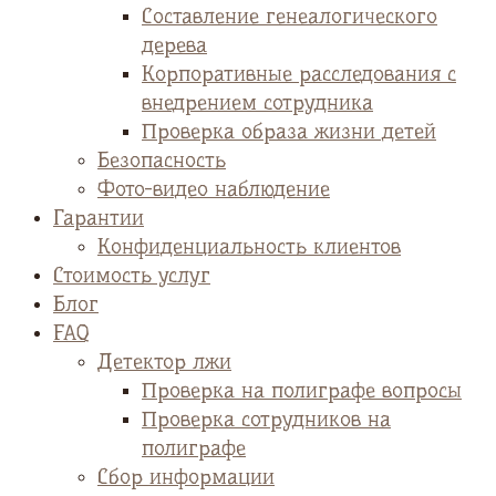
Cоставление генеалогического
дерева
Корпоративные расследования с
внедрением сотрудника
Проверка образа жизни детей
Безопасность
Фото-видео наблюдение
Гарантии
Конфиденциальность клиентов
Стоимость услуг
Блог
FAQ
Детектор лжи
Проверка на полиграфе вопросы
Проверка сотрудников на
полиграфе
Сбор информации