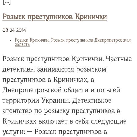
[…]
Розыск преступников Кринички
08
24
2014
Розыск Кринички
,
Розыск преступников Днепропетровская
область
Розыск преступников Кринички. Частные
детективы занимаются розыском
преступников в Криничках, в
Днепропетровской области и по всей
территории Украины. Детективное
агентство по розыску преступников в
Криничках включает в себя следующие
услуги: — Розыск преступников в