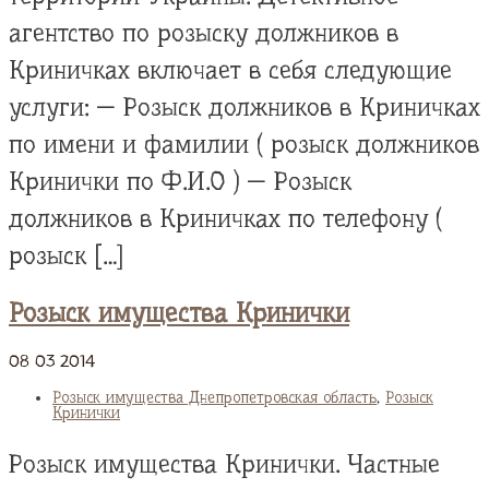
агентство по розыску должников в
Криничках включает в себя следующие
услуги: — Розыск должников в Криничках
по имени и фамилии ( розыск должников
Кринички по Ф.И.О ) — Розыск
должников в Криничках по телефону (
розыск […]
Розыск имущества Кринички
08
03
2014
Розыск имущества Днепропетровская область
,
Розыск
Кринички
Розыск имущества Кринички. Частные