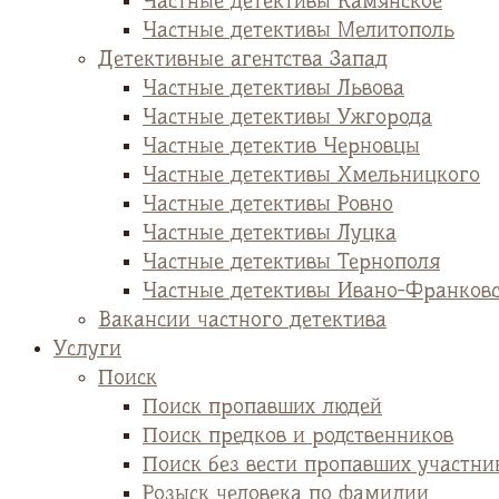
Частные детективы Камянское
Частные детективы Мелитополь
Детективные агентства Запад
Частные детективы Львова
Частные детективы Ужгорода
Частные детектив Черновцы
Частные детективы Хмельницкого
Частные детективы Ровно
Частные детективы Луцка
Частные детективы Тернополя
Частные детективы Ивано-Франков
Вакансии частного детектива
Услуги
Поиск
Поиск пропавших людей
Поиск предков и родственников
Поиск без вести пропавших участни
Розыск человека по фамилии