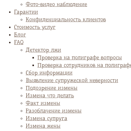
Фото-видео наблюдение
Гарантии
Конфиденциальность клиентов
Стоимость услуг
Блог
FAQ
Детектор лжи
Проверка на полиграфе вопросы
Проверка сотрудников на полиграф
Сбор информации
Выявление супружеской неверности
Подозрение измены
Измена что делать
Факт измены
Разоблачение измены
Измена супруга
Измена жены