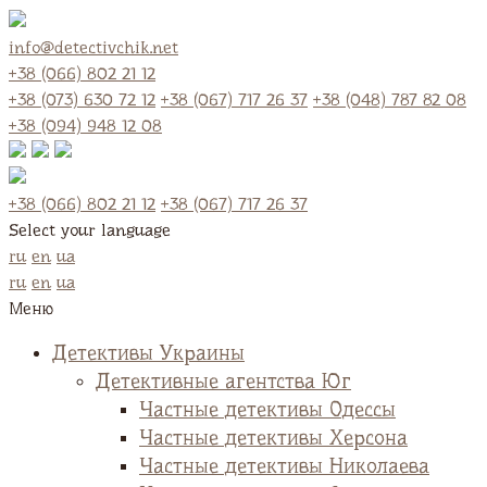
info@detectivchik.net
+38 (066) 802 21 12
+38 (073) 630 72 12
+38 (067) 717 26 37
+38 (048) 787 82 08
+38 (094) 948 12 08
+38 (066) 802 21 12
+38 (067) 717 26 37
Select your language
ru
en
ua
ru
en
ua
Меню
Детективы Украины
Детективные агентства Юг
Частные детективы Одессы
Частные детективы Херсона
Частные детективы Николаева