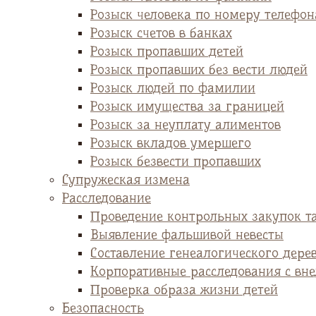
Розыск человека по номеру телефон
Розыск счетов в банках
Розыск пропавших детей
Розыск пропавших без вести людей
Розыск людей по фамилии
Розыск имущества за границей
Розыск за неуплату алиментов
Розыск вкладов умершего
Розыск безвести пропавших
Супружеская измена
Расследование
Проведение контрольных закупок т
Выявление фальшивой невесты
Cоставление генеалогического дере
Корпоративные расследования с вн
Проверка образа жизни детей
Безопасность