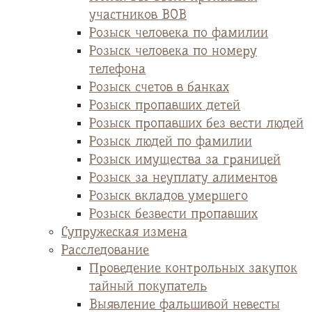
участников ВОВ
Розыск человека по фамилии
Розыск человека по номеру
телефона
Розыск счетов в банках
Розыск пропавших детей
Розыск пропавших без вести людей
Розыск людей по фамилии
Розыск имущества за границей
Розыск за неуплату алиментов
Розыск вкладов умершего
Розыск безвести пропавших
Супружеская измена
Расследование
Проведение контрольных закупок
тайный покупатель
Выявление фальшивой невесты