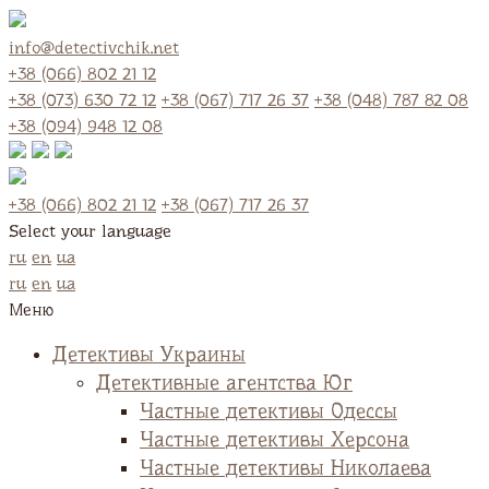
info@detectivchik.net
+38 (066) 802 21 12
+38 (073) 630 72 12
+38 (067) 717 26 37
+38 (048) 787 82 08
+38 (094) 948 12 08
+38 (066) 802 21 12
+38 (067) 717 26 37
Select your language
ru
en
ua
ru
en
ua
Меню
Детективы Украины
Детективные агентства Юг
Частные детективы Одессы
Частные детективы Херсона
Частные детективы Николаева