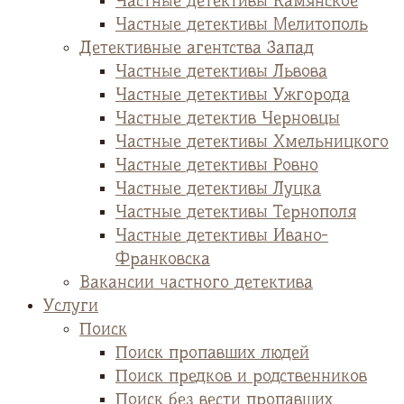
Частные детективы Камянское
Частные детективы Мелитополь
Детективные агентства Запад
Частные детективы Львова
Частные детективы Ужгорода
Частные детектив Черновцы
Частные детективы Хмельницкого
Частные детективы Ровно
Частные детективы Луцка
Частные детективы Тернополя
Частные детективы Ивано-
Франковска
Вакансии частного детектива
Услуги
Поиск
Поиск пропавших людей
Поиск предков и родственников
Поиск без вести пропавших