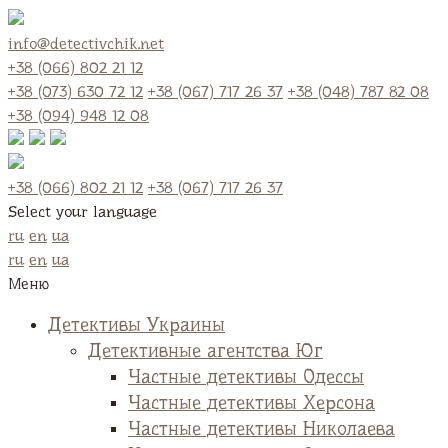
info@detectivchik.net
+38 (066) 802 21 12
+38 (073) 630 72 12
+38 (067) 717 26 37
+38 (048) 787 82 08
+38 (094) 948 12 08
+38 (066) 802 21 12
+38 (067) 717 26 37
Select your language
ru
en
ua
ru
en
ua
Меню
Детективы Украины
Детективные агентства Юг
Частные детективы Одессы
Частные детективы Херсона
Частные детективы Николаева