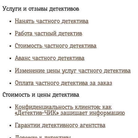
Услуги и отзывы детективов
Нанять частного детектива
Работа частный детектив
Стоимость частного детектива
Аванс частного детектива
Изменение цены услуг частного детектива
Оплата частного детектива за заказ
Стоимость и цены детектива
Конфиденциальность клиентов: как
«Детектив-ЧИК» защищает информацию
Гарантии детективного агентства
Доверие к детективу