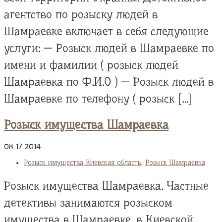
агентство по розыску людей в
Шамраевке включает в себя следующие
услуги: — Розыск людей в Шамраевке по
имени и фамилии ( розыск людей
Шамраевка по Ф.И.О ) — Розыск людей в
Шамраевке по телефону ( розыск […]
Розыск имущества Шамраевка
08
17
2014
Розыск имущества Киевская область
,
Розыск Шамраевка
Розыск имущества Шамраевка. Частные
детективы занимаются розыском
имущества в Шамраевке, в Киевской