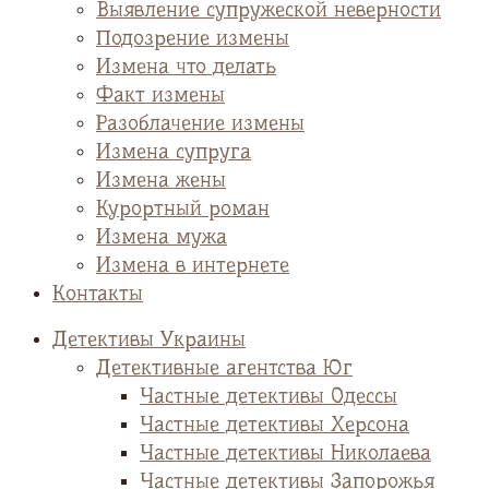
Выявление супружеской неверности
Подозрение измены
Измена что делать
Факт измены
Разоблачение измены
Измена супруга
Измена жены
Курортный роман
Измена мужа
Измена в интернете
Контакты
Детективы Украины
Детективные агентства Юг
Частные детективы Одессы
Частные детективы Херсона
Частные детективы Николаева
Частные детективы Запорожья