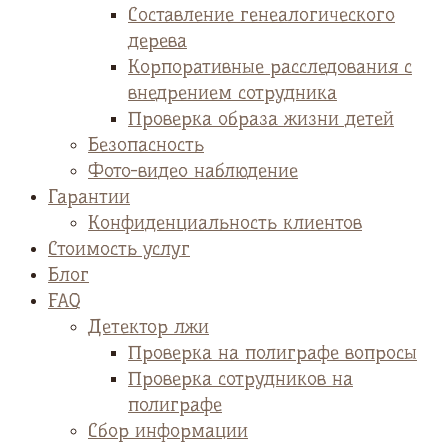
Cоставление генеалогического
дерева
Корпоративные расследования с
внедрением сотрудника
Проверка образа жизни детей
Безопасность
Фото-видео наблюдение
Гарантии
Конфиденциальность клиентов
Стоимость услуг
Блог
FAQ
Детектор лжи
Проверка на полиграфе вопросы
Проверка сотрудников на
полиграфе
Сбор информации