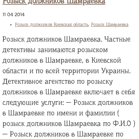
Розыск должников Шамраевка
11
04
2014
Розыск должников Киевская область
,
Розыск Шамраевка
Розыск должников Шамраевка. Частные
детективы занимаются розыском
должников в Шамраевке, в Киевской
области и по всей территории Украины.
Детективное агентство по розыску
должников в Шамраевке включает в себя
следующие услуги: — Розыск должников
в Шамраевке по имени и фамилии (
розыск должников Шамраевка по Ф.И.О )
— Розыск должников в Шамраевке по