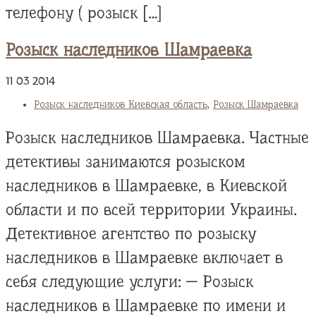
телефону ( розыск […]
Розыск наследников Шамраевка
11
03
2014
Розыск наследников Киевская область
,
Розыск Шамраевка
Розыск наследников Шамраевка. Частные
детективы занимаются розыском
наследников в Шамраевке, в Киевской
области и по всей территории Украины.
Детективное агентство по розыску
наследников в Шамраевке включает в
себя следующие услуги: — Розыск
наследников в Шамраевке по имени и