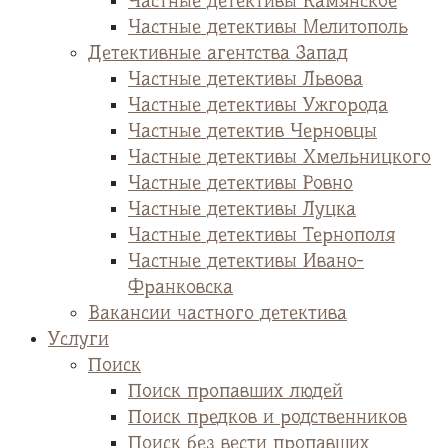
Частные детективы Камянское
Частные детективы Мелитополь
Детективные агентства Запад
Частные детективы Львова
Частные детективы Ужгорода
Частные детектив Черновцы
Частные детективы Хмельницкого
Частные детективы Ровно
Частные детективы Луцка
Частные детективы Тернополя
Частные детективы Ивано-
Франковска
Вакансии частного детектива
Услуги
Поиск
Поиск пропавших людей
Поиск предков и родственников
Поиск без вести пропавших