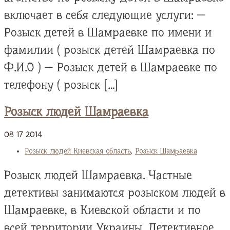
включает в себя следующие услуги: —
Розыск детей в Шамраевке по имени и
фамилии ( розыск детей Шамраевка по
Ф.И.О ) — Розыск детей в Шамраевке по
телефону ( розыск […]
Розыск людей Шамраевка
08
17
2014
Розыск людей Киевская область
,
Розыск Шамраевка
Розыск людей Шамраевка. Частные
детективы занимаются розыском людей в
Шамраевке, в Киевской области и по
всей территории Украины. Детективное