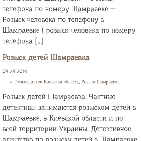
телефона по номеру Шамраевке —
Розыск человека по телефону в
Шамраевке ( розыск человека по номеру
телефона […]
Розыск детей Шамраевка
08
28
2014
Розыск детей Киевская область
,
Розыск Шамраевка
Розыск детей Шамраевка. Частные
детективы занимаются розыском детей в
Шамраевке, в Киевской области и по
всей территории Украины. Детективное
агентство по розыску детей в Шамраевке