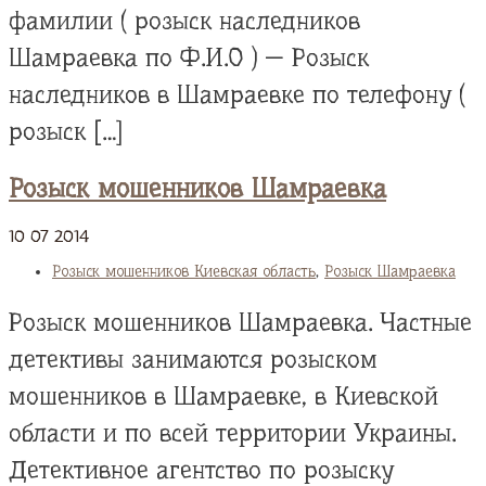
фамилии ( розыск наследников
Шамраевка по Ф.И.О ) — Розыск
наследников в Шамраевке по телефону (
розыск […]
Розыск мошенников Шамраевка
10
07
2014
Розыск мошенников Киевская область
,
Розыск Шамраевка
Розыск мошенников Шамраевка. Частные
детективы занимаются розыском
мошенников в Шамраевке, в Киевской
области и по всей территории Украины.
Детективное агентство по розыску