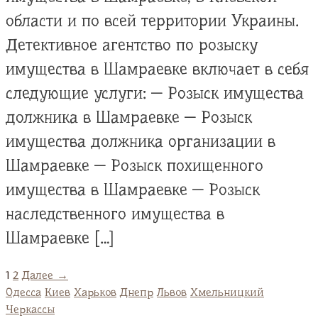
области и по всей территории Украины.
Детективное агентство по розыску
имущества в Шамраевке включает в себя
следующие услуги: — Розыск имущества
должника в Шамраевке — Розыск
имущества должника организации в
Шамраевке — Розыск похищенного
имущества в Шамраевке — Розыск
наследственного имущества в
Шамраевке […]
1
2
Далее →
Одесса
Киев
Харьков
Днепр
Львов
Хмельницкий
Черкассы