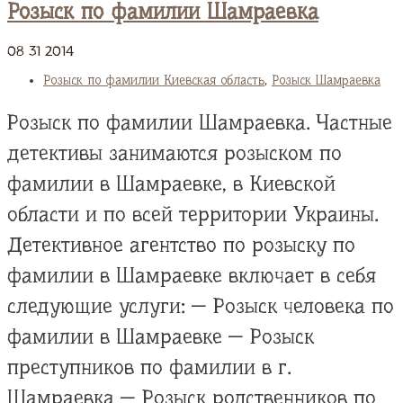
Розыск по фамилии Шамраевка
08
31
2014
Розыск по фамилии Киевская область
,
Розыск Шамраевка
Розыск по фамилии Шамраевка. Частные
детективы занимаются розыском по
фамилии в Шамраевке, в Киевской
области и по всей территории Украины.
Детективное агентство по розыску по
фамилии в Шамраевке включает в себя
следующие услуги: — Розыск человека по
фамилии в Шамраевке — Розыск
преступников по фамилии в г.
Шамраевка — Розыск родственников по