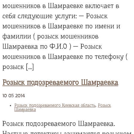
мошенников в Шамраевке включает в
себя следующие услуги: — Розыск
мошенников в Шамраевке по имени и
фамилии ( розыск мошенников
Шамраевка по Ф.И.О ) — Розыск
мошенников в Шамраевке по телефону (
розыск […]
Розыск подозреваемого Шамраевка
10
05
2014
Розыск подозреваемого Киевская область
,
Розыск
Шамраевка
Розыск подозреваемого Шамраевка.
Частные детективы занимаются розыском