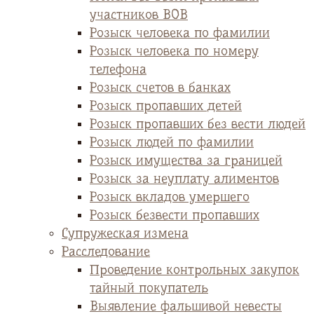
участников ВОВ
Розыск человека по фамилии
Розыск человека по номеру
телефона
Розыск счетов в банках
Розыск пропавших детей
Розыск пропавших без вести людей
Розыск людей по фамилии
Розыск имущества за границей
Розыск за неуплату алиментов
Розыск вкладов умершего
Розыск безвести пропавших
Супружеская измена
Расследование
Проведение контрольных закупок
тайный покупатель
Выявление фальшивой невесты