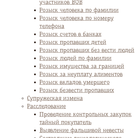
участников ВОВ
Розыск человека по фамилии
Розыск человека по номеру
телефона
Розыск счетов в банках
Розыск пропавших детей
Розыск пропавших без вести людей
Розыск людей по фамилии
Розыск имущества за границей
Розыск за неуплату алиментов
Розыск вкладов умершего
Розыск безвести пропавших
Супружеская измена
Расследование
Проведение контрольных закупок
тайный покупатель
Выявление фальшивой невесты