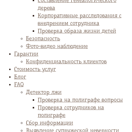
Cоставление генеалогического
дерева
Корпоративные расследования с
внедрением сотрудника
Проверка образа жизни детей
Безопасность
Фото-видео наблюдение
Гарантии
Конфиденциальность клиентов
Стоимость услуг
Блог
FAQ
Детектор лжи
Проверка на полиграфе вопросы
Проверка сотрудников на
полиграфе
Сбор информации
Выявление супружеской неверности