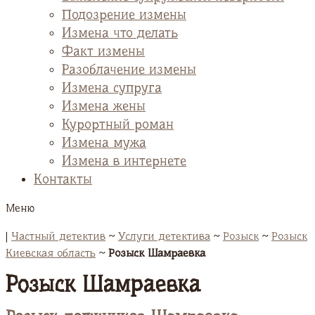
Подозрение измены
Измена что делать
Факт измены
Разоблачение измены
Измена супруга
Измена жены
Курортный роман
Измена мужа
Измена в интернете
Контакты
Меню
|
Частный детектив
~
Услуги детектива
~
Розыск
~
Розыск
Киевская область
~
Розыск Шамраевка
Розыск Шамраевка