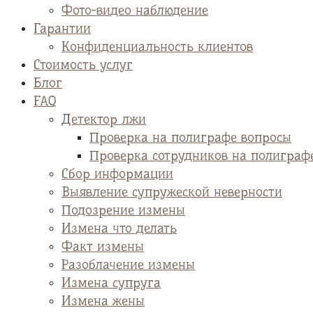
Фото-видео наблюдение
Гарантии
Конфиденциальность клиентов
Стоимость услуг
Блог
FAQ
Детектор лжи
Проверка на полиграфе вопросы
Проверка сотрудников на полиграф
Сбор информации
Выявление супружеской неверности
Подозрение измены
Измена что делать
Факт измены
Разоблачение измены
Измена супруга
Измена жены