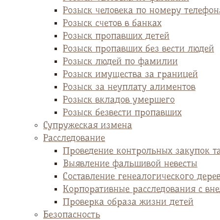
Розыск человека по номеру телефон
Розыск счетов в банках
Розыск пропавших детей
Розыск пропавших без вести людей
Розыск людей по фамилии
Розыск имущества за границей
Розыск за неуплату алиментов
Розыск вкладов умершего
Розыск безвести пропавших
Супружеская измена
Расследование
Проведение контрольных закупок т
Выявление фальшивой невесты
Cоставление генеалогического дере
Корпоративные расследования с вн
Проверка образа жизни детей
Безопасность