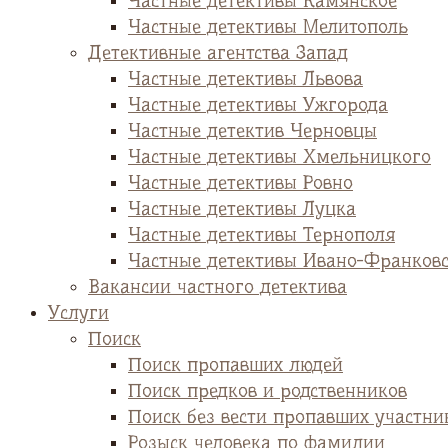
Частные детективы Камянское
Частные детективы Мелитополь
Детективные агентства Запад
Частные детективы Львова
Частные детективы Ужгорода
Частные детектив Черновцы
Частные детективы Хмельницкого
Частные детективы Ровно
Частные детективы Луцка
Частные детективы Тернополя
Частные детективы Ивано-Франков
Вакансии частного детектива
Услуги
Поиск
Поиск пропавших людей
Поиск предков и родственников
Поиск без вести пропавших участни
Розыск человека по фамилии