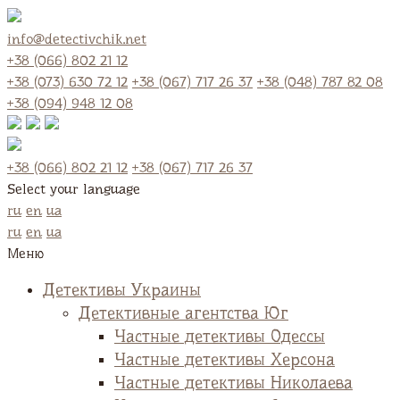
info@detectivchik.net
+38 (066) 802 21 12
+38 (073) 630 72 12
+38 (067) 717 26 37
+38 (048) 787 82 08
+38 (094) 948 12 08
+38 (066) 802 21 12
+38 (067) 717 26 37
Select your language
ru
en
ua
ru
en
ua
Меню
Детективы Украины
Детективные агентства Юг
Частные детективы Одессы
Частные детективы Херсона
Частные детективы Николаева