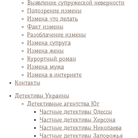
Выявление супружеской неверности
Подозрение измены
Измена что делать
Факт измены
Разоблачение измены
Измена супруга
Измена жены
Курортный роман
Измена мужа
Измена в интернете
Контакты
Детективы Украины
Детективные агентства Юг
Частные детективы Одессы
Частные детективы Херсона
Частные детективы Николаева
Частные детективы Запорожья