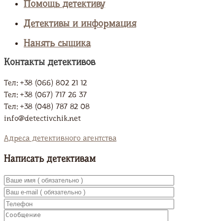
Помощь детективу
Детективы и информация
Нанять сыщика
Контакты детективов
Тел: +38 (066) 802 21 12
Тел: +38 (067) 717 26 37
Тел: +38 (048) 787 82 08
info@detectivchik.net
Адреса детективного агентства
Написать детективам