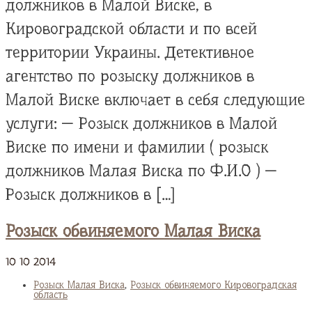
должников в Малой Виске, в
Кировоградской области и по всей
территории Украины. Детективное
агентство по розыску должников в
Малой Виске включает в себя следующие
услуги: — Розыск должников в Малой
Виске по имени и фамилии ( розыск
должников Малая Виска по Ф.И.О ) —
Розыск должников в […]
Розыск обвиняемого Малая Виска
10
10
2014
Розыск Малая Виска
,
Розыск обвиняемого Кировоградская
область