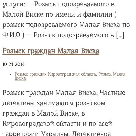
услуги: — Розыск подозреваемого в
Малой Виске по имени и фамилии (
розыск подозреваемого Малая Виска по
Ф.И.О ) — Розыск подозреваемого в […]
Розыск граждан Малая Виска
10
24
2014
Розыск граждан Кировоградская область
,
Розыск Малая
Виска
Розыск граждан Малая Виска. Частные
детективы занимаются розыском
граждан в Малой Виске, в
Кировоградской области и по всей
территории Украины. Детективное