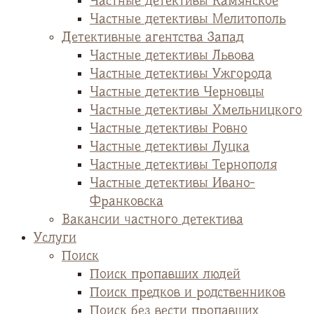
Частные детективы Камянское
Частные детективы Мелитополь
Детективные агентства Запад
Частные детективы Львова
Частные детективы Ужгорода
Частные детектив Черновцы
Частные детективы Хмельницкого
Частные детективы Ровно
Частные детективы Луцка
Частные детективы Тернополя
Частные детективы Ивано-
Франковска
Вакансии частного детектива
Услуги
Поиск
Поиск пропавших людей
Поиск предков и родственников
Поиск без вести пропавших