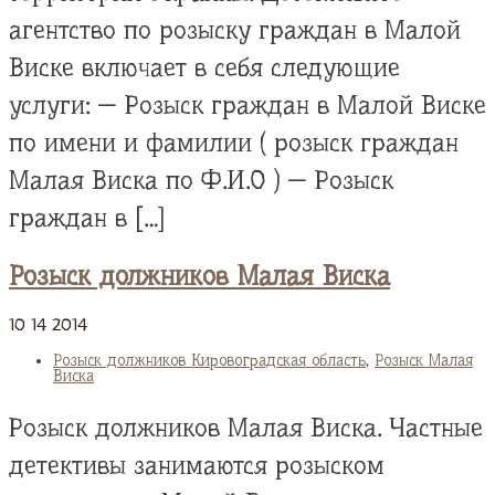
агентство по розыску граждан в Малой
Виске включает в себя следующие
услуги: — Розыск граждан в Малой Виске
по имени и фамилии ( розыск граждан
Малая Виска по Ф.И.О ) — Розыск
граждан в […]
Розыск должников Малая Виска
10
14
2014
Розыск должников Кировоградская область
,
Розыск Малая
Виска
Розыск должников Малая Виска. Частные
детективы занимаются розыском