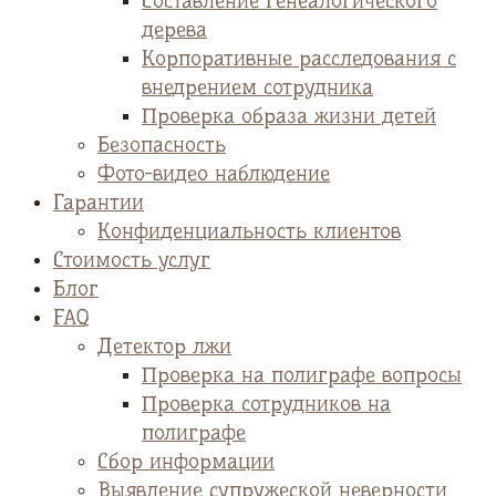
Cоставление генеалогического
дерева
Корпоративные расследования с
внедрением сотрудника
Проверка образа жизни детей
Безопасность
Фото-видео наблюдение
Гарантии
Конфиденциальность клиентов
Стоимость услуг
Блог
FAQ
Детектор лжи
Проверка на полиграфе вопросы
Проверка сотрудников на
полиграфе
Сбор информации
Выявление супружеской неверности