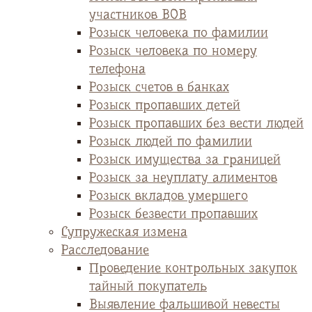
участников ВОВ
Розыск человека по фамилии
Розыск человека по номеру
телефона
Розыск счетов в банках
Розыск пропавших детей
Розыск пропавших без вести людей
Розыск людей по фамилии
Розыск имущества за границей
Розыск за неуплату алиментов
Розыск вкладов умершего
Розыск безвести пропавших
Супружеская измена
Расследование
Проведение контрольных закупок
тайный покупатель
Выявление фальшивой невесты