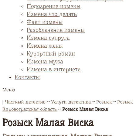
Подозрение измены
Измена что делать
Факт измены
Разоблачение измены
Измена супруга
Измена жены
Курортный роман
Измена мужа
Измена в интернете
Контакты
Меню
|
Частный детектив
~
Услуги детектива
~
Розыск
~
Розыск
Кировоградская область
~
Розыск Малая Виска
Розыск Малая Виска