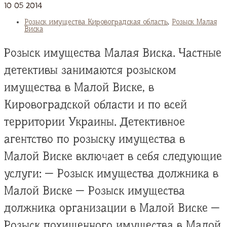
10
05
2014
Розыск имущества Кировоградская область
,
Розыск Малая
Виска
Розыск имущества Малая Виска. Частные
детективы занимаются розыском
имущества в Малой Виске, в
Кировоградской области и по всей
территории Украины. Детективное
агентство по розыску имущества в
Малой Виске включает в себя следующие
услуги: — Розыск имущества должника в
Малой Виске — Розыск имущества
должника организации в Малой Виске —
Розыск похищенного имущества в Малой