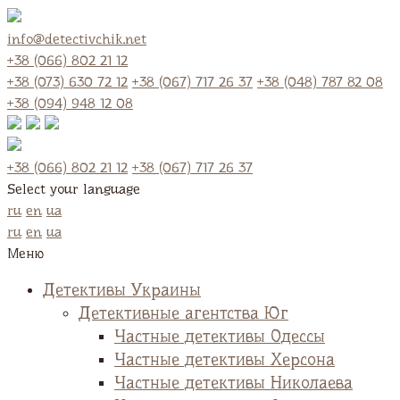
info@detectivchik.net
+38 (066) 802 21 12
+38 (073) 630 72 12
+38 (067) 717 26 37
+38 (048) 787 82 08
+38 (094) 948 12 08
+38 (066) 802 21 12
+38 (067) 717 26 37
Select your language
ru
en
ua
ru
en
ua
Меню
Детективы Украины
Детективные агентства Юг
Частные детективы Одессы
Частные детективы Херсона
Частные детективы Николаева