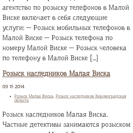
агентство по розыску телефонов в Малой
Виске включает в себя следующие
услуги: — Розыск мобильных телефонов в
Малой Виске — Розыск телефона по
номеру Малой Виске — Розыск человека
по телефону в Малой Виске […]
Розыск наследников Малая Виска
09
15
2014
Розыск Малая Виска
,
Розыск наследников Кировоградская
область
Розыск наследников Малая Виска.
Частные детективы занимаются розыском