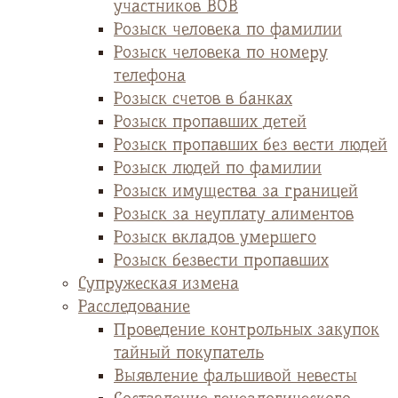
участников ВОВ
Розыск человека по фамилии
Розыск человека по номеру
телефона
Розыск счетов в банках
Розыск пропавших детей
Розыск пропавших без вести людей
Розыск людей по фамилии
Розыск имущества за границей
Розыск за неуплату алиментов
Розыск вкладов умершего
Розыск безвести пропавших
Супружеская измена
Расследование
Проведение контрольных закупок
тайный покупатель
Выявление фальшивой невесты