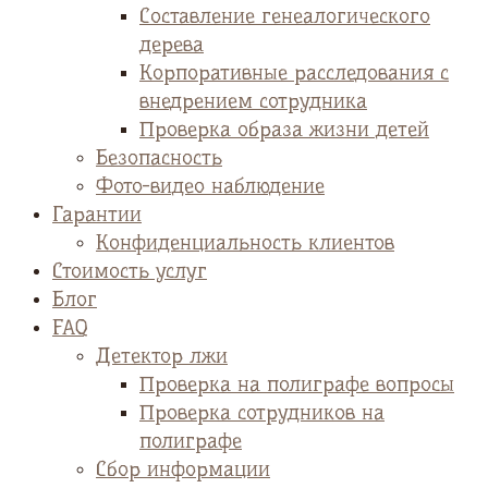
Cоставление генеалогического
дерева
Корпоративные расследования с
внедрением сотрудника
Проверка образа жизни детей
Безопасность
Фото-видео наблюдение
Гарантии
Конфиденциальность клиентов
Стоимость услуг
Блог
FAQ
Детектор лжи
Проверка на полиграфе вопросы
Проверка сотрудников на
полиграфе
Сбор информации