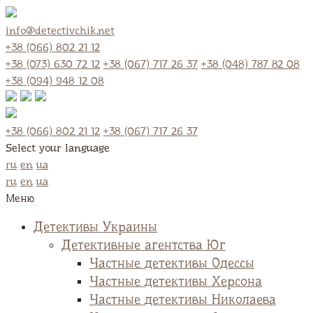
info@detectivchik.net
+38 (066) 802 21 12
+38 (073) 630 72 12
+38 (067) 717 26 37
+38 (048) 787 82 08
+38 (094) 948 12 08
+38 (066) 802 21 12
+38 (067) 717 26 37
Select your language
ru
en
ua
ru
en
ua
Меню
Детективы Украины
Детективные агентства Юг
Частные детективы Одессы
Частные детективы Херсона
Частные детективы Николаева