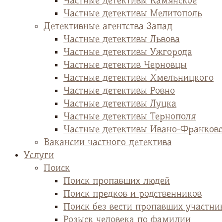
Частные детективы Камянское
Частные детективы Мелитополь
Детективные агентства Запад
Частные детективы Львова
Частные детективы Ужгорода
Частные детектив Черновцы
Частные детективы Хмельницкого
Частные детективы Ровно
Частные детективы Луцка
Частные детективы Тернополя
Частные детективы Ивано-Франков
Вакансии частного детектива
Услуги
Поиск
Поиск пропавших людей
Поиск предков и родственников
Поиск без вести пропавших участни
Розыск человека по фамилии