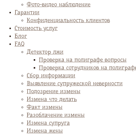
Фото-видео наблюдение
Гарантии
Конфиденциальность клиентов
Стоимость услуг
Блог
FAQ
Детектор лжи
Проверка на полиграфе вопросы
Проверка сотрудников на полиграф
Сбор информации
Выявление супружеской неверности
Подозрение измены
Измена что делать
Факт измены
Разоблачение измены
Измена супруга
Измена жены