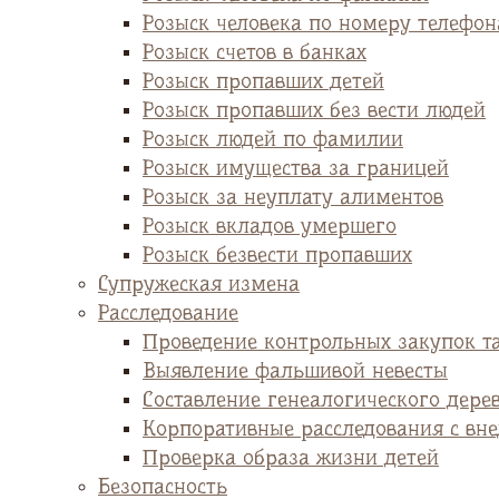
Розыск человека по номеру телефон
Розыск счетов в банках
Розыск пропавших детей
Розыск пропавших без вести людей
Розыск людей по фамилии
Розыск имущества за границей
Розыск за неуплату алиментов
Розыск вкладов умершего
Розыск безвести пропавших
Супружеская измена
Расследование
Проведение контрольных закупок т
Выявление фальшивой невесты
Cоставление генеалогического дере
Корпоративные расследования с вн
Проверка образа жизни детей
Безопасность