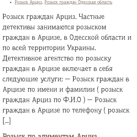
Розыск Арциз
,
Розыск граждан Одесская область
Розыск граждан Арциз. Частные
детективы занимаются розыском
граждан в Арцизе, в Одесской области и
по всей территории Украины.
Детективное агентство по розыску
граждан в Арцизе включает в себя
следующие услуги: — Розыск граждан в
Арцизе по имени и фамилии ( розыск
граждан Арциз по Ф.И.О ) — Розыск
граждан в Арцизе по телефону ( розыск
[…]
Розыск по алиментам Арциз