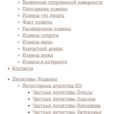
Выявление супружеской неверности
Подозрение измены
Измена что делать
Факт измены
Разоблачение измены
Измена супруга
Измена жены
Курортный роман
Измена мужа
Измена в интернете
Контакты
Детективы Украины
Детективные агентства Юг
Частные детективы Одессы
Частные детективы Херсона
Частные детективы Николаева
Частные детективы Запорожья