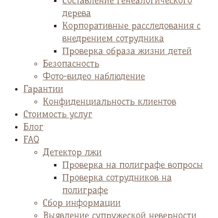
Cоставление генеалогического
дерева
Корпоративные расследования с
внедрением сотрудника
Проверка образа жизни детей
Безопасность
Фото-видео наблюдение
Гарантии
Конфиденциальность клиентов
Стоимость услуг
Блог
FAQ
Детектор лжи
Проверка на полиграфе вопросы
Проверка сотрудников на
полиграфе
Сбор информации
Выявление супружеской неверности