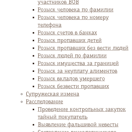
участников ВОВ
Розыск человека по фамилии
Розыск человека по номеру
телефона
Розыск счетов в банках
Розыск пропавших детей
Розыск пропавших без вести людей
Розыск людей по фамилии
Розыск имущества за границей
Розыск за неуплату алиментов
Розыск вкладов умершего
Розыск безвести пропавших
Супружеская измена
Расследование
Проведение контрольных закупок
тайный покупатель
Выявление фальшивой невесты