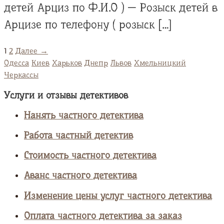
детей Арциз по Ф.И.О ) — Розыск детей в
Арцизе по телефону ( розыск […]
1
2
Далее →
Одесса
Киев
Харьков
Днепр
Львов
Хмельницкий
Черкассы
Услуги и отзывы детективов
Нанять частного детектива
Работа частный детектив
Стоимость частного детектива
Аванс частного детектива
Изменение цены услуг частного детектива
Оплата частного детектива за заказ