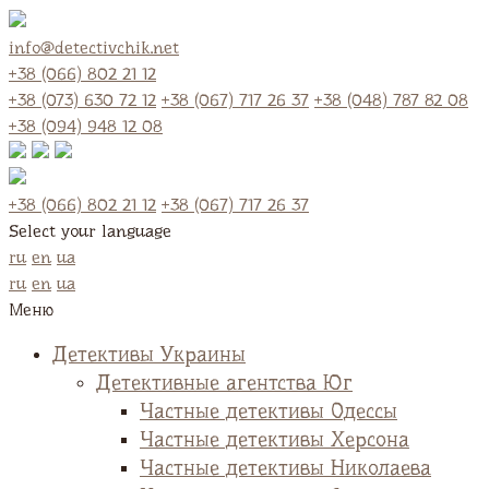
info@detectivchik.net
+38 (066) 802 21 12
+38 (073) 630 72 12
+38 (067) 717 26 37
+38 (048) 787 82 08
+38 (094) 948 12 08
+38 (066) 802 21 12
+38 (067) 717 26 37
Select your language
ru
en
ua
ru
en
ua
Меню
Детективы Украины
Детективные агентства Юг
Частные детективы Одессы
Частные детективы Херсона
Частные детективы Николаева