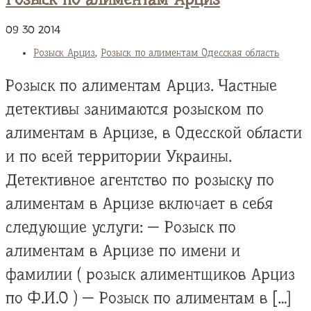
09
30
2014
Розыск Арциз
,
Розыск по алиментам Одесская область
Розыск по алиментам Арциз. Частные
детективы занимаются розыском по
алиментам в Арцизе, в Одесской области
и по всей территории Украины.
Детективное агентство по розыску по
алиментам в Арцизе включает в себя
следующие услуги: — Розыск по
алиментам в Арцизе по имени и
фамилии ( розыск алиментщиков Арциз
по Ф.И.О ) — Розыск по алиментам в […]