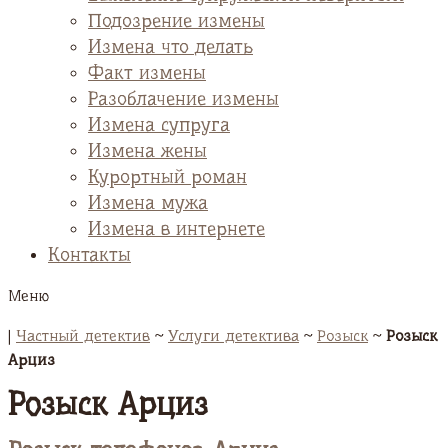
Подозрение измены
Измена что делать
Факт измены
Разоблачение измены
Измена супруга
Измена жены
Курортный роман
Измена мужа
Измена в интернете
Контакты
Меню
|
Частный детектив
~
Услуги детектива
~
Розыск
~
Розыск
Арциз
Розыск Арциз