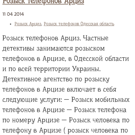
Розыск телефонов Арциз
11
04
2014
Розыск Арциз
,
Розыск телефонов Одесская область
Розыск телефонов Арциз. Частные
детективы занимаются розыском
телефонов в Арцизе, в Одесской области
и по всей территории Украины.
Детективное агентство по розыску
телефонов в Арцизе включает в себя
следующие услуги: — Розыск мобильных
телефонов в Арцизе — Розыск телефона
по номеру Арцизе — Розыск человека по
телефону в Арцизе ( розыск человека по