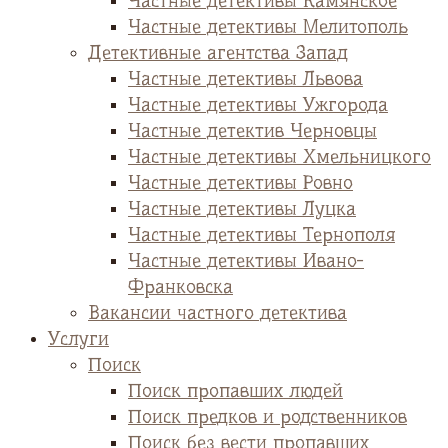
Частные детективы Камянское
Частные детективы Мелитополь
Детективные агентства Запад
Частные детективы Львова
Частные детективы Ужгорода
Частные детектив Черновцы
Частные детективы Хмельницкого
Частные детективы Ровно
Частные детективы Луцка
Частные детективы Тернополя
Частные детективы Ивано-
Франковска
Вакансии частного детектива
Услуги
Поиск
Поиск пропавших людей
Поиск предков и родственников
Поиск без вести пропавших