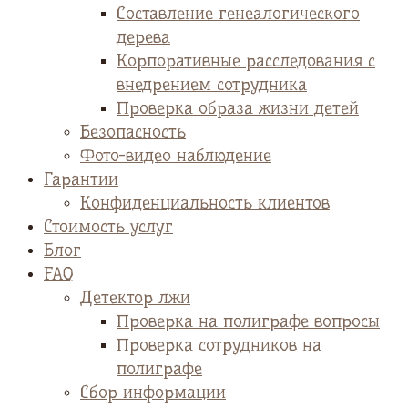
Cоставление генеалогического
дерева
Корпоративные расследования с
внедрением сотрудника
Проверка образа жизни детей
Безопасность
Фото-видео наблюдение
Гарантии
Конфиденциальность клиентов
Стоимость услуг
Блог
FAQ
Детектор лжи
Проверка на полиграфе вопросы
Проверка сотрудников на
полиграфе
Сбор информации