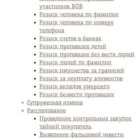
участников ВОВ
Розыск человека по фамилии
Розыск человека по номеру
телефона
Розыск счетов в банках
Розыск пропавших детей
Розыск пропавших без вести людей
Розыск людей по фамилии
Розыск имущества за границей
Розыск за неуплату алиментов
Розыск вкладов умершего
Розыск безвести пропавших
Супружеская измена
Расследование
Проведение контрольных закупок
тайный покупатель
Выявление фальшивой невесты