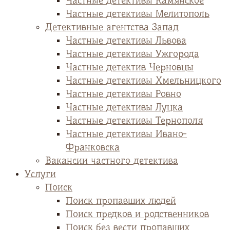
Частные детективы Камянское
Частные детективы Мелитополь
Детективные агентства Запад
Частные детективы Львова
Частные детективы Ужгорода
Частные детектив Черновцы
Частные детективы Хмельницкого
Частные детективы Ровно
Частные детективы Луцка
Частные детективы Тернополя
Частные детективы Ивано-
Франковска
Вакансии частного детектива
Услуги
Поиск
Поиск пропавших людей
Поиск предков и родственников
Поиск без вести пропавших