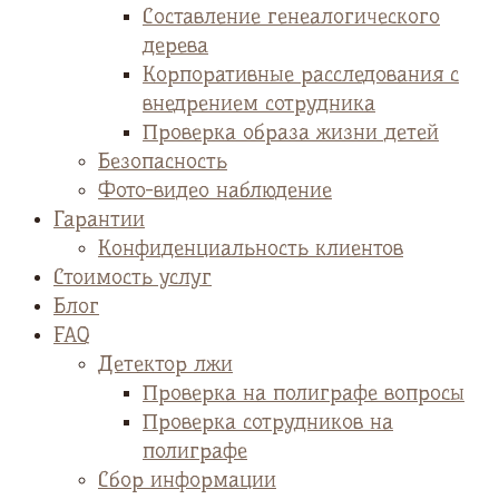
Cоставление генеалогического
дерева
Корпоративные расследования с
внедрением сотрудника
Проверка образа жизни детей
Безопасность
Фото-видео наблюдение
Гарантии
Конфиденциальность клиентов
Стоимость услуг
Блог
FAQ
Детектор лжи
Проверка на полиграфе вопросы
Проверка сотрудников на
полиграфе
Сбор информации