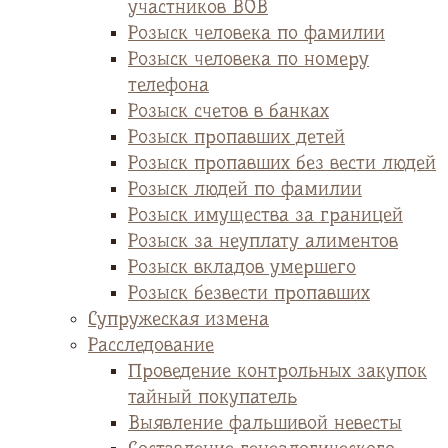
участников ВОВ
Розыск человека по фамилии
Розыск человека по номеру
телефона
Розыск счетов в банках
Розыск пропавших детей
Розыск пропавших без вести людей
Розыск людей по фамилии
Розыск имущества за границей
Розыск за неуплату алиментов
Розыск вкладов умершего
Розыск безвести пропавших
Супружеская измена
Расследование
Проведение контрольных закупок
тайный покупатель
Выявление фальшивой невесты