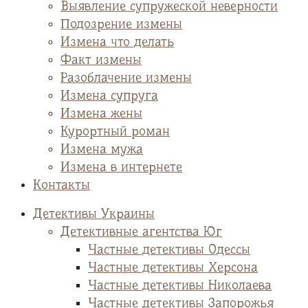
Выявление супружеской неверности
Подозрение измены
Измена что делать
Факт измены
Разоблачение измены
Измена супруга
Измена жены
Курортный роман
Измена мужа
Измена в интернете
Контакты
Детективы Украины
Детективные агентства Юг
Частные детективы Одессы
Частные детективы Херсона
Частные детективы Николаева
Частные детективы Запорожья