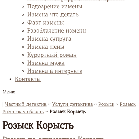
Подозрение измены
Измена что делать
Факт измены
Разоблачение измены
Измена супруга
Измена жены
Курортный роман
Измена мужа
Измена в интернете
Контакты
Меню
|
Частный детектив
~
Услуги детектива
~
Розыск
~
Розыск
Ровенская область
~
Розыск Корысть
Розыск Корысть