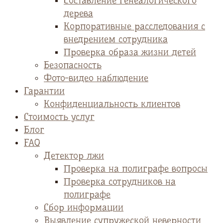
Cоставление генеалогического
дерева
Корпоративные расследования с
внедрением сотрудника
Проверка образа жизни детей
Безопасность
Фото-видео наблюдение
Гарантии
Конфиденциальность клиентов
Стоимость услуг
Блог
FAQ
Детектор лжи
Проверка на полиграфе вопросы
Проверка сотрудников на
полиграфе
Сбор информации
Выявление супружеской неверности