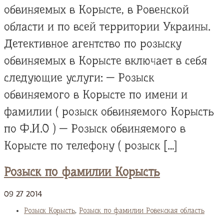
обвиняемых в Корысте, в Ровенской
области и по всей территории Украины.
Детективное агентство по розыску
обвиняемых в Корысте включает в себя
следующие услуги: — Розыск
обвиняемого в Корысте по имени и
фамилии ( розыск обвиняемого Корысть
по Ф.И.О ) — Розыск обвиняемого в
Корысте по телефону ( розыск […]
Розыск по фамилии Корысть
09
27
2014
Розыск Корысть
,
Розыск по фамилии Ровенская область