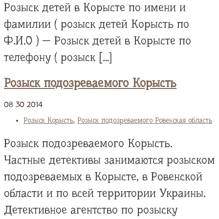
Розыск детей в Корысте по имени и
фамилии ( розыск детей Корысть по
Ф.И.О ) — Розыск детей в Корысте по
телефону ( розыск […]
Розыск подозреваемого Корысть
08
30
2014
Розыск Корысть
,
Розыск подозреваемого Ровенская область
Розыск подозреваемого Корысть.
Частные детективы занимаются розыском
подозреваемых в Корысте, в Ровенской
области и по всей территории Украины.
Детективное агентство по розыску