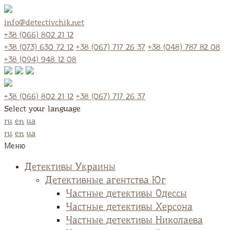
info@detectivchik.net
+38 (066) 802 21 12
+38 (073) 630 72 12
+38 (067) 717 26 37
+38 (048) 787 82 08
+38 (094) 948 12 08
+38 (066) 802 21 12
+38 (067) 717 26 37
Select your language
ru
en
ua
ru
en
ua
Меню
Детективы Украины
Детективные агентства Юг
Частные детективы Одессы
Частные детективы Херсона
Частные детективы Николаева