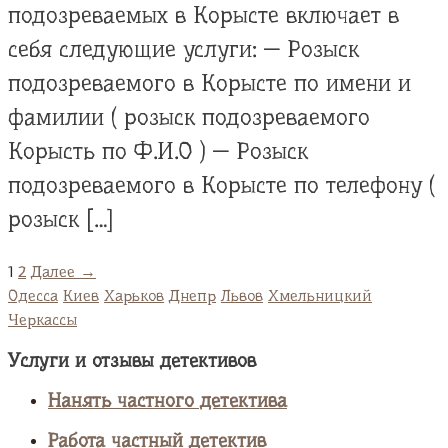
подозреваемых в Корысте включает в
себя следующие услуги: — Розыск
подозреваемого в Корысте по имени и
фамилии ( розыск подозреваемого
Корысть по Ф.И.О ) — Розыск
подозреваемого в Корысте по телефону (
розыск […]
1
2
Далее →
Одесса
Киев
Харьков
Днепр
Львов
Хмельницкий
Черкассы
Услуги и отзывы детективов
Нанять частного детектива
Работа частный детектив