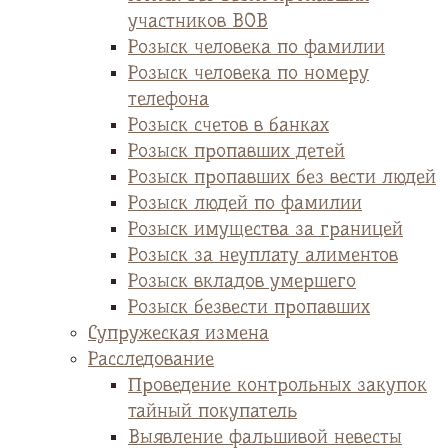
участников ВОВ
Розыск человека по фамилии
Розыск человека по номеру
телефона
Розыск счетов в банках
Розыск пропавших детей
Розыск пропавших без вести людей
Розыск людей по фамилии
Розыск имущества за границей
Розыск за неуплату алиментов
Розыск вкладов умершего
Розыск безвести пропавших
Супружеская измена
Расследование
Проведение контрольных закупок
тайный покупатель
Выявление фальшивой невесты