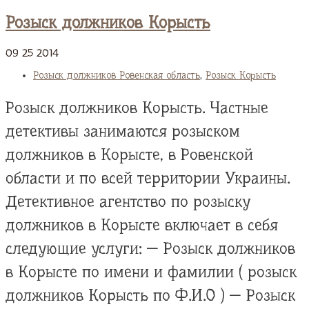
Розыск должников Корысть
09
25
2014
Розыск должников Ровенская область
,
Розыск Корысть
Розыск должников Корысть. Частные
детективы занимаются розыском
должников в Корысте, в Ровенской
области и по всей территории Украины.
Детективное агентство по розыску
должников в Корысте включает в себя
следующие услуги: — Розыск должников
в Корысте по имени и фамилии ( розыск
должников Корысть по Ф.И.О ) — Розыск