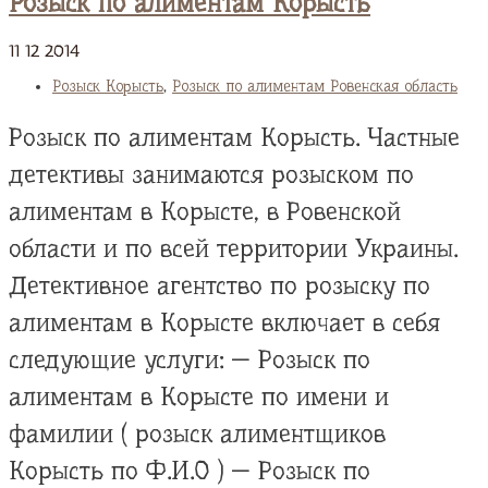
Розыск по алиментам Корысть
11
12
2014
Розыск Корысть
,
Розыск по алиментам Ровенская область
Розыск по алиментам Корысть. Частные
детективы занимаются розыском по
алиментам в Корысте, в Ровенской
области и по всей территории Украины.
Детективное агентство по розыску по
алиментам в Корысте включает в себя
следующие услуги: — Розыск по
алиментам в Корысте по имени и
фамилии ( розыск алиментщиков
Корысть по Ф.И.О ) — Розыск по